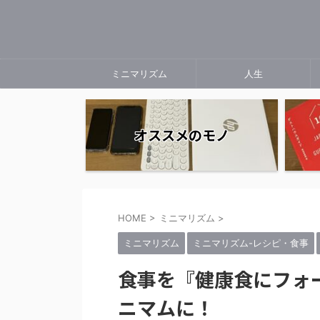
ミニマリズム
人生
オススメのモノ
HOME
>
ミニマリズム
>
ミニマリズム
ミニマリズム-レシピ・食事
食事を『健康食にフォ
ニマムに！