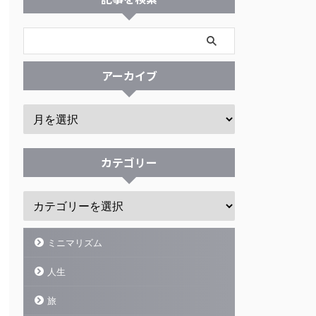
アーカイブ
カテゴリー
ミニマリズム
人生
旅