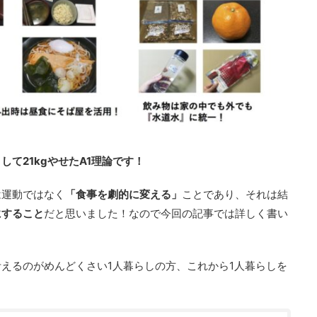
て21kgやせたA1理論です！
は運動ではなく
「食事を劇的に変える」
ことであり、それは結
にすること
だと思いました！なので今回の記事では詳しく書い
えるのがめんどくさい1人暮らしの方、これから1人暮らしを