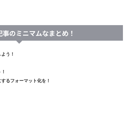
記事のミニマムなまとめ！
しよう！
う！
にするフォーマット化を！