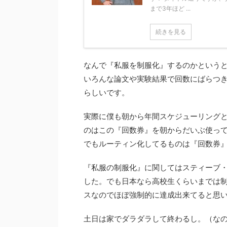
まで3年ほど ...
続きを見る
なんで『私服を制服化』するのかという
いろんな論文や実験結果で回数にばらつ
らしいです。
実際に僕も朝から年間スケジューリング
のはこの『回数券』を朝からだいぶ使っ
でもルーティン化してるものは『回数券
『私服の制服化』に関してはスティーブ
した。でも日本なら高校生くらいまでは
スなのでほぼ強制的に達成出来てると思
土日は家でダラダラして終わるし。（な