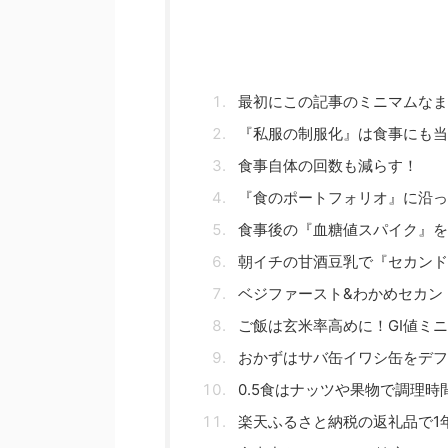
最初にこの記事のミニマムなま
『私服の制服化』は食事にも当
食事自体の回数も減らす！
『食のポートフォリオ』に沿っ
食事後の『血糖値スパイク』を
朝イチの甘酒豆乳で『セカンド
ベジファースト&わかめセカン
ご飯は玄米率高めに！GI値ミ
おかずはサバ缶イワシ缶をデフ
0.5食はナッツや果物で調理時
楽天ふるさと納税の返礼品で1