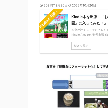
2021年12月26日
2022年10月26日
Kindle本出版！
Kindle本を出版
圏』に入ってみた！」
お金が貯まる！増やせる！１年か
Kindle Amazon 楽天市場 
続きを見る