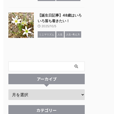
【誕生日記事】48歳はいろ
いろ落ち着きたい！
2025/10/5
ミニマリズム
人生
人生-考え方
アーカイブ
カテゴリー