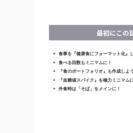
最初にこの
食事を『健康食にフォーマット化』
食べる回数もミニマムに！
『食のポートフォリオ』も作成しよ
『血糖値スパイク』を極力ミニマム
外食時は「そば」をメインに！