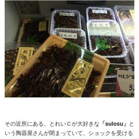
その近所にある、とれいＣが大好きな
「sulosu」
と
いう陶器屋さんが閉まっていて、ショックを受ける