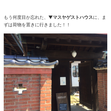
もう何度目か忘れた、▼
マスヤゲストハウス
に、ま
ずは荷物を置きに行きました！！