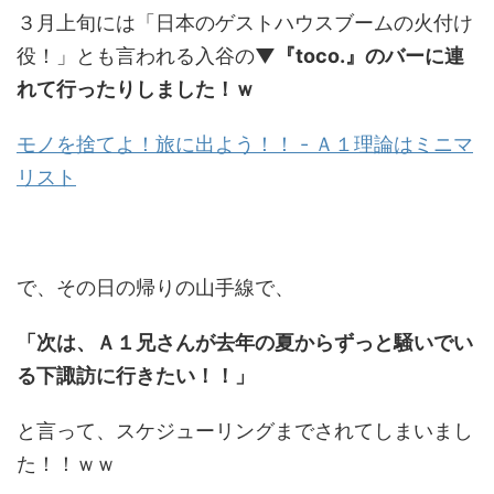
３月上旬には「日本のゲストハウスブームの火付け
役！」とも言われる入谷の
▼『toco.』のバーに連
れて行ったりしました！ｗ
モノを捨てよ！旅に出よう！！ - Ａ１理論はミニマ
リスト
で、その日の帰りの山手線で、
「次は、Ａ１兄さんが去年の夏からずっと騒いでい
る下諏訪に行きたい！！」
と言って、スケジューリングまでされてしまいまし
た！！ｗｗ