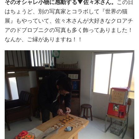
そのオシャレ小物に感動する▼佐々木さん。
この日
はちょうど、別の写真家とコラボして『世界の猫
展』もやっていて、佐々木さんが大好きなクロアチ
アのドブロブニクの写真も多く飾ってありました！
なんか、ご縁がありますね！！