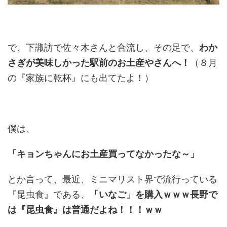
で、下諏訪で佐々木さんと合流し、その足で、
わか
さぎが美味しかった駅前のお土産やさんへ！
（８月
の『家族に乾杯』にも出てたよ！）
僕は、
「キョンちゃんにお土産買ってなかったな～」
とか言って、最近、ミニマリスト界で流行っている
『昆虫食』である、
「いなご」を購入ｗｗｗ長野で
は『昆虫食』は普通だよね！！！ｗｗ