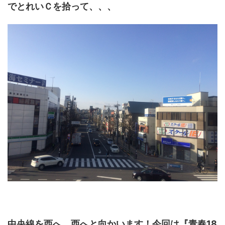
でとれいＣを拾って、、、
中央線を西へ、西へと向かいます！今回は『青春18