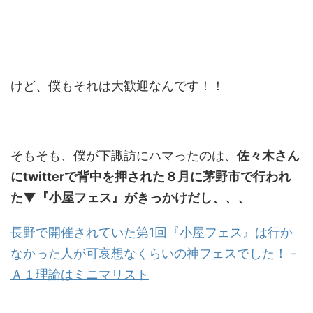
けど、僕もそれは大歓迎なんです！！
そもそも、僕が下諏訪にハマったのは、
佐々木さん
にtwitterで背中を押された８月に茅野市で行われ
た▼『小屋フェス』がきっかけだし、、、
長野で開催されていた第1回『小屋フェス』は行か
なかった人が可哀想なくらいの神フェスでした！ -
Ａ１理論はミニマリスト