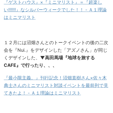
『ゲストハウス』×『ミニマリスト』＝『超楽し
い!!!!!!』なシルバーウィークでした！！ - Ａ１理論
はミニマリスト
１２月には沼畑さんとのトークイベントの後の二次
会を『Nui.』をデザインした「アズノさん」が同じ
くデザインした、
▼高田馬場『地球を旅する
CAFE』で行ったり、、、
『最小限主義。』刊行記念！沼畑直樹さん×佐々木
典士さんのミニマリスト対談イベントを最前列で見
てきたよ！ - Ａ１理論はミニマリスト