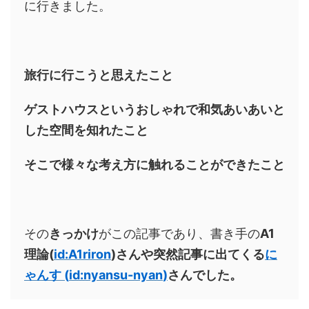
に行きました。
旅行に行こうと思えたこと
ゲストハウスというおしゃれで和気あいあいと
した空間を知れたこと
そこで様々な考え方に触れることができたこと
その
きっかけ
がこの記事であり、書き手の
A1
理論(
id:A1riron
)さんや突然記事に出てくる
に
ゃんす
(
id:nyansu-nyan
)
さんでした。