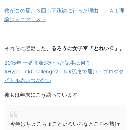
僕がこの夏、３回も下諏訪に行った理由。 - Ａ１理
論はミニマリスト
それらに感動した、
るろうに女子▼『とれいＣ』。
2015年 一番印象深かった記事は何？
#HyperlinkChallenge2015 #孫まで届け - ブログタ
イトル思いつかない
彼女は年末にこう語っています。
今年はちょこちょこといろいろなところへ旅行