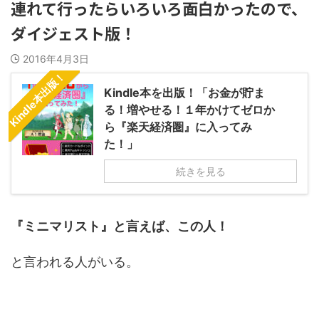
連れて行ったらいろいろ面白かったので、
ダイジェスト版！
2016年4月3日
Kindle本出版！
Kindle本を出版！「お金が貯ま
る！増やせる！１年かけてゼロか
ら『楽天経済圏』に入ってみ
た！」
続きを見る
『ミニマリスト』と言えば、この人！
と言われる人がいる。