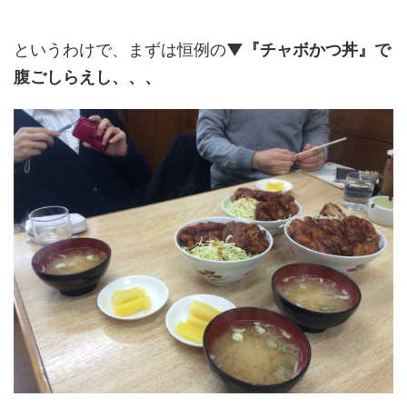
というわけで、まずは恒例の
▼『チャボかつ丼』で
腹ごしらえし、、、