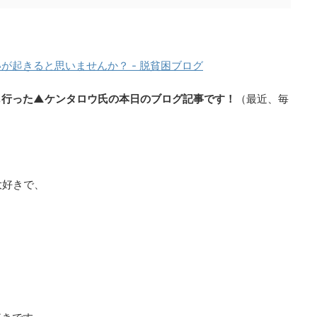
が起きると思いませんか？ - 脱貧困ブログ
にも行った▲ケンタロウ氏の本日のブログ記事です！
（最近、毎
）
大好きで、