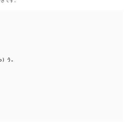
好きです。
）う。