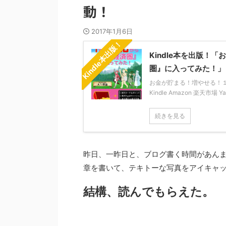
動！
2017年1月6日
Kindle本出版！
Kindle本を出版
圏』に入ってみた！」
お金が貯まる！増やせる！１年か
Kindle Amazon 楽天市場 
続きを見る
昨日、一昨日と、ブログ書く時間があん
章を書いて、テキトーな写真をアイキャ
結構、読んでもらえた。