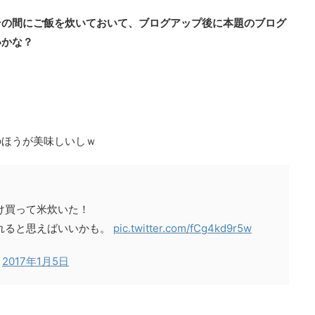
その間にご飯を炊いておいて、ブログアップ後に本題のブログ
いかな？
のほうが美味しいしｗ
け買って米炊いた！
れると思えばいいかも。
pic.twitter.com/fCg4kd9r5w
)
2017年1月5日