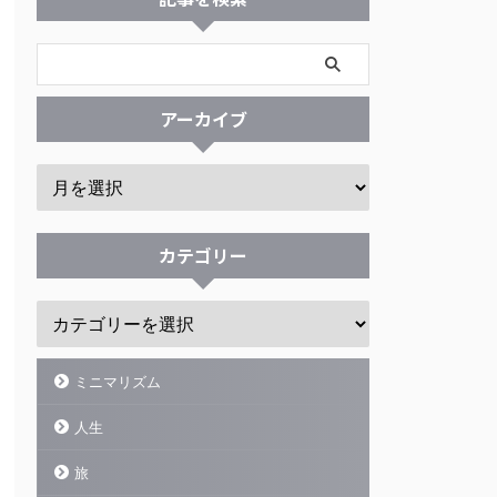
アーカイブ
カテゴリー
ミニマリズム
人生
旅