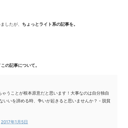
いましたが、
ちょっとライト系の記事を。
▼この記事について。
ちゃうことが根本原意だと思います！大事なのは自分独自
みんないいを諦める時、争いが起きると思いませんか？ - 脱貧
)
2017年1月5日