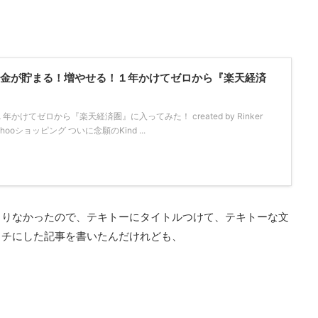
！「お金が貯まる！増やせる！１年かけてゼロから『楽天経済
けてゼロから『楽天経済圏』に入ってみた！ created by Rinker
Yahooショッピング ついに念願のKind ...
まりなかったので、テキトーにタイトルつけて、テキトーな文
ッチにした記事を書いたんだけれども、