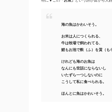
特に▼この
「お魚」
という詩が昔から大
海の魚はかわいそう。
お米は人につくられる、
牛は牧場で飼われてる、
鯉もお池で麩（ふ）を貰（もら
けれども海のお魚は
なんにも世話にならないし
いたずら一つしないのに
こうして私に食べられる。
ほんとに魚はかわいそう。