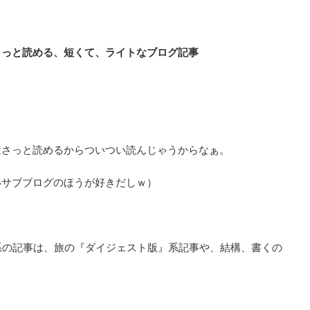
さっと読める、短くて、ライトなブログ記事
はさっと読めるからついつい読んじゃうからなぁ。
いサブブログのほうが好きだしｗ）
系の記事は、旅の『ダイジェスト版』系記事や、結構、書くの