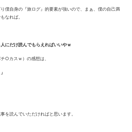
ぱり僕自身の『旅ログ』的要素が強いので、まぁ、僕の自己満
でもなれば。
る人にだけ読んでもらえればいいやｗ
パチ○カスｗ）の感想は、
。」
記事を読んでいただければと思います。