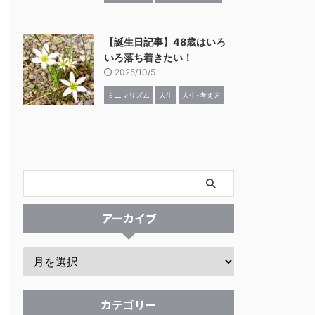
【誕生日記事】48歳はいろ
いろ落ち着きたい！
2025/10/5
ミニマリズム
人生
人生-考え方
アーカイブ
カテゴリー