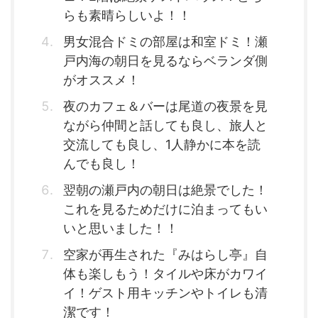
らも素晴らしいよ！！
男女混合ドミの部屋は和室ドミ！瀬
戸内海の朝日を見るならベランダ側
がオススメ！
夜のカフェ＆バーは尾道の夜景を見
ながら仲間と話しても良し、旅人と
交流しても良し、1人静かに本を読
んでも良し！
翌朝の瀬戸内の朝日は絶景でした！
これを見るためだけに泊まってもい
いと思いました！！
空家が再生された『みはらし亭』自
体も楽しもう！タイルや床がカワイ
イ！ゲスト用キッチンやトイレも清
潔です！