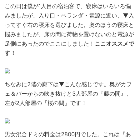
この日は僕が1人目の宿泊客で、寝床はいろいろ悩
みましたが、入り口・ベランダ・電源に近い、▼入
ってすぐ右の寝床を選びました。奥のほうの寝床と
悩みましたが、床の間に荷物を置けないのと電源が
足側にあったのでここにしました！
ここオススメで
す！
ちなみに2階の廊下は▼こんな感じです。奥がカフ
ェ＆バーからの吹き抜けと3人部屋の『藤の間』、
左が2人部屋の『桜の間』です！
男女混合ドミの料金は2800円でした。これは『あ