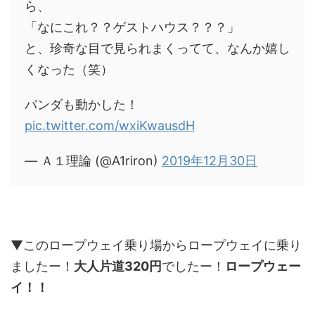
ら、
「なにこれ？？ゲストハウス？？？」
と、珍奇な目で見られまくってて、なんか嬉し
くなった（笑）
パンダも動かした！
pic.twitter.com/wxiKwausdH
— Ａ１理論 (@A1riron)
2019年12月30日
▼このロープウェイ乗り場からロープウェイに乗り
ましたー！
大人片道320円
でしたー！
ロープウェー
イ！！