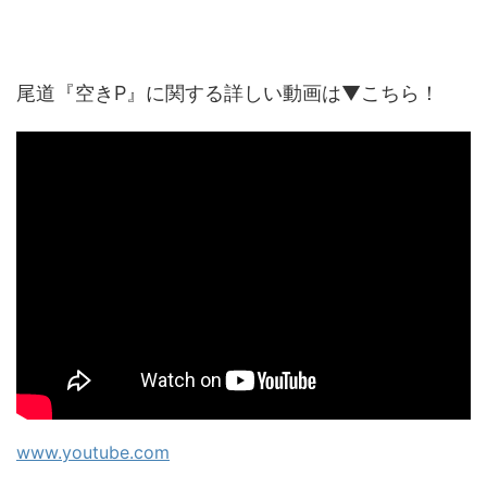
尾道『空きP』に関する詳しい動画は▼こちら！
www.youtube.com