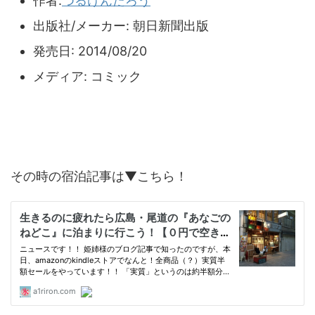
作者:
つるけんたろう
出版社/メーカー:
朝日新聞出版
発売日:
2014/08/20
メディア:
コミック
その時の宿泊記事は▼こちら！