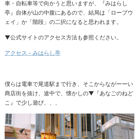
車・自転車等で向かうと思いますが、『みはらし
亭』自体が山の中腹にあるので、結局は「ロープウ
ェイ」か「階段」の二択になると思われます。
▼公式サイトのアクセス方法も参照ください。
アクセス - みはらし亭
僕らは電車で尾道駅まで行き、そこからながーーい
商店街を抜け、途中で、懐かしの▼『あなごのねど
こ』で少し遊び、、、