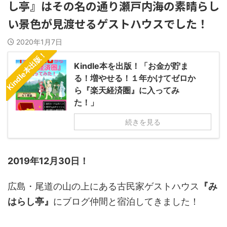
し亭』はその名の通り瀬戸内海の素晴らし
い景色が見渡せるゲストハウスでした！
2020年1月7日
Kindle本出版！
Kindle本を出版！「お金が貯ま
る！増やせる！１年かけてゼロか
ら『楽天経済圏』に入ってみ
た！」
続きを見る
2019年12月30日！
広島・尾道の山の上にある古民家ゲストハウス
『み
はらし亭』
にブログ仲間と宿泊してきました！