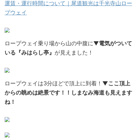
運賃・運行時間について｜尾道観光は千光寺山ロー
プウェイ
ロープウェイ乗り場から山の中腹に▼
電気がついて
いる『みはらし亭』
が見えました！
ロープウェイは3分ほどで頂上に到着！
▼ここ頂上
からの眺めは絶景です！！しまなみ海道も見えます
ね！