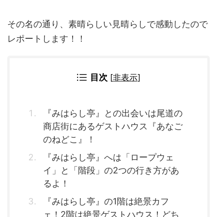
その名の通り、素晴らしい見晴らしで感動したので
レポートします！！
目次
[
非表示
]
『みはらし亭』との出会いは尾道の
商店街にあるゲストハウス『あなご
のねどこ』！
『みはらし亭』へは「ロープウェ
イ」と「階段」の2つの行き方があ
るよ！
『みはらし亭』の1階は絶景カフ
ェ！2階は絶景ゲストハウス！どち