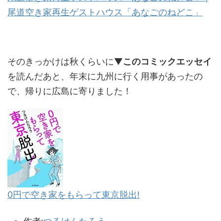
尾道空き家再生ゲストハウス「あなごのねどこ」
そのきっかけは秋くらいに▼
このコミックエッセイ
を読んだあと、年末に九州に行く用事があったの
で、帰りに広島に寄りました！
0円で空き家をもらって東京脱出!