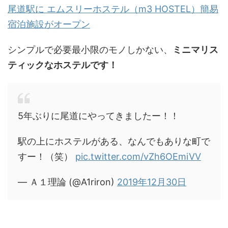
尾道駅に エムスリーホステル（m3 HOSTEL）簡易
宿泊施設がオープン
シンプルで必要最小限のモノしかない、
ミニマリス
ティックなホステルです！
5年ぶりに尾道にやってきましたー！！
駅の上にホステルがある、なんでもありな町で
すー！（笑）
pic.twitter.com/vZh6OEmiVV
— Ａ１理論 (@A1riron)
2019年12月30日