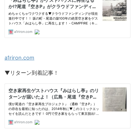
a1riron.com
▼リターン到着記事！