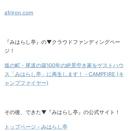
a1riron.com
『みはらし亭』の▼クラウドファンディングペー
ジ！
坂の町・尾道の築100年の絶景空き家をゲストハウ
ス「みはらし亭」に再生します！ - CAMPFIRE (キ
ャンプファイヤー)
その後、できた▼『みはらし亭』の公式サイト！
トップページ - みはらし亭