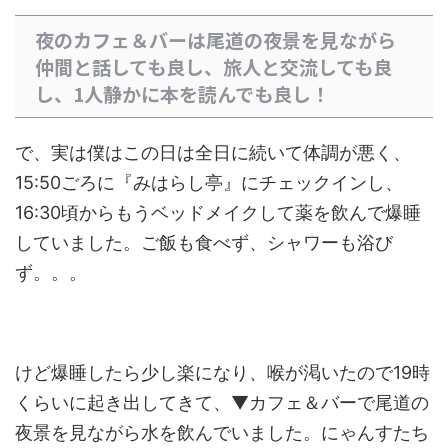
夜のカフェ＆バーは尾道の夜景を見ながら
仲間と話しても良し、旅人と交流しても良
し、1人静かに本を読んでも良し！
で、実は僕はこの日は全日に続いて体調が悪く、
15:50ごろに『みはらし亭』にチェックインし、
16:30頃からもうベッドメイクして薬を飲んで爆睡
していました。ご飯も食べず、シャワーも浴び
ず。。。
けど爆睡したら少し楽になり、喉が渇いたので19時
くらいに起き出してきて、▼カフェ＆バーで尾道の
夜景を見ながら水を飲んでいました。にゃんすたち