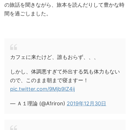
の旅話を聞きながら、旅本を読んだりして豊かな時
間を過ごしました。
カフェに来たけど、誰もおらず、、、
しかし、体調悪すぎて外出する気も体力もない
ので、このまま朝まで寝ますー！
pic.twitter.com/9Mjb9IZ4ij
— Ａ１理論 (@A1riron)
2019年12月30日