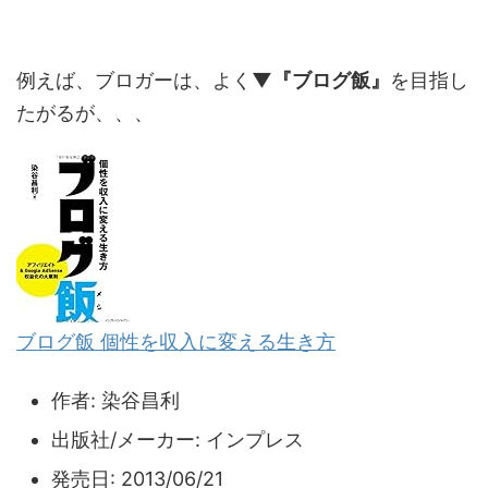
例えば、ブロガーは、よく
▼『ブログ飯』
を目指し
たがるが、、、
ブログ飯 個性を収入に変える生き方
作者:
染谷昌利
出版社/メーカー:
インプレス
発売日:
2013/06/21