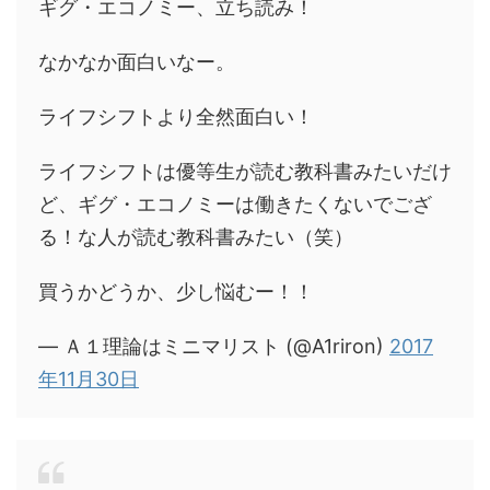
ギグ・エコノミー、立ち読み！
なかなか面白いなー。
ライフシフトより全然面白い！
ライフシフトは優等生が読む教科書みたいだけ
ど、ギグ・エコノミーは働きたくないでござ
る！な人が読む教科書みたい（笑）
買うかどうか、少し悩むー！！
— Ａ１理論はミニマリスト (@A1riron)
2017
年11月30日