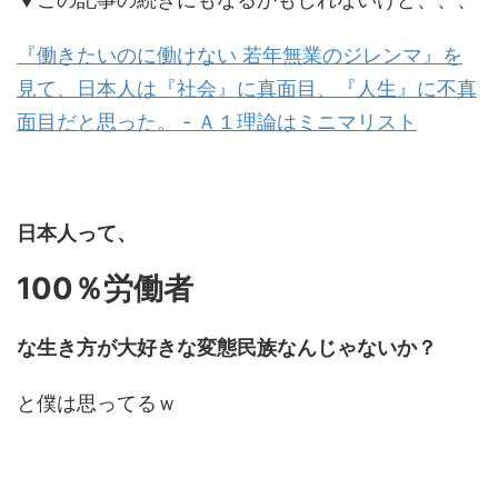
『働きたいのに働けない 若年無業のジレンマ』を
見て、日本人は『社会』に真面目、『人生』に不真
面目だと思った。 - Ａ１理論はミニマリスト
日本人って、
100％労働者
な生き方が大好きな変態民族なんじゃないか？
と僕は思ってるｗ