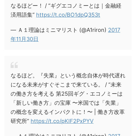
なるほどー！ / “ギグエコノミーとは｜金融経
済用語集”
https://t.co/BO1dpQ353t
— Ａ１理論はミニマリスト (@A1riron)
2017
年11月30日
なるほど。『失業』という概念自体が時代遅れ
になる未来がすぐそこまで来ている。 / “未来
の働き方を考える 第25回ギグ・エコノミーは
「新しい働き方」の宝庫 〜米国では「失業」
の概念を変えるインパクトに！〜 | 働き方改革
研究所”
https://t.co/pKIF2PxPYV