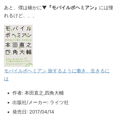
あと、僕は確かに
▼『モバイルボヘミアン』
には憧
れるけど、、、
モバイルボヘミアン 旅するように働き、生きるに
は
作者:
本田直之,四角大輔
出版社/メーカー:
ライツ社
発売日:
2017/04/14