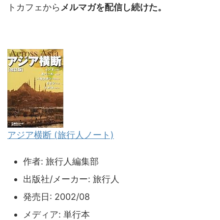
トカフェから
メルマガを配信し続けた。
アジア横断 (旅行人ノート)
作者:
旅行人編集部
出版社/メーカー:
旅行人
発売日:
2002/08
メディア:
単行本