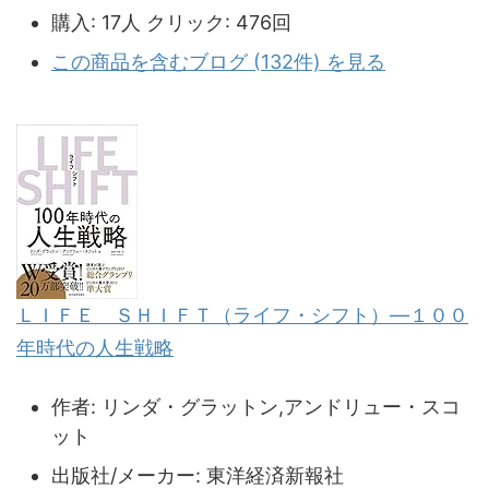
購入
: 17人
クリック
: 476回
この商品を含むブログ (132件) を見る
ＬＩＦＥ ＳＨＩＦＴ（ライフ・シフト）―１００
年時代の人生戦略
作者:
リンダ・グラットン,アンドリュー・スコ
ット
出版社/メーカー:
東洋経済新報社