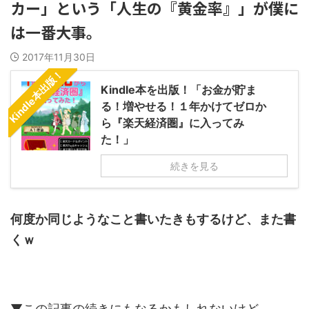
カー」という「人生の『黄金率』」が僕に
は一番大事。
2017年11月30日
Kindle本出版！
Kindle本を出版！「お金が貯ま
る！増やせる！１年かけてゼロか
ら『楽天経済圏』に入ってみ
た！」
続きを見る
何度か同じようなこと書いたきもするけど、また書
くｗ
▼この記事の続きにもなるかもしれないけど、、、