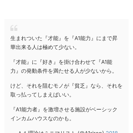
生まれついた『才能』を『A1能力』にまで昇
華出来る人は極めて少ない。
『才能』に『好き』を掛け合わせて『A1能
力』の発動条件を満たせる人が少ないから。
けど、それを阻むモノが『貧乏』なら、それを
取っ払ってしまえばいい。
『A1能力者』を激増させる施設がベーシック
インカムハウスなのかも。