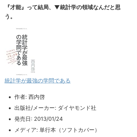
『才能』って結局、▼統計学の領域なんだと思
う。
統計学が最強の学問である
作者:
西内啓
出版社/メーカー:
ダイヤモンド社
発売日:
2013/01/24
メディア:
単行本（ソフトカバー）