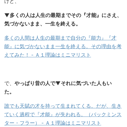
けど、
▼多くの人は人生の最期までその『才能』にさえ、
気づかないまま、一生を終える。
多くの人間は人生の最期まで自分の『能力』『才
能』に気づかないまま一生を終える。その理由を考
えてみた！ - Ａ１理論はミニマリスト
で、
やっぱり昔の人で▼それに気づいた人もい
た。
誰でも天賦の才を持って生まれてくる。だが、生き
ていく過程で『才能』が失われる。（バックミンス
ター・フラー） - Ａ１理論はミニマリスト