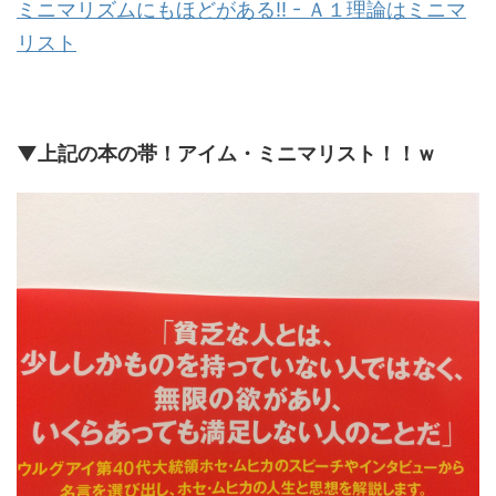
ミニマリズムにもほどがある!! - Ａ１理論はミニマ
リスト
▼上記の本の帯！アイム・ミニマリスト！！ｗ