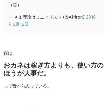
（笑）
— Ａ１理論はミニマリスト (@A1riron)
2018
年2月16日
僕は、
おカネは稼ぎ方よりも、使い方の
ほうが大事だ。
って昔から思っている。