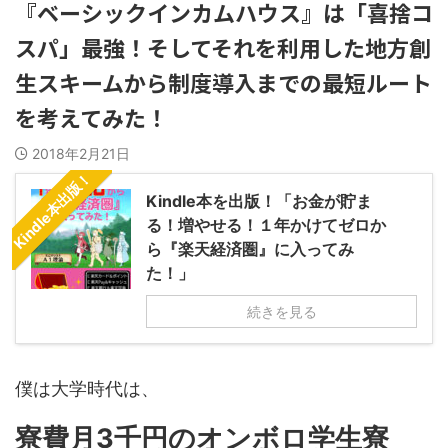
『ベーシックインカムハウス』は「喜捨コ
スパ」最強！そしてそれを利用した地方創
生スキームから制度導入までの最短ルート
を考えてみた！
2018年2月21日
Kindle本出版！
Kindle本を出版！「お金が貯ま
る！増やせる！１年かけてゼロか
ら『楽天経済圏』に入ってみ
た！」
続きを見る
僕は大学時代は、
寮費月3千円のオンボロ学生寮