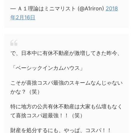
— Ａ１理論はミニマリスト (@A1riron)
2018
年2月16日
で、日本中に有休不動産が激増してきた昨今、
「ベーシックインカムハウス」
こそが喜捨コスパ最強のスキームなんじゃない
かな？（笑）
特に地方の公共有休不動産は大家も仏壇もなく
て喜捨コスパ超最強！！（笑）
財産を処分するにも、やっぱ、コスパ！！