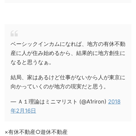
ベーシックインカムになれば、地方の有休不動
産に人が住み始めるから、結果的に地方創生に
なると思うなぁ。
結局、家はあるけど仕事がないから人が東京に
向かっていくのが地方の現実だと思う。
— Ａ１理論はミニマリスト (@A1riron)
2018
年2月16日
×有休不動産○遊休不動産