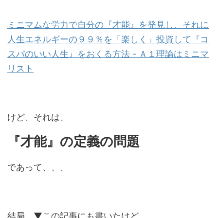
ミニマムな労力で自分の『才能』を発見し、それに
人生エネルギーの９９％を「楽しく」投資して『コ
スパのいい人生』をおくる方法 - Ａ１理論はミニマ
リスト
けど、それは、
『才能』の定義の問題
であって、、、
結局、▼この記事にも書いたけど、、、