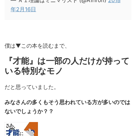
— Ａ１理論はミニマリスト (@A1riron)
2018
年2月16日
僕は▼この本を読むまで、
『才能』は一部の人だけが持って
いる特別なモノ
だと思っていました。
みなさんの多くもそう思われている方が多いのでは
ないでしょうか？？