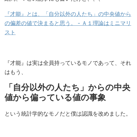
『才能』とは、「自分以外の人たち」の中央値から
の偏差の値で決まると思う。 - Ａ１理論はミニマリ
スト
『才能』は実は全員持っているモノであって、それ
はもう、
「自分以外の人たち」からの中央
値から偏っている値の事象
という統計学的なモノだと僕は認識を改めました。