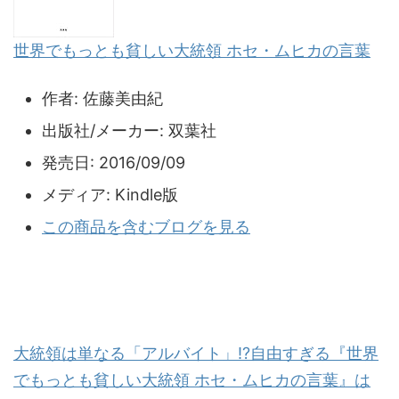
世界でもっとも貧しい大統領 ホセ・ムヒカの言葉
作者:
佐藤美由紀
出版社/メーカー:
双葉社
発売日:
2016/09/09
メディア:
Kindle版
この商品を含むブログを見る
大統領は単なる「アルバイト」!?自由すぎる『世界
でもっとも貧しい大統領 ホセ・ムヒカの言葉』は