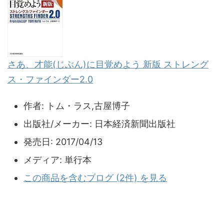
さあ、才能(じぶん)に目覚めよう 新版 ストレング
ス・ファインダー2.0
作者:
トム・ラス,古屋博子
出版社/メーカー:
日本経済新聞出版社
発売日:
2017/04/13
メディア:
単行本
この商品を含むブログ (2件) を見る