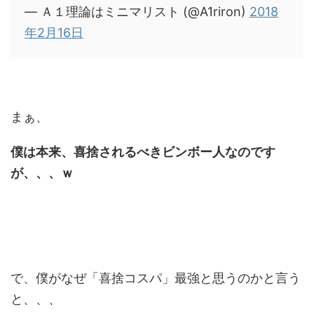
— Ａ１理論はミニマリスト (@A1riron)
2018
年2月16日
まぁ、
僕は本来、喜捨されるべきビンボー人なのです
が、、、ｗ
で、僕がなぜ「喜捨コスパ」最強と思うのかと言う
と、、、