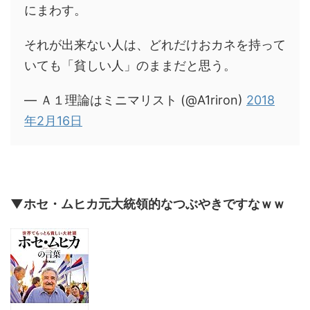
にまわす。
それが出来ない人は、どれだけおカネを持って
いても「貧しい人」のままだと思う。
— Ａ１理論はミニマリスト (@A1riron)
2018
年2月16日
▼ホセ・ムヒカ元大統領的なつぶやきですなｗｗ