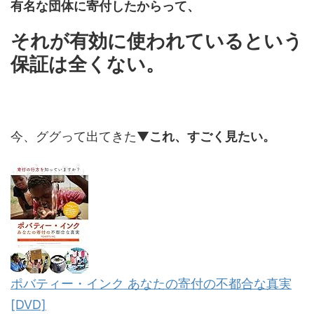
有名な団体に寄付したからって、
それが有効に使われているという
保証は全くない。
今、ググって出てきた▼
これ、すごく見たい。
ポバティー・インク あなたの寄付の不都合な真実
[DVD]