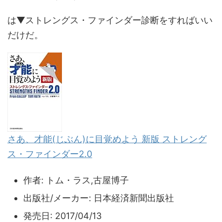
は▼ストレングス・ファインダー診断をすればいい
だけだ。
さあ、才能(じぶん)に目覚めよう 新版 ストレング
ス・ファインダー2.0
作者:
トム・ラス,古屋博子
出版社/メーカー:
日本経済新聞出版社
発売日:
2017/04/13