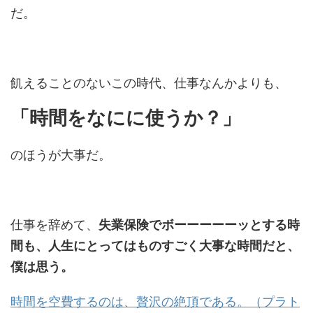
だ。
飢えることのないこの時代、仕事なんかよりも、
「時間をなにに使うか？」
のほうが大事だ。
仕事を辞めて、
失業保険でボーーーーーッとする時
間も、人生にとってはものすごく大事な時間だと、
僕は思う。
時間を空費するのは、贅沢の絶頂である。（プラト