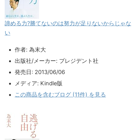
諦める力?勝てないのは努力が足りないからじゃな
い
作者:
為末大
出版社/メーカー:
プレジデント社
発売日:
2013/06/06
メディア:
Kindle版
この商品を含むブログ (11件) を見る