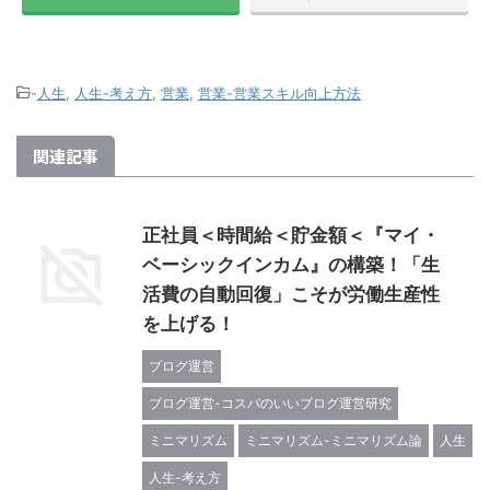
-
人生
,
人生-考え方
,
営業
,
営業-営業スキル向上方法
関連記事
正社員＜時間給＜貯金額＜『マイ・
ベーシックインカム』の構築！「生
活費の自動回復」こそが労働生産性
を上げる！
ブログ運営
ブログ運営-コスパのいいブログ運営研究
ミニマリズム
ミニマリズム-ミニマリズム論
人生
人生-考え方