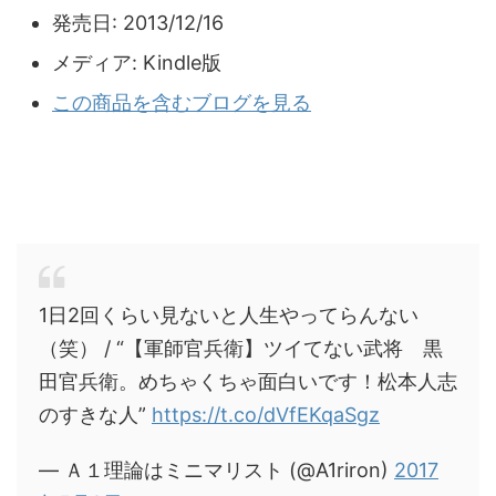
発売日:
2013/12/16
メディア:
Kindle版
この商品を含むブログを見る
1日2回くらい見ないと人生やってらんない
（笑） / “【軍師官兵衛】ツイてない武将 黒
田官兵衛。めちゃくちゃ面白いです！松本人志
のすきな人”
https://t.co/dVfEKqaSgz
— Ａ１理論はミニマリスト (@A1riron)
2017