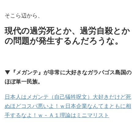
そこら辺から、
現代の過労死とか、過労自殺とか
の問題が発生するんだろうな。
▼『メガンテ』が非常に大好きなガラパゴス島国の
ほぼ単一民族。
日本人はメガンテ（自己犠牲呪文）大好きだけど死
ぬほどコスパ悪いよ！ｗ日本企業なんてまともに相
手するなよ！ｗ - Ａ１理論はミニマリスト