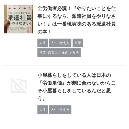
全労働者必読！『やりたいことを仕
事にするなら、派遣社員をやりなさ
い！』は一番現実味のある派遣社員
の本！
人生
人生-考え方
営業
営業-営業スキル向上方法
小屋暮らしをしている人は日本の
『労働単価』が割に合わないからこ
そ小屋暮らしをしているんだと思
う。
人生
人生-考え方