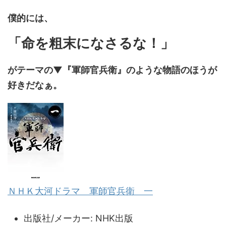
僕的には、
「命を粗末になさるな！」
がテーマの▼『軍師官兵衛』のような物語のほうが
好きだなぁ。
ＮＨＫ大河ドラマ 軍師官兵衛 一
出版社/メーカー:
NHK出版