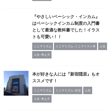
『やさしいベーシック・インカム』
はベーシックインカム制度の入門書
として最適な教科書でした！イラス
トも可愛い！！
ミニマリズム
ミニマリズム-ミニマリスト本
人生
人生-考え方
本が好きな人には『新宿隠居』もオ
ススメです！
ミニマリズム
ミニマリズム-生活
人生
人生-考え方