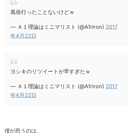
風俗行ったことないけどｗ
— Ａ１理論はミニマリスト (@A1riron)
2017
年4月22日
ヨシキのリツイートが早すぎたｗ
— Ａ１理論はミニマリスト (@A1riron)
2017
年4月22日
僕が思うのは、