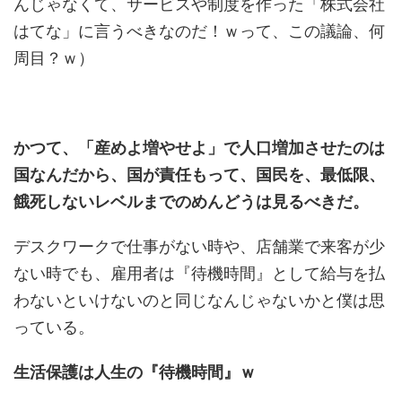
んじゃなくて、サービスや制度を作った「株式会社
はてな」に言うべきなのだ！ｗって、この議論、何
周目？ｗ）
かつて、「産めよ増やせよ」で人口増加させたのは
国なんだから、国が責任もって、国民を、最低限、
餓死しないレベルまでのめんどうは見るべきだ。
デスクワークで仕事がない時や、店舗業で来客が少
ない時でも、雇用者は『待機時間』として給与を払
わないといけないのと同じなんじゃないかと僕は思
っている。
生活保護は人生の『待機時間』ｗ