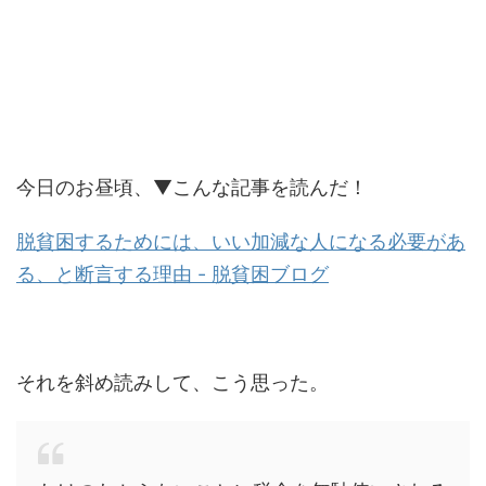
今日のお昼頃、▼こんな記事を読んだ！
脱貧困するためには、いい加減な人になる必要があ
る、と断言する理由 - 脱貧困ブログ
それを斜め読みして、こう思った。