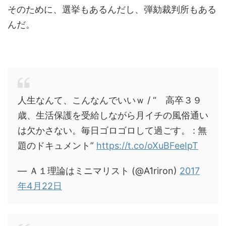
そのために、選挙もあるんだし、弾劾裁判所もある
んだ。
人生なんて、こんなんでいいｗ / “ 高卒３９
歳、生活保護を受給しながら月イチの風俗通い
は欠かさない。毎日ゴロゴロして過ごす。 : 無
題のドキュメント”
https://t.co/oXuBFeeIpT
— Ａ１理論はミニマリスト (@A1riron)
2017
年4月22日