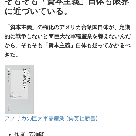
そもそも「資本主義」自体も限界
に近づいている。
「資本主義」の権化のアメリカ合衆国自体が、定期
的に戦争しないと▼巨大な軍需産業を養えないんだ
から、そもそも「資本主義」自体も疑ってかかるべ
きだ。
アメリカの巨大軍需産業 (集英社新書)
作者:
広瀬隆