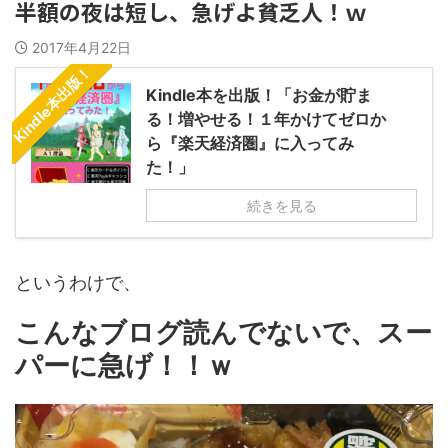
半額の夜は短し、急げよ貧乏人！ｗ
2017年4月22日
Kindle本出版！
Kindle本を出版！「お金が貯ま
る！増やせる！１年かけてゼロか
ら『楽天経済圏』に入ってみ
た！」
続きを見る
というわけで、
こんなブログ読んでないで、スー
パーに急げ！！ｗ