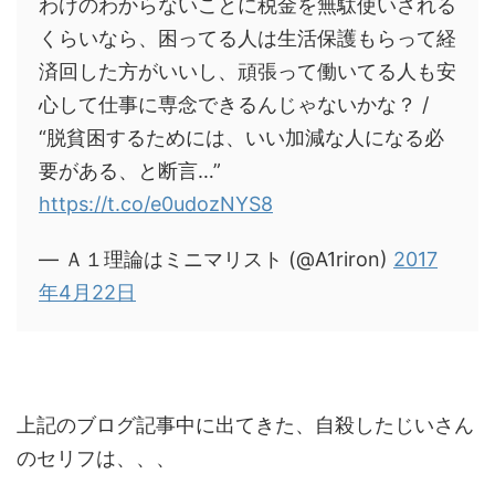
わけのわからないことに税金を無駄使いされる
くらいなら、困ってる人は生活保護もらって経
済回した方がいいし、頑張って働いてる人も安
心して仕事に専念できるんじゃないかな？ /
“脱貧困するためには、いい加減な人になる必
要がある、と断言…”
https://t.co/e0udozNYS8
— Ａ１理論はミニマリスト (@A1riron)
2017
年4月22日
上記のブログ記事中に出てきた、自殺したじいさん
のセリフは、、、