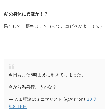
A1の身体に異変か！？
果たして、悟空は！？（って、コピペかよ！！ｗ）
今日もまた5時まえに起きてしまった。
今から温泉行こうかな？
— Ａ１理論はミニマリスト (@A1riron)
2017
年8月9日