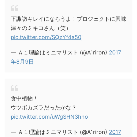
下諏訪キレイになろうよ！プロジェクトに興味
津々のミキコさん（笑）
pic.twitter.com/SQzYf4a50j
— Ａ１理論はミニマリスト (@A1riron)
2017
年8月9日
食中植物！
ウツボカズラだったかな？
pic.twitter.com/uWgSHN3hno
— Ａ１理論はミニマリスト (@A1riron)
2017