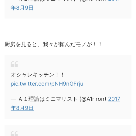
年8月9日
厨房を見ると、我々が頼んだモノが！！
オシャレキッチン！！
pic.twitter.com/pNH9nGFrju
— Ａ１理論はミニマリスト (@A1riron)
2017
年8月9日