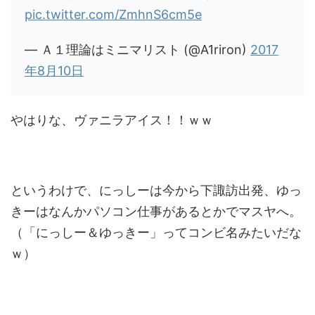
pic.twitter.com/ZmhnS6cm5e
— Ａ１理論はミニマリスト (@A1riron)
2017
年8月10日
やはりな、ヴァニラアイス！！ｗｗ
というわけで、にっしーは今から下諏訪出発、ゆっ
きーはなんかパソコン仕事があるとかでマスヤへ。
（「にっしー＆ゆっきー」ってコンビ名みたいだな
ｗ）