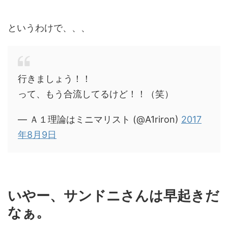
というわけで、、、
行きましょう！！
って、もう合流してるけど！！（笑）
— Ａ１理論はミニマリスト (@A1riron)
2017
年8月9日
いやー、サンドニさんは早起きだ
なぁ。