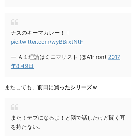
ナスのキーマカレー！！
pic.twitter.com/wyBBrxtNtF
— Ａ１理論はミニマリスト (@A1riron)
2017
年8月9日
またしても、
前日に買ったシリーズｗ
また！デブになるよ！と隣で話したけど聞く耳
を持たない。