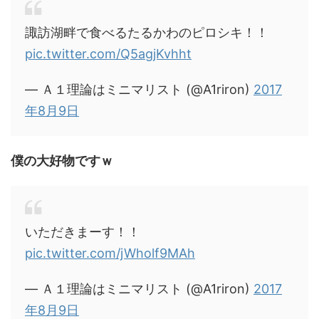
諏訪湖畔で食べるたるかわのピロシキ！！
pic.twitter.com/Q5agjKvhht
— Ａ１理論はミニマリスト (@A1riron)
2017
年8月9日
僕の大好物ですｗ
いただきまーす！！
pic.twitter.com/jWholf9MAh
— Ａ１理論はミニマリスト (@A1riron)
2017
年8月9日