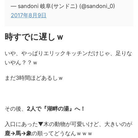
— sandoni 岐阜(サンドニ) (@sandoni_0)
2017年8月9日
時すでに遅しｗ
いや、やっぱりエリックキッチンだけじゃ、足りな
いやん？？ｗ
まだ3時間ほどあるしｗ
その後、
2人で『湖畔の湯』へ！
入口にあった▼木の動物が可愛いけど、大きいのが
鹿→馬→象
の順ってどうなんｗｗｗ