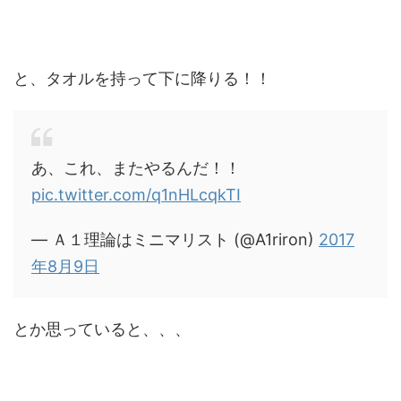
と、タオルを持って下に降りる！！
あ、これ、またやるんだ！！
pic.twitter.com/q1nHLcqkTI
— Ａ１理論はミニマリスト (@A1riron)
2017
年8月9日
とか思っていると、、、