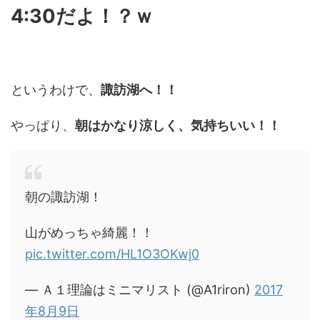
4:30だよ！？ｗ
というわけで、
諏訪湖へ！！
やっぱり、
朝はかなり涼しく、気持ちいい！！
朝の諏訪湖！
山がめっちゃ綺麗！！
pic.twitter.com/HL1O3OKwj0
— Ａ１理論はミニマリスト (@A1riron)
2017
年8月9日