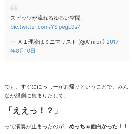
スピッツが流れるゆるい空間。
pic.twitter.com/YSipegL9s7
— Ａ１理論はミニマリスト (@A1riron)
2017
年8月10日
でも、すぐににっしーがお帰りということで、みん
なが縁側に集まりだして、
「ええっ！？」
って演奏が止まったのが、
めっちゃ面白かった！！