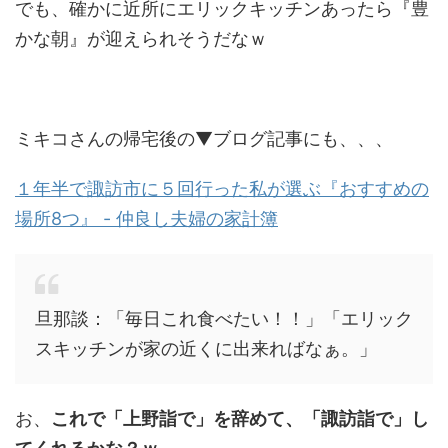
でも、確かに近所にエリックキッチンあったら『豊
かな朝』が迎えられそうだなｗ
ミキコさんの帰宅後の▼ブログ記事にも、、、
１年半で諏訪市に５回行った私が選ぶ『おすすめの
場所8つ』 - 仲良し夫婦の家計簿
旦那談：「毎日これ食べたい！！」「エリック
スキッチンが家の近くに出来ればなぁ。」
お、
これで「上野詣で」を辞めて、「諏訪詣で」し