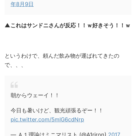
年8月9日
▲これはサンドニさんが反応！！ｗ好きそう！！ｗ
というわけで、頼んだ飲み物が運ばれてきたの
で、、、
朝からウェーイ！！
今日も暑いけど、観光頑張るぞー！！
pic.twitter.com/5mlG6cdNrp
— Ａ１理論はミニマリスト (@A1riron)
2017