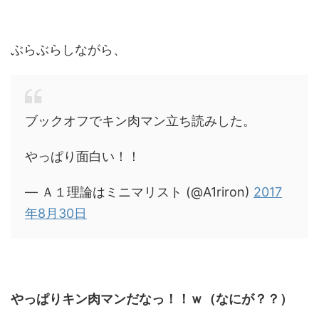
ぶらぶらしながら、
ブックオフでキン肉マン立ち読みした。
やっぱり面白い！！
— Ａ１理論はミニマリスト (@A1riron)
2017
年8月30日
やっぱりキン肉マンだなっ！！ｗ（なにが？？）