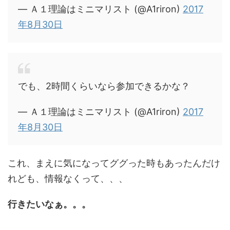
— Ａ１理論はミニマリスト (@A1riron)
2017
年8月30日
でも、2時間くらいなら参加できるかな？
— Ａ１理論はミニマリスト (@A1riron)
2017
年8月30日
これ、まえに気になってググった時もあったんだけ
れども、情報なくって、、、
行きたいなぁ。。。