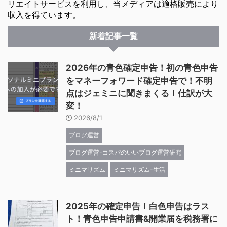
リエイトサービスを利用し、当メディアは適格販売により
収入を得ています。
新着記事一覧
2026年の青色確定申告！初の青色申告
をマネーフォワード確定申告で！不明
点はジェミニに聞きまくる！仕訳が大
変！
2026/8/1
ブログ運営
ブログ運営-コスパのいいブログ運営研究
ミニマリズム
ミニマリズム-生活
2025年の確定申告！白色申告はラス
ト！青色申告申請書&開業届を税務署に