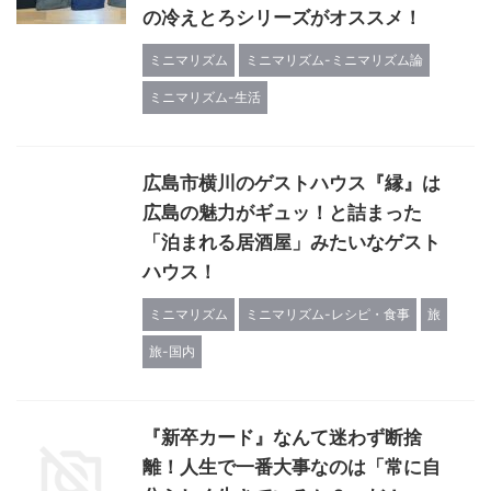
の冷えとろシリーズがオススメ！
ミニマリズム
ミニマリズム-ミニマリズム論
ミニマリズム-生活
広島市横川のゲストハウス『縁』は
広島の魅力がギュッ！と詰まった
「泊まれる居酒屋」みたいなゲスト
ハウス！
ミニマリズム
ミニマリズム-レシピ・食事
旅
旅-国内
『新卒カード』なんて迷わず断捨
離！人生で一番大事なのは「常に自