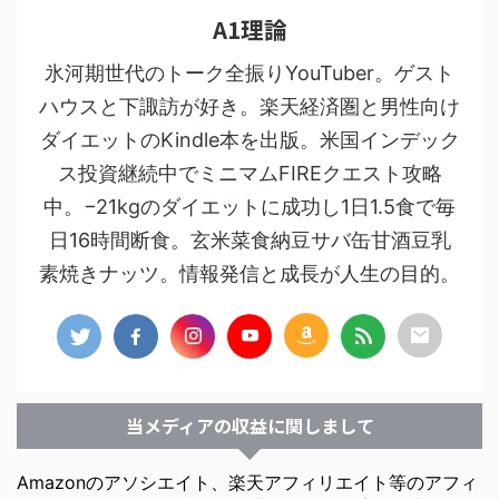
A1理論
氷河期世代のトーク全振りYouTuber。ゲスト
ハウスと下諏訪が好き。楽天経済圏と男性向け
ダイエットのKindle本を出版。米国インデック
ス投資継続中でミニマムFIREクエスト攻略
中。−21kgのダイエットに成功し1日1.5食で毎
日16時間断食。玄米菜食納豆サバ缶甘酒豆乳
素焼きナッツ。情報発信と成長が人生の目的。
当メディアの収益に関しまして
Amazonのアソシエイト、楽天アフィリエイト等のアフィ