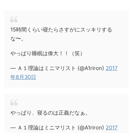
15時間くらい寝たらさすがにスッキリする
な〜。
やっぱり睡眠は偉大！！（笑）
— Ａ１理論はミニマリスト (@A1riron)
2017
年8月30日
やっぱり、寝るのは正義だなぁ。
— Ａ１理論はミニマリスト (@A1riron)
2017