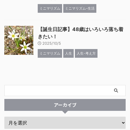
ミニマリズム
ミニマリズム-生活
【誕生日記事】48歳はいろいろ落ち着
きたい！
2025/10/5
ミニマリズム
人生
人生-考え方
アーカイブ