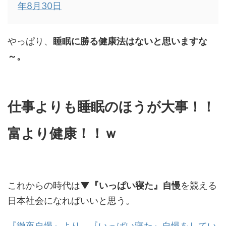
年8月30日
やっぱり、
睡眠に勝る健康法はないと思いますな
～。
仕事よりも睡眠のほうが大事！！
富より健康！！ｗ
これからの時代は
▼『いっぱい寝た』自慢
を競える
日本社会になればいいと思う。
『徹夜自慢』より、『いっぱい寝た』自慢をしてい