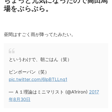
ちょっと元気になったので高田馬
場をぶらぶら。
昼間はすごく雨が降ってたみたい。
というわけで、朝ごはん（笑）
ビンボーパン（笑）
pic.twitter.com/6lpBTLLnq1
— Ａ１理論はミニマリスト (@A1riron)
2017
年8月30日