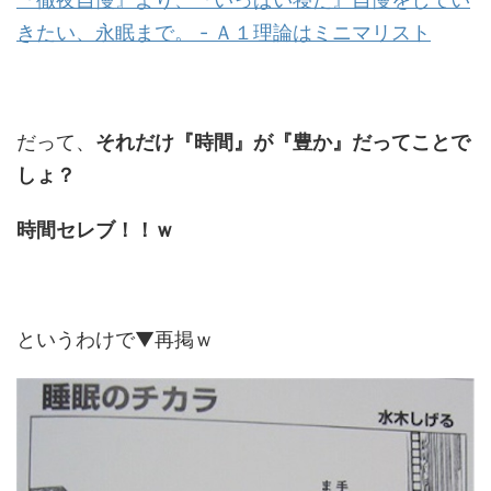
きたい、永眠まで。 - Ａ１理論はミニマリスト
だって、
それだけ『時間』が『豊か』だってことで
しょ？
時間セレブ！！ｗ
というわけで▼再掲ｗ