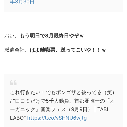
年8月30日
おい、
もう明日で8月最終日やぞｗ
派遣会社、
はよ離職票、送ってこいや！！ｗ
これ行きたい！でもボンゴザと被ってる（笑）
/ “口コミだけで5千人動員。首都圏唯一の「オ
ーガニック」音楽フェス（9月9日） | TABI
LABO”
https://t.co/vSHNU6wjtg