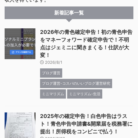
新着記事一覧
2026年の青色確定申告！初の青色申告
をマネーフォワード確定申告で！不明
点はジェミニに聞きまくる！仕訳が大
変！
2026/8/1
ブログ運営
ブログ運営-コスパのいいブログ運営研究
ミニマリズム
ミニマリズム-生活
2025年の確定申告！白色申告はラス
ト！青色申告申請書&開業届を税務署に
提出！所得税をコンビニで払う！