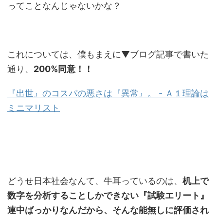
ってことなんじゃないかな？
これについては、僕もまえに▼ブログ記事で書いた
通り、
200%同意！！
『出世』のコスパの悪さは『異常』。 - Ａ１理論は
ミニマリスト
どうせ日本社会なんて、牛耳っているのは、
机上で
数字を分析することしかできない『試験エリート』
連中ばっかりなんだから、そんな能無しに評価され