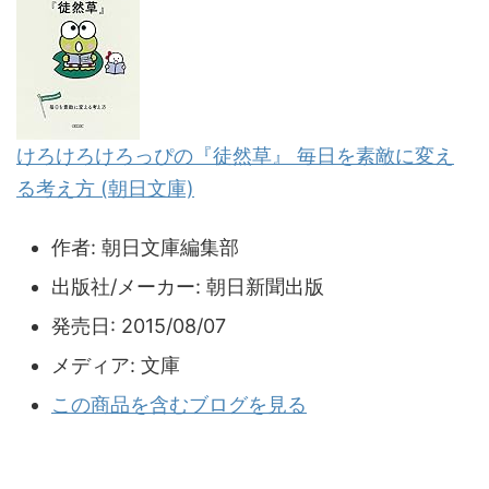
けろけろけろっぴの『徒然草』 毎日を素敵に変え
る考え方 (朝日文庫)
作者:
朝日文庫編集部
出版社/メーカー:
朝日新聞出版
発売日:
2015/08/07
メディア:
文庫
この商品を含むブログを見る