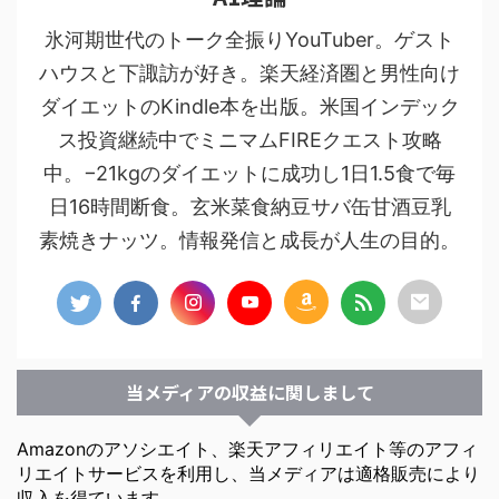
氷河期世代のトーク全振りYouTuber。ゲスト
ハウスと下諏訪が好き。楽天経済圏と男性向け
ダイエットのKindle本を出版。米国インデック
ス投資継続中でミニマムFIREクエスト攻略
中。−21kgのダイエットに成功し1日1.5食で毎
日16時間断食。玄米菜食納豆サバ缶甘酒豆乳
素焼きナッツ。情報発信と成長が人生の目的。
当メディアの収益に関しまして
Amazonのアソシエイト、楽天アフィリエイト等のアフィ
リエイトサービスを利用し、当メディアは適格販売により
収入を得ています。