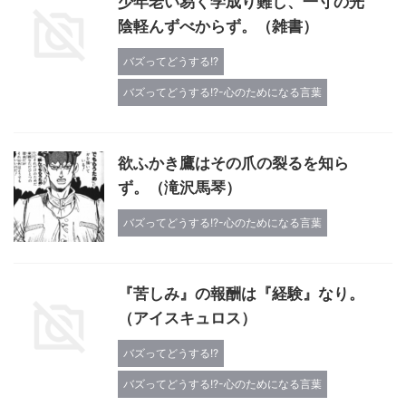
少年老い易く学成り難し、一寸の光
陰軽んずべからず。（雑書）
バズってどうする!?
バズってどうする!?-心のためになる言葉
欲ふかき鷹はその爪の裂るを知ら
ず。（滝沢馬琴）
バズってどうする!?-心のためになる言葉
『苦しみ』の報酬は『経験』なり。
（アイスキュロス）
バズってどうする!?
バズってどうする!?-心のためになる言葉