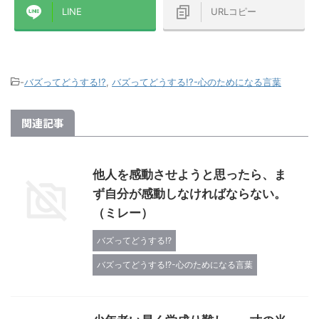
..
LINE
URLコピー
-
バズってどうする!?
,
バズってどうする!?-心のためになる言葉
関連記事
他人を感動させようと思ったら、ま
ず自分が感動しなければならない。
（ミレー）
バズってどうする!?
バズってどうする!?-心のためになる言葉