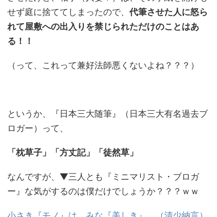
せず庭に捨ててしまったので、
代筆させた人に怒ら
れて屋敷への出入りを禁じられただけのことはあ
る！！
（って、これって兼好法師悪くないよね？？？）
というか、『日本三大随筆』（日本三大有名過去ブ
ロガー）って、
「枕草子」「方丈記」「徒然草」
なんですが、▼三人とも『ミニマリスト・ブロガ
ー』な気がするのは僕だけでしょうか？？？ｗｗ
小さき『モノ』は、みな『美しき』。（清少納言）