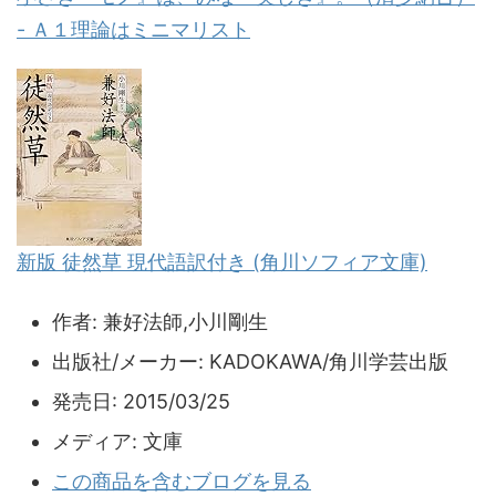
- Ａ１理論はミニマリスト
新版 徒然草 現代語訳付き (角川ソフィア文庫)
作者:
兼好法師,小川剛生
出版社/メーカー:
KADOKAWA/角川学芸出版
発売日:
2015/03/25
メディア:
文庫
この商品を含むブログを見る