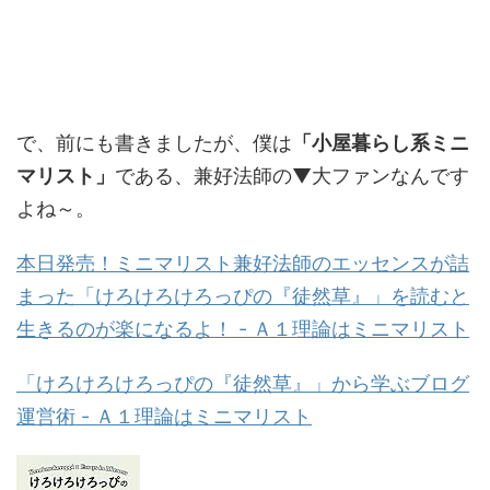
で、前にも書きましたが、僕は
「小屋暮らし系ミニ
マリスト」
である、兼好法師の▼大ファンなんです
よね～。
本日発売！ミニマリスト兼好法師のエッセンスが詰
まった「けろけろけろっぴの『徒然草』」を読むと
生きるのが楽になるよ！ - Ａ１理論はミニマリスト
「けろけろけろっぴの『徒然草』」から学ぶブログ
運営術 - Ａ１理論はミニマリスト