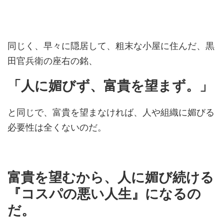
同じく、早々に隠居して、粗末な小屋に住んだ、黒
田官兵衛の座右の銘、
「人に媚びず、富貴を望まず。」
と同じで、富貴を望まなければ、人や組織に媚びる
必要性は全くないのだ。
富貴を望むから、人に媚び続ける
『コスパの悪い人生』になるの
だ。