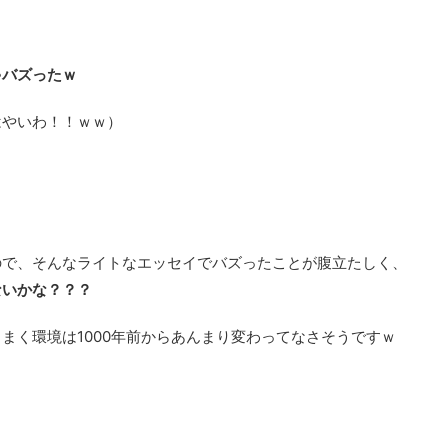
ゃバズったｗ
はやいわ！！ｗｗ）
ので、そんなライトなエッセイでバズったことが腹立たしく、
ないかな？？？
まく環境は1000年前からあんまり変わってなさそうですｗ