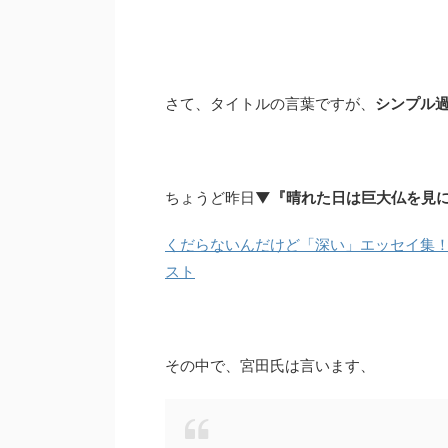
さて、タイトルの言葉ですが、
シンプル
ちょうど昨日
▼『晴れた日は巨大仏を見
くだらないんだけど「深い」エッセイ集！
スト
その中で、宮田氏は言います、