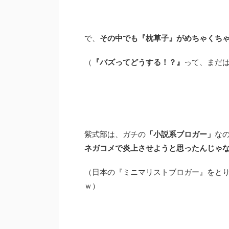
で、
その中でも『枕草子』がめちゃくち
（
『バズってどうする！？』
って、まだ
紫式部は、ガチの
「小説系ブロガー」
な
ネガコメで炎上させようと思ったんじゃ
（日本の『ミニマリストブロガー』をとり
ｗ）