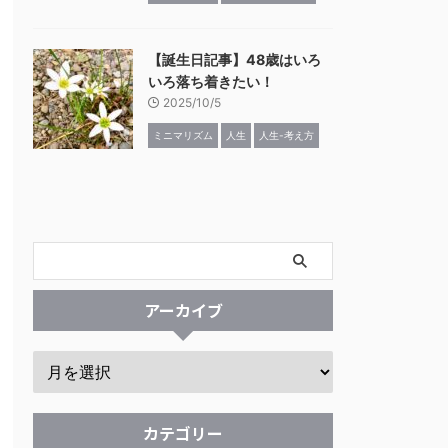
【誕生日記事】48歳はいろ
いろ落ち着きたい！
2025/10/5
ミニマリズム
人生
人生-考え方
アーカイブ
カテゴリー