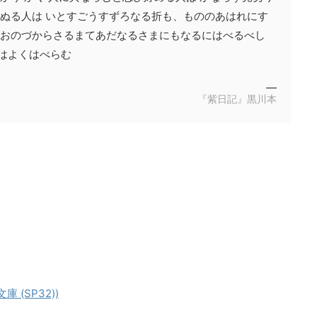
りぬる人は いとすごうすずろなる折も、もののあはれにす
 おのづからさるまてあだなるさまにもなるにはべるべし
はよくはべらむ
—
『紫日記』黒川本
 (SP32))