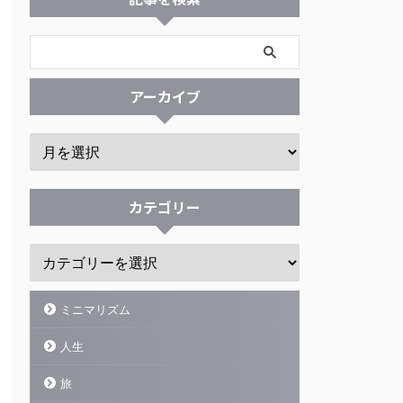
アーカイブ
カテゴリー
ミニマリズム
人生
旅