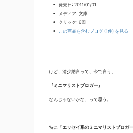
発売日:
2011/01/01
メディア:
文庫
クリック
: 6回
この商品を含むブログ (1件) を見る
けど、清少納言って、今で言う、
『ミニマリストブロガー』
なんじゃないかな、って思う。
特に
「エッセイ系のミニマリストブロガ