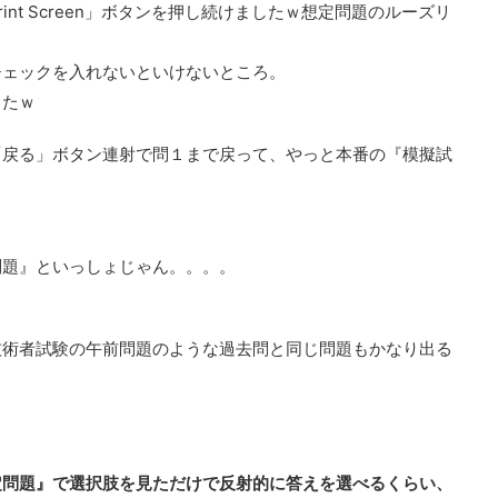
nt Screen」ボタンを押し続けましたｗ想定問題のルーズリ
チェックを入れないといけないところ。
したｗ
「戻る」ボタン連射で問１まで戻って、やっと本番の『模擬試
問題』といっしょじゃん。。。。
技術者試験の午前問題のような過去問と同じ問題もかなり出る
定問題』で選択肢を見ただけで反射的に答えを選べるくらい、