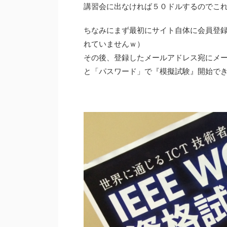
講習会に出なければ５０ドルするのでこ
ちなみにまず最初にサイト自体に会員登
れていませんｗ）
その後、登録したメールアドレス宛にメー
と「パスワード」で『模擬試験』開始で