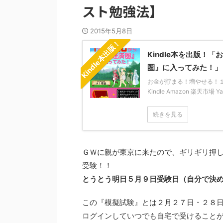
スト勉強法】
2015年5月8日
Kindle本出版！
Kindle本を出版
圏』に入ってみた！」
お金が貯まる！増やせる！１年か
Kindle Amazon 楽天市場 
続きを見る
ＧＷに親が東京に来たので、ギリギリ押し
受験！！
とうとう明日５月９日受験日（自分で決
この『模擬試験』とは２月２７日・２８
ログインしていつでも自宅で受けること