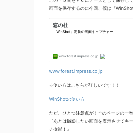
この７５問をＰＣにデータとして保存し
画面を保存するのに今回、僕は『WinSh
www.forest.impress.co.jp
↓使い方はこちらが詳しいです！！
WinShotの使い方
ただ、ひとつ注意点が！↑のページの一
『あとは撮影したい画面を表示させてキーボー
チ撮影！』