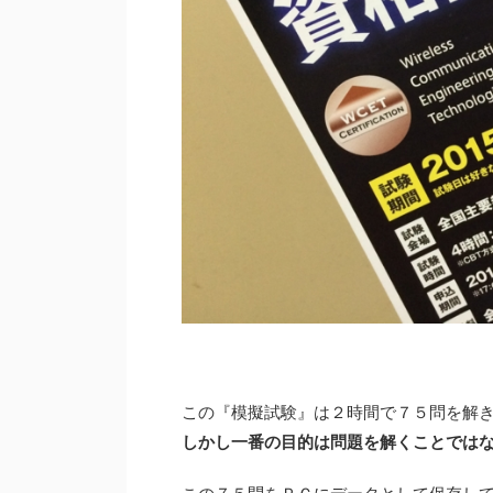
この『模擬試験』は２時間で７５問を解
しかし一番の目的は問題を解くことでは