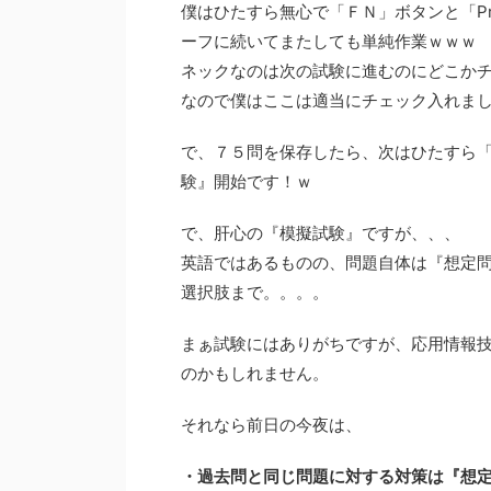
僕はひたすら無心で「ＦＮ」ボタンと「Pri
ーフに続いてまたしても単純作業ｗｗｗ
ネックなのは次の試験に進むのにどこか
なので僕はここは適当にチェック入れま
で、７５問を保存したら、次はひたすら
験』開始です！ｗ
で、肝心の『模擬試験』ですが、、、
英語ではあるものの、問題自体は『想定
選択肢まで。。。。
まぁ試験にはありがちですが、応用情報
のかもしれません。
それなら前日の今夜は、
・過去問と同じ問題に対する対策は『想