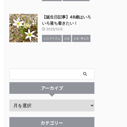
【誕生日記事】48歳はいろ
いろ落ち着きたい！
2025/10/5
ミニマリズム
人生
人生-考え方
アーカイブ
カテゴリー