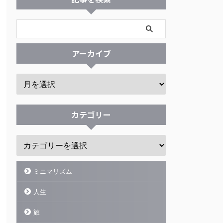
アーカイブ
カテゴリー
ミニマリズム
人生
旅