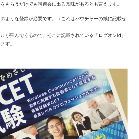
れをもらうだけでも講習会に出る意味があるとも言えます。
録のような登録が必要です。（これはバウチャーの紙に記載せ
ルが飛んでくるので、そこに記載されている「ログオンId」
きます。