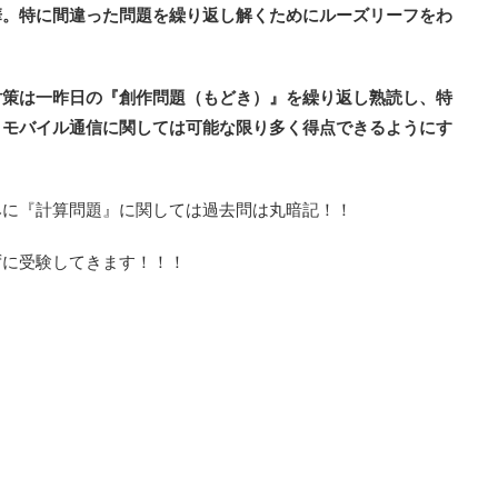
華。特に間違った問題を繰り返し解くためにルーズリーフをわ
対策は一昨日の『創作問題（もどき）』を繰り返し熟読し、特
とモバイル通信に関しては可能な限り多く得点できるようにす
みに『計算問題』に関しては過去問は丸暗記！！
ずに受験してきます！！！