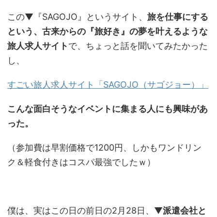
この▼『SAGOJO』というサイト、
旅を仕事にする
という、古来からの『旅好き』の夢を叶えるような
旅人求人サイト
で、ちょっと話を聞いてみたかった
し、
すごい旅人求人サイト「SAGOJO（サゴジョー）」
こんな面白そうなイベントに集まる人にも興味があ
った。
（参加費は早割価格で1200円、しかもワンドリン
ク＆軽食付きはコスパ最強でしたｗ）
僕は、実はこの日の前日の2月28日、▼
派遣会社と