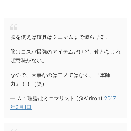
脳を使えば道具はミニマムまで減らせる。
脳はコスパ最強のアイテムだけど、使わなけれ
ば意味がない。
なので、大事なのはモノではなく、『軍師
力』！！（笑）
— Ａ１理論はミニマリスト (@A1riron)
2017
年3月1日