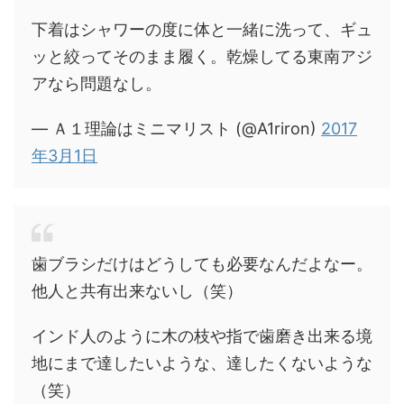
下着はシャワーの度に体と一緒に洗って、ギュ
ッと絞ってそのまま履く。乾燥してる東南アジ
アなら問題なし。
— Ａ１理論はミニマリスト (@A1riron)
2017
年3月1日
歯ブラシだけはどうしても必要なんだよなー。
他人と共有出来ないし（笑）
インド人のように木の枝や指で歯磨き出来る境
地にまで達したいような、達したくないような
（笑）