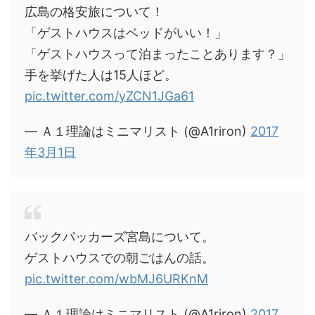
広島の格安旅について！
「ゲストハウスはベッドがいい！」
「ゲストハウスって泊まったことあります？」
手を挙げた人は15人ほど。
pic.twitter.com/yZCN1JGa61
— Ａ１理論はミニマリスト (@A1riron)
2017
年3月1日
バックパッカーズ宮島について。
ゲストハウスでの朝ごはんの話。
pic.twitter.com/wbMJ6URKnM
— Ａ１理論はミニマリスト (@A1riron)
2017