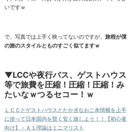
いですｗ
で、写真では上手く映ってないのですが、
旅程が僕
の旅のスタイルとものすごく似てますｗ
▼LCCや夜行バス、ゲストハウス
等で旅費を圧縮！圧縮！圧縮！み
たいなｗつるセコー！ｗ
ＬＣＣとゲストハウスとたかぎなおこ本情報を上手
に使って日本国内を賢く安く旅しよう！！【初心者
向け】 - Ａ１理論はミニマリスト