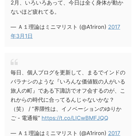
2月、いろいろあって、今日は全く身体が動か
ないほど疲れてる。
— Ａ１理論はミニマリスト (@A1riron)
2017
年3月1日
毎日、個人ブログを更新して、まるでインドの
バラナシのような『いろんな価値観の人がいる
旅人の町』である下諏訪でオフ会するのが、こ
れからの時代に合ってるんじゃないかな？
（笑） / “界隈性は、イノベーションのゆりか
ご - 電通報”
https://t.co/LICwBMFJQQ
— Ａ１理論はミニマリスト (@A1riron)
2017