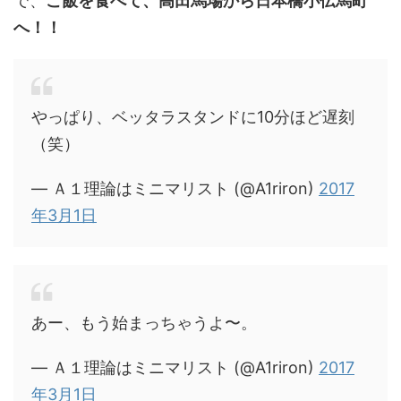
で、
ご飯を食べて、高田馬場から日本橋小伝馬町
へ！！
やっぱり、ベッタラスタンドに10分ほど遅刻
（笑）
— Ａ１理論はミニマリスト (@A1riron)
2017
年3月1日
あー、もう始まっちゃうよ〜。
— Ａ１理論はミニマリスト (@A1riron)
2017
年3月1日