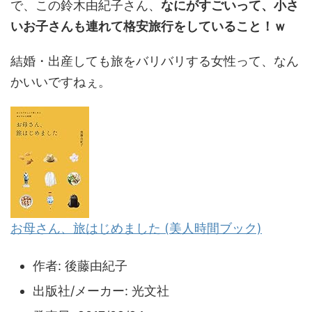
で、この鈴木由紀子さん、
なにがすごいって、小さ
いお子さんも連れて格安旅行をしていること！ｗ
結婚・出産しても旅をバリバリする女性って、なん
かいいですねぇ。
お母さん、旅はじめました (美人時間ブック)
作者:
後藤由紀子
出版社/メーカー:
光文社