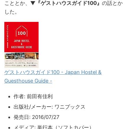
こととか、▼
『ゲストハウスガイド100』
の話とか
した。
ゲストハウスガイド100 - Japan Hostel &
Guesthouse Guide -
作者:
前田有佳利
出版社/メーカー:
ワニブックス
発売日:
2016/07/27
メディア:
単行本（ソフトカバー）