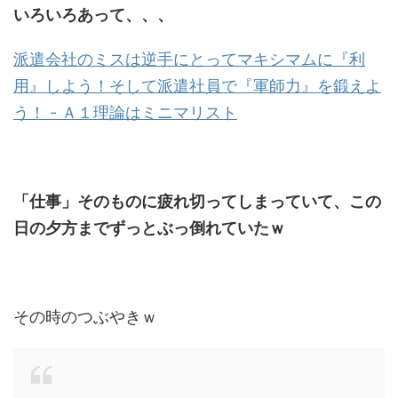
いろいろあって、、、
派遣会社のミスは逆手にとってマキシマムに『利
用』しよう！そして派遣社員で『軍師力』を鍛えよ
う！ - Ａ１理論はミニマリスト
「仕事」そのものに疲れ切ってしまっていて、この
日の夕方までずっとぶっ倒れていたｗ
その時のつぶやきｗ