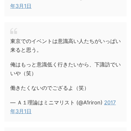
年3月1日
東京でのイベントは意識高い人たちがいっぱい
来ると思う。
俺はもっと意識低く行きたいから、下諏訪でい
いや（笑）
働きたくないのでござるよ（笑）
— Ａ１理論はミニマリスト (@A1riron)
2017
年3月1日