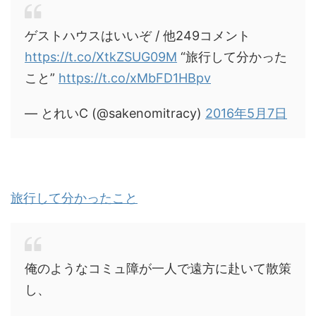
ゲストハウスはいいぞ / 他249コメント
https://t.co/XtkZSUG09M
“旅行して分かった
こと”
https://t.co/xMbFD1HBpv
— とれいC (@sakenomitracy)
2016年5月7日
旅行して分かったこと
俺のようなコミュ障が一人で遠方に赴いて散策
し、