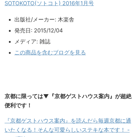
SOTOKOTO(ソトコト) 2016年1月号
出版社/メーカー:
木楽舎
発売日:
2015/12/04
メディア:
雑誌
この商品を含むブログを見る
京都に限っては▼『京都ゲストハウス案内』が超絶
便利です！
『京都ゲストハウス案内』を読んだら毎週京都に通
いたくなる！そんな可愛らしいステキな本です！ -