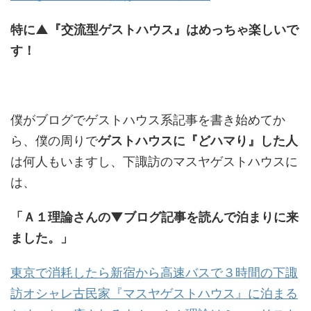
特に▲『交流型ゲストハウス』はめっちゃ楽しいで
す！
僕がブログでゲストハウス系記事を書き始めてか
ら、僕の周りで
ゲストハウスに『どハマり』した人
は何人もいますし、下諏訪のマスヤゲストハウスに
は、
「Ａ１理論さんの▼ブログ記事を読んで泊まりに来
ました。」
東京で消耗したら新宿から高速バスで３時間の下諏
訪オシャレ古民家『マスヤゲストハウス』に泊まる