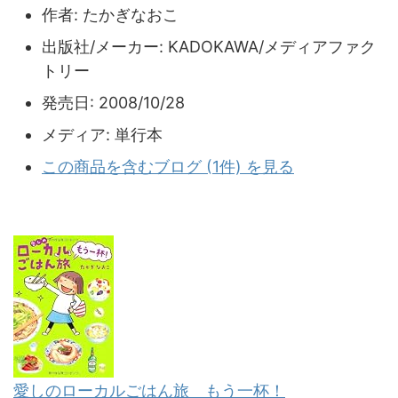
作者:
たかぎなおこ
出版社/メーカー:
KADOKAWA/メディアファク
トリー
発売日:
2008/10/28
メディア:
単行本
この商品を含むブログ (1件) を見る
愛しのローカルごはん旅 もう一杯！