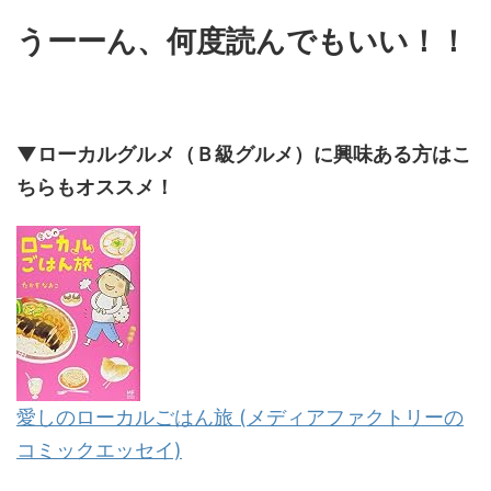
うーーん、何度読んでもいい！！
▼ローカルグルメ（Ｂ級グルメ）に興味ある方はこ
ちらもオススメ！
愛しのローカルごはん旅 (メディアファクトリーの
コミックエッセイ)