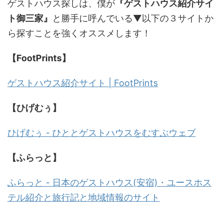
ゲストハウス探しは、僕が
『ゲストハウス紹介サイ
ト御三家』
と勝手に呼んでいる▼以下の３サイトか
ら探すことを強くオススメします！
【FootPrints】
ゲストハウス紹介サイト | FootPrints
【ひげむぅ】
ひげむぅ - ひととゲストハウスをむすぶウェブ
【ふらっと】
ふらっと - 日本のゲストハウス(安宿)・ユースホス
テル紹介と旅行記と地域情報のサイト