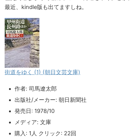
最近、kindle版も出てますしね。
街道をゆく (1) (朝日文芸文庫)
作者:
司馬遼太郎
出版社/メーカー:
朝日新聞社
発売日:
1978/10
メディア:
文庫
購入
: 1人
クリック
: 22回