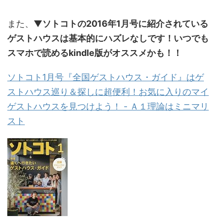
また、▼
ソトコトの2016年1月号に紹介されている
ゲストハウスは基本的にハズレなしです！いつでも
スマホで読めるkindle版がオススメかも！！
ソトコト1月号『全国ゲストハウス・ガイド』はゲ
ストハウス巡り＆探しに超便利！お気に入りのマイ
ゲストハウスを見つけよう！ - Ａ１理論はミニマリ
スト