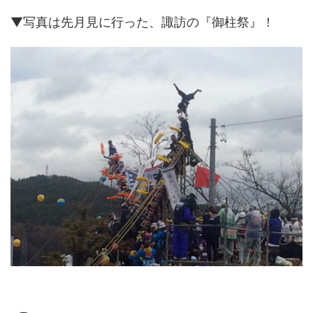
▼写真は先月見に行った、諏訪の『御柱祭』！