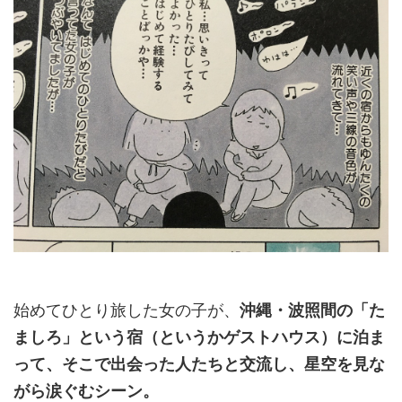
始めてひとり旅した女の子が、
沖縄・波照間の「た
ましろ」という宿（というかゲストハウス）に泊ま
って、そこで出会った人たちと交流し、星空を見な
がら涙ぐむシーン。