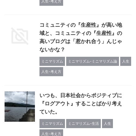
人生-考え方
コミュニティの『生産性』が高い地
域と、コミュニティの『生産性』の
高いブログは「惹かれ合う」んじゃ
ないかな？
ミニマリズム
ミニマリズム-ミニマリズム論
人生
人生-考え方
いつも、日本社会からポジティブに
『ログアウト』することばかり考え
ていた。
ミニマリズム
ミニマリズム-生活
人生
人生-考え方