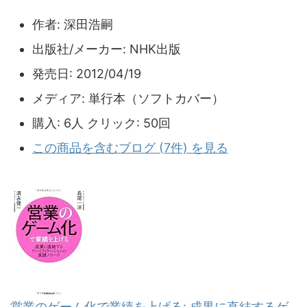
作者:
深田浩嗣
出版社/メーカー:
NHK出版
発売日:
2012/04/19
メディア:
単行本（ソフトカバー）
購入
: 6人
クリック
: 50回
この商品を含むブログ (7件) を見る
営業のゲーム化で業績を上げる: 成果に直結するゲ