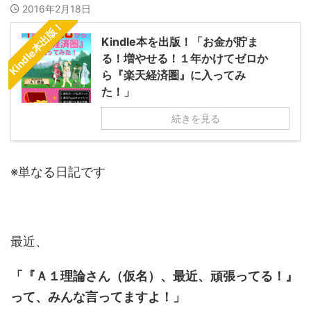
2016年2月18日
Kindle本出版！
Kindle本を出版！「お金が貯ま
る！増やせる！１年かけてゼロか
ら『楽天経済圏』に入ってみ
た！」
続きを見る
※単なる日記です
最近、
「『Ａ１理論さん（仮名）、最近、頑張ってる！』
って、みんな言ってますよ！」