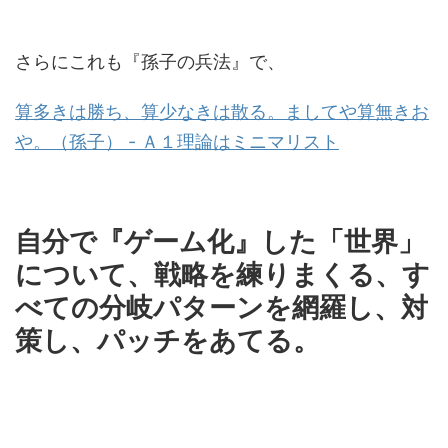
さらにこれも『孫子の兵法』で、
算多きは勝ち、算少なきは散る。ましてや算無きお
や。（孫子） - Ａ１理論はミニマリスト
自分で『ゲーム化』した「世界」
について、戦略を練りまくる、す
べての分岐パターンを網羅し、対
策し、パッチをあてる。