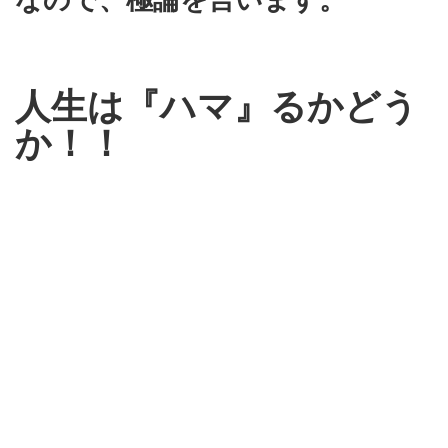
人生は『ハマ』るかどう
か！！