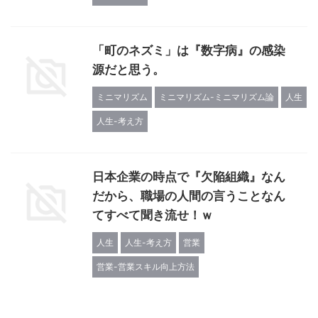
「町のネズミ」は『数字病』の感染
源だと思う。
ミニマリズム
ミニマリズム-ミニマリズム論
人生
人生-考え方
日本企業の時点で『欠陥組織』なん
だから、職場の人間の言うことなん
てすべて聞き流せ！ｗ
人生
人生-考え方
営業
営業-営業スキル向上方法