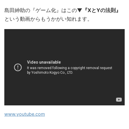
島田紳助の『ゲーム化』はこの
▼『XとYの法則』
という動画からもうかがい知れます。
www.youtube.com