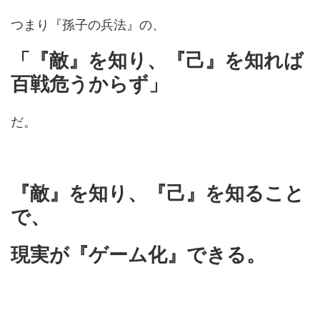
つまり『孫子の兵法』の、
「『敵』を知り、『己』を知れば
百戦危うからず」
だ。
『敵』を知り、『己』を知ること
で、
現実が『ゲーム化』できる。