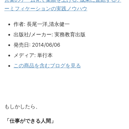
ーミフィケーションの実践ノウハウ
作者:
長尾一洋,清永健一
出版社/メーカー:
実務教育出版
発売日:
2014/06/06
メディア:
単行本
この商品を含むブログを見る
もしかしたら、
「仕事ができる人間」