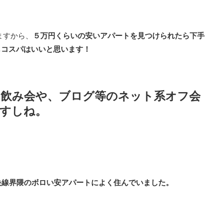
ますから、
５万円くらいの安いアパートを見つけられたら下手
もコスパはいいと思います！
の飲み会や、ブログ等のネット系オフ会
すしね。
央線界隈のボロい安アパートによく住んでいました。