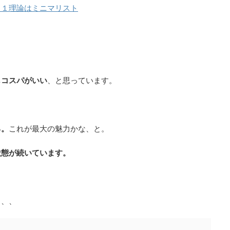
Ａ１理論はミニマリスト
もコスパがいい
、と思っています。
る。
これが最大の魅力かな、と。
状態が続いています。
、、、