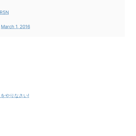
pR5N
)
March 1, 2016
をやりなさい!