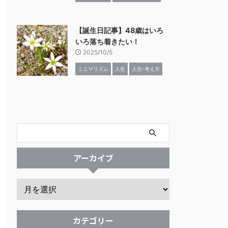
【誕生日記事】48歳はいろ
いろ落ち着きたい！
2025/10/5
ミニマリズム
人生
人生-考え方
アーカイブ
カテゴリー