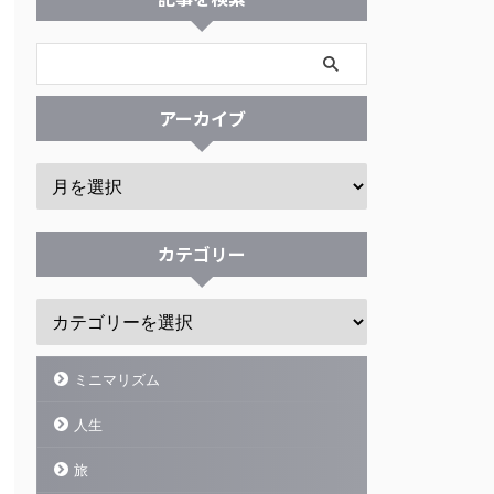
アーカイブ
カテゴリー
ミニマリズム
人生
旅