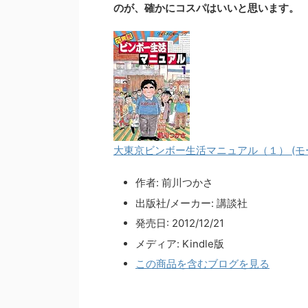
のが、確かにコスパはいいと思います。
大東京ビンボー生活マニュアル（１） (モ
作者:
前川つかさ
出版社/メーカー:
講談社
発売日:
2012/12/21
メディア:
Kindle版
この商品を含むブログを見る