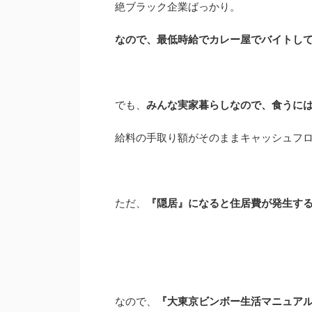
絶ブラック企業ばっかり。
なので、最低時給でカレー屋でバイトし
でも、
みんな実家暮らしなので、食うに
給料の手取り額がそのままキャッシュフ
ただ、
『隠居』になると住居費が発生す
なので、
『大東京ビンボー生活マニュア