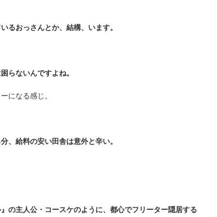
ているおっさんとか、結構、います。
は困らないんですよね。
ローになる感じ。
る分、給料の安い田舎は意外と辛い。
ル』の主人公・コースケのように、都心でフリーター隠居する