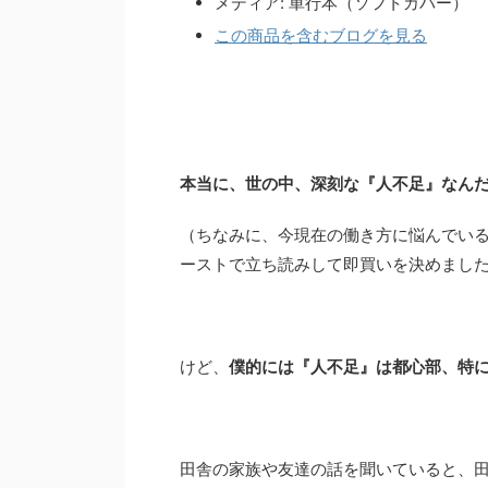
メディア:
単行本（ソフトカバー）
この商品を含むブログを見る
本当に、世の中、深刻な『人不足』なん
（ちなみに、今現在の働き方に悩んでい
ーストで立ち読みして即買いを決めまし
けど、
僕的には『人不足』は都心部、特
田舎の家族や友達の話を聞いていると、