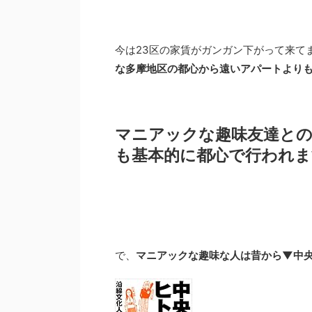
今は23区の家賃がガンガン下がって来て
な多摩地区の都心から遠いアパートより
マニアックな趣味友達と
も基本的に都心で行われま
で、
マニアックな趣味な人は昔から▼中