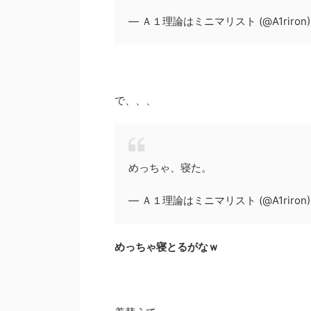
— Ａ１理論はミニマリスト (@A1riron
で、、、
めっちゃ、寝た。
— Ａ１理論はミニマリスト (@A1riron
めっちゃ寝とるがなｗ