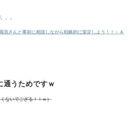
が、、、
職員さんと事前に相談しながら戦略的に策定しよう！！ - Ａ
に通うためですｗ
たくないでござる！！ｗ）