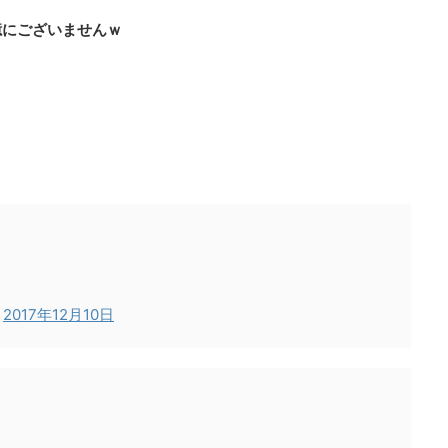
憶にございませんｗ
ｗ
)
2017年12月10日