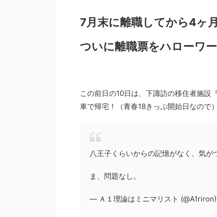
7月末に離職してから4ヶ
ついに離職票をハローワ
この前日の10日は、下諏訪の移住者施設
車で帰宅！（青春18きっぷ開始日なので
八王子くらいからの記憶がなく、気が
ま、問題なし。
— Ａ１理論はミニマリスト (@A1riron