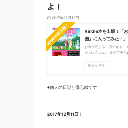
よ！
2017年12月12日
Kindle本出版！
Kindle本を出版
圏』に入ってみた！」
お金が貯まる！増やせる！１年か
Kindle Amazon 楽天市場 
続きを見る
※個人の日記と備忘録です
2017年12月11日！