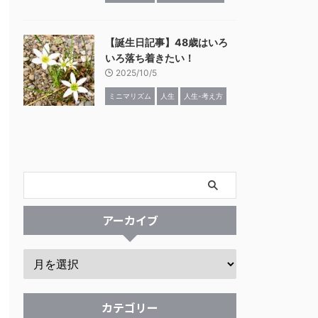
【誕生日記事】48歳はいろ
いろ落ち着きたい！
2025/10/5
ミニマリズム
人生
人生-考え方
アーカイブ
カテゴリー