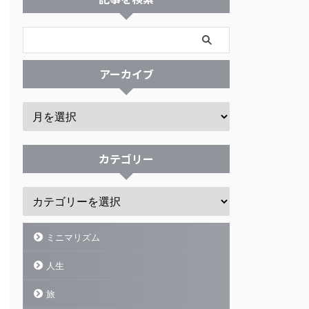
アーカイブ
カテゴリー
ミニマリズム
人生
旅