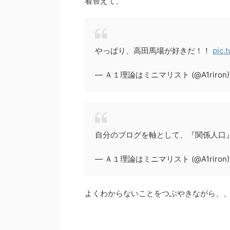
着替えて、
やっぱり、高田馬場が好きだ！！
pic.
— Ａ１理論はミニマリスト (@A1riron
自分のブログを軸として、『関係人口
— Ａ１理論はミニマリスト (@A1riron
よくわからないことをつぶやきながら、