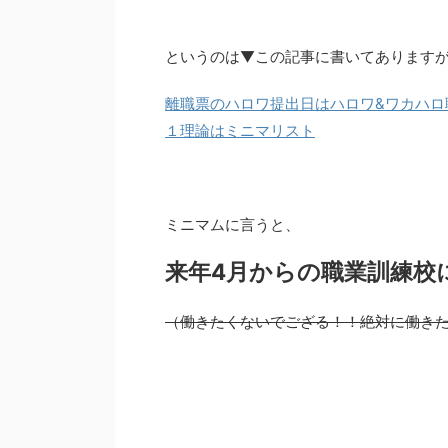
というのは▼この記事に書いてあります
離職票のハロワ提出日はハロワ&ワカハロ
１理論はミニマリスト
ミニマムに言うと、
来年4月からの職業訓練校
（働きたくないでござる！！絶対に働き