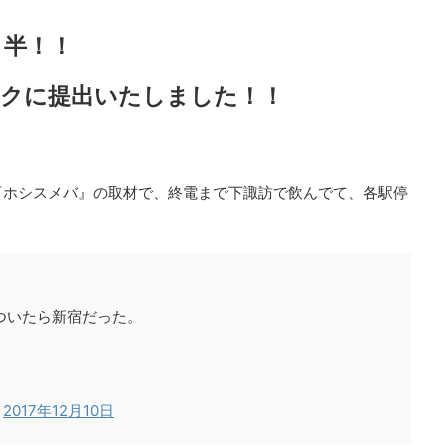
月半！！
ークに提出いたしました！！
『ホシスメバ』の取材で、終電まで下諏訪で飲んでて、各駅停
）
ついたら新宿だった。
)
2017年12月10日