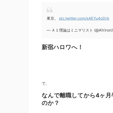
東京。
pic.twitter.com/sAEYu4oDrb
— Ａ１理論はミニマリスト (@A1riron
新宿ハロワへ！
で、
なんで離職してから4ヶ月
のか？