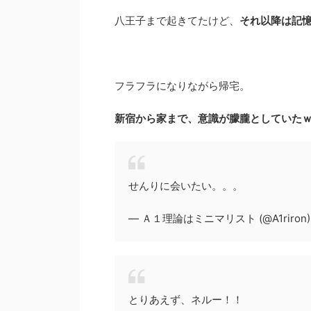
八王子まで起きてたけど、
それ以降は記
フラフラになりながら帰宅。
新宿から家まで、意識が朦朧としていた
せんりに会いたい。。。
— Ａ１理論はミニマリスト (@A1riron
とりあえず、ネルー！！