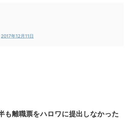
)
2017年12月11日
半も離職票をハロワに提出しなかった