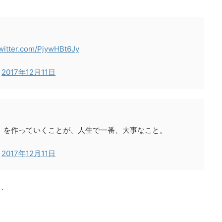
twitter.com/PjywHBt6Jy
)
2017年12月11日
』を作っていくことが、人生で一番、大事なこと。
)
2017年12月11日
、、