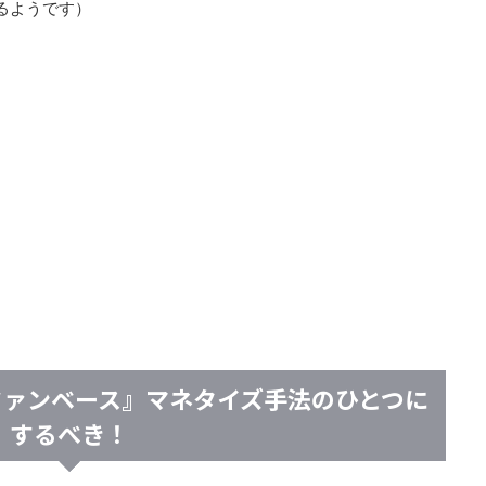
るようです）
『ファンベース』マネタイズ手法のひとつに
するべき！