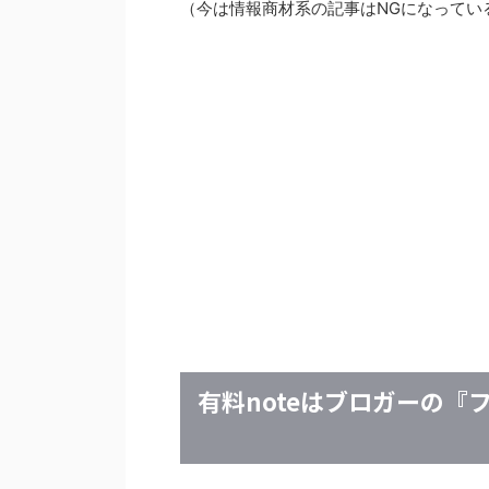
（今は情報商材系の記事はNGになってい
有料noteはブロガーの