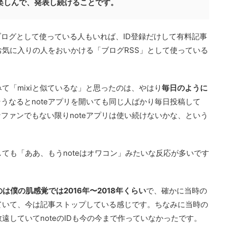
楽しんで、発表し続けることです。
ログとして使っている人もいれば、ID登録だけして有料記事
お気に入りの人をおいかける「ブログRSS」として使っている
みて「mixiと似ているな」と思ったのは、やはり
毎日のように
うなるとnoteアプリを開いても同じ人ばかり毎日投稿して
ファンでもない限りnoteアプリは使い続けないかな、という
しても「ああ、もうnoteはオワコン」みたいな反応が多いです
は僕の肌感覚では2016年〜2018年くらい
で、確かに当時の
いていて、今は記事ストップしている感じです。ちなみに当時の
敬遠していてnoteのIDも今の今まで作っていなかったです。