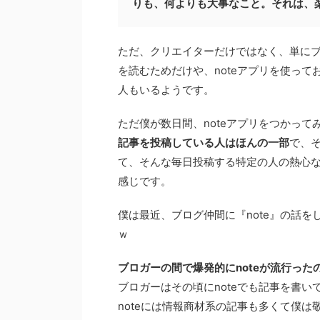
りも、何よりも大事なこと。それは、
ただ、クリエイターだけではなく、単にブ
を読むためだけや、noteアプリを使って
人もいるようです。
ただ僕が数日間、noteアプリをつかって
記事を投稿している人はほんの一部
で、そ
て、そんな毎日投稿する特定の人の熱心な
感じです。
僕は最近、ブログ仲間に『note』の話を
ｗ
ブロガーの間で爆発的にnoteが流行ったの
ブロガーはその頃にnoteでも記事を書
noteには情報商材系の記事も多くて僕は