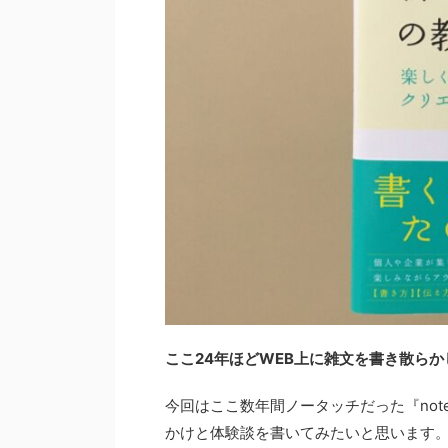
ここ24年ほどWEB上に雑文を書き散らか
今回はここ数年間ノータッチだった『not
かけと体験談を書いてみたいと思います