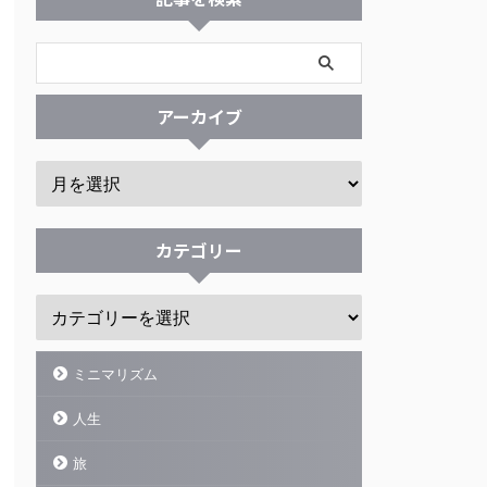
アーカイブ
カテゴリー
ミニマリズム
人生
旅