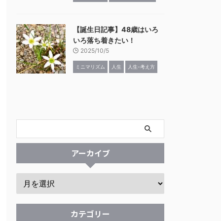
【誕生日記事】48歳はいろ
いろ落ち着きたい！
2025/10/5
ミニマリズム
人生
人生-考え方
アーカイブ
カテゴリー