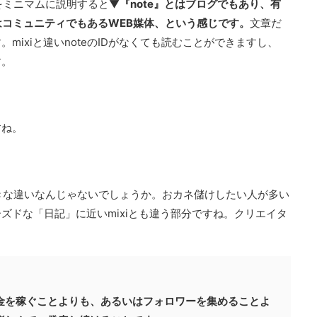
をミニマムに説明すると▼
『note』とはブログでもあり、有
はコミュニティでもあるWEB媒体、という感じです。
文章だ
mixiと違いnoteのIDがなくても読むことができますし、
す。
すね。
大きな違いなんじゃないでしょうか。おカネ儲けしたい人が多い
ズドな「日記」に近いmixiとも違う部分ですね。クリエイタ
金を稼ぐことよりも、あるいはフォロワーを集めることよ