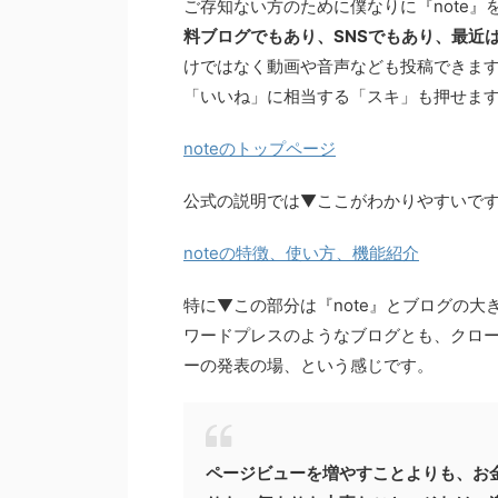
ご存知ない方のために僕なりに『note』
料ブログでもあり、SNSでもあり、最近
けではなく動画や音声なども投稿できます。
「いいね」に相当する「スキ」も押せま
noteのトップページ
公式の説明では▼ここがわかりやすいで
noteの特徴、使い方、機能紹介
特に▼この部分は『note』とブログの
ワードプレスのようなブログとも、クロー
ーの発表の場、という感じです。
ページビューを増やすことよりも、お