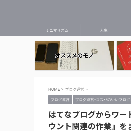
ミニマリズム
人生
オススメのモノ
HOME
>
ブログ運営
>
ブログ運営
ブログ運営-コスパのいいブログ
はてなブログからワー
ウント関連の作業』を