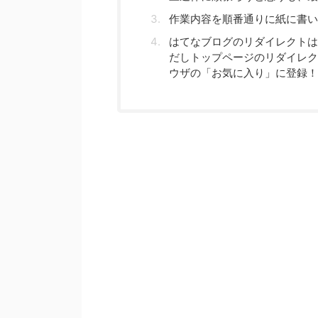
作業内容を順番通りに紙に書い
はてなブログのリダイレクトは
だしトップページのリダイレク
ウザの「お気に入り」に登録！