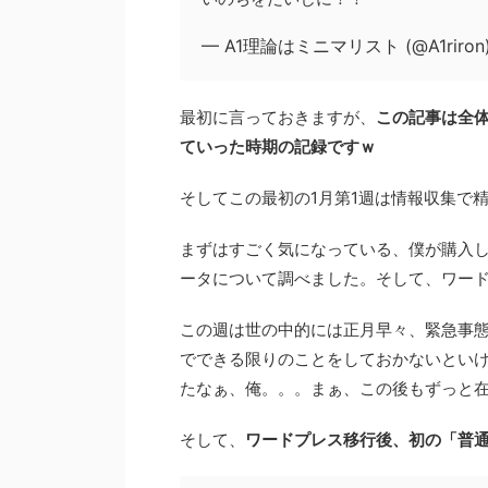
— A1理論はミニマリスト (@A1riron
最初に言っておきますが、
この記事は全
ていった時期の記録ですｗ
そしてこの最初の1月第1週は情報収集で
まずはすごく気になっている、僕が購入した
ータについて調べました。そして、ワー
この週は世の中的には正月早々、緊急事
でできる限りのことをしておかないとい
たなぁ、俺。。。まぁ、この後もずっと
そして、
ワードプレス移行後、初の「普