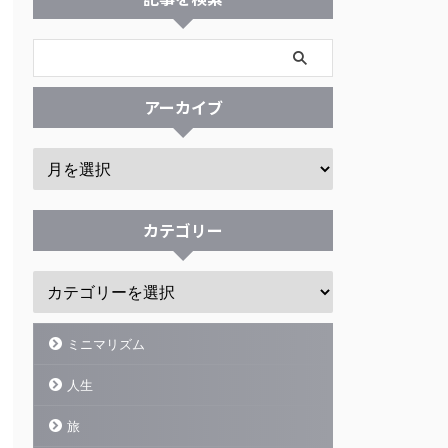
アーカイブ
カテゴリー
ミニマリズム
人生
旅