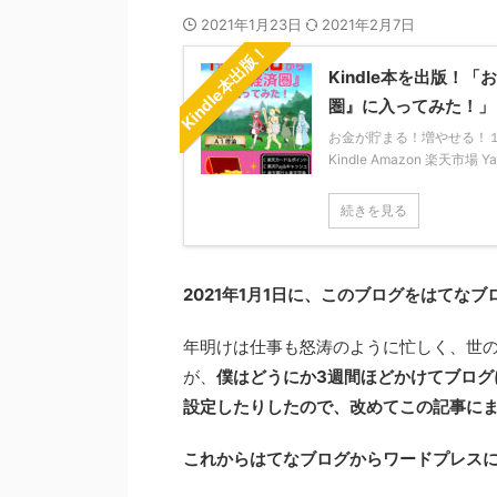
2021年1月23日
2021年2月7日
Kindle本出版！
Kindle本を出版
圏』に入ってみた！」
お金が貯まる！増やせる！１年か
Kindle Amazon 楽天市場 
続きを見る
2021年1月1日に、このブログをはてな
年明けは仕事も怒涛のように忙しく、世
が、
僕はどうにか3週間ほどかけてブロ
設定したりしたので、改めてこの記事に
これからはてなブログからワードプレス