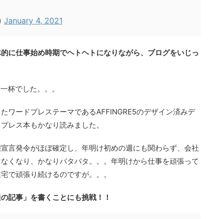
)
January 4, 2021
体的に仕事始め時期でヘトヘトになりながら、ブログをいじっ
精一杯でした。。。
ワードプレステーマであるAFFINGRE5のデザイン済みデ
ドプレス本もかなり読みました。
態宣言発令がほぼ確定し、年明け初めの週にも関わらず、会社
けなくなり、かなりバタバタ。。。年明けから仕事を頑張って
在宅で頑張り続けるのですが。。。
通の記事」を書くことにも挑戦！！