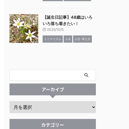
【誕生日記事】48歳はいろ
いろ落ち着きたい！
2025/10/5
ミニマリズム
人生
人生-考え方
アーカイブ
カテゴリー