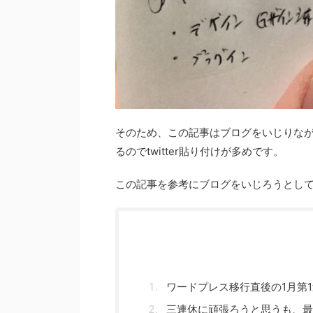
そのため、この記事はブログをいじりながら
るのでtwitter貼り付けが多めです。
この記事を参考にブログをいじろうとし
ワードプレス移行直後の1月第
三連休に頑張ろうと思うも、最