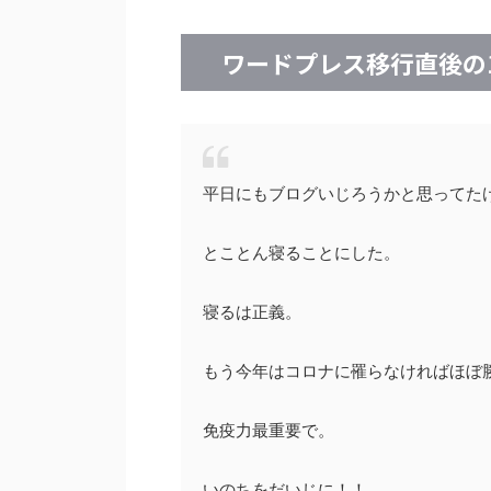
ワードプレス移行直後の
平日にもブログいじろうかと思ってた
とことん寝ることにした。
寝るは正義。
もう今年はコロナに罹らなければほぼ
免疫力最重要で。
いのちをだいじに！！