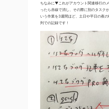
ちなみに▼これがアカウント関連移行の
ったら赤線で消し、その際に別のタスク
いう作業を3週間ほど、土日や平日の夜の
列での記録です！