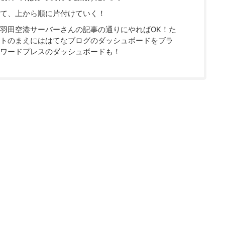
て、上から順に片付けていく！
羽田空港サーバーさんの記事の通りにやればOK！た
トのまえにははてなブログのダッシュボードをブラ
ワードプレスのダッシュボードも！