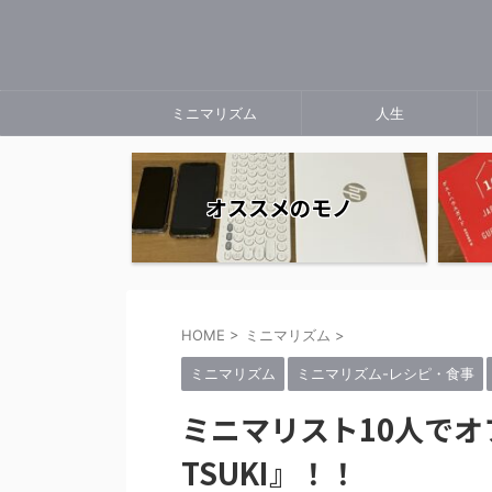
ミニマリズム
人生
オススメのモノ
HOME
>
ミニマリズム
>
ミニマリズム
ミニマリズム-レシピ・食事
ミニマリスト10人でオ
TSUKI』！！