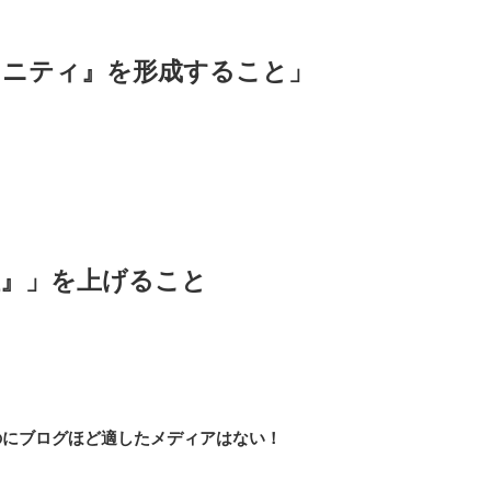
ュニティ』を形成すること」
、
性』」を上げること
のにブログほど適したメディアはない！