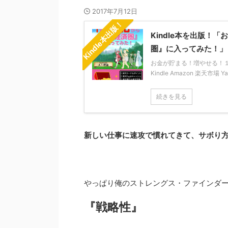
2017年7月12日
Kindle本出版！
Kindle本を出版
圏』に入ってみた！」
お金が貯まる！増やせる！１年か
Kindle Amazon 楽天市場 
続きを見る
新しい仕事に速攻で慣れてきて、サボり方
やっぱり俺のストレングス・ファインダ
『戦略性』