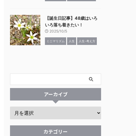
【誕生日記事】48歳はいろ
いろ落ち着きたい！
2025/10/5
ミニマリズム
人生
人生-考え方
アーカイブ
カテゴリー