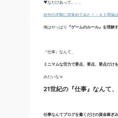
▼なだけあって、、、
自分の才能に目覚めてみた！ - Ａ１理論
俺はやっぱり
『ゲームのルール』を理解
『仕事』なんて、
ミニマムな労力で要点、要点、要点だけを
みたいなｗ
21世紀の『仕事』なんて
仕事なんてブログを書くだけの資金稼ぎ