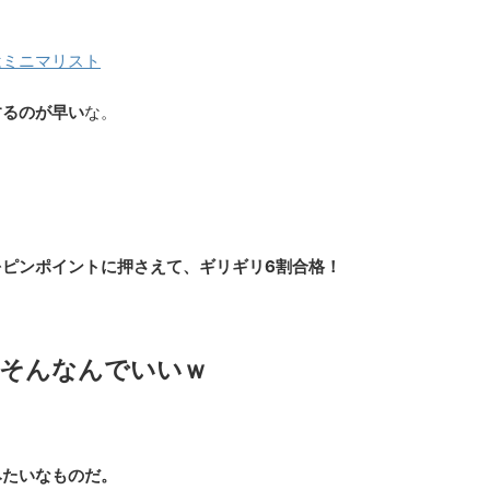
はミニマリスト
するのが早い
な。
ピンポイントに押さえて、ギリギリ6割合格！
、そんなんでいいｗ
みたいなものだ。