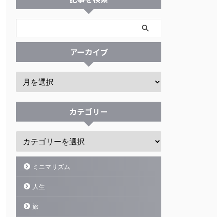
アーカイブ
カテゴリー
ミニマリズム
人生
旅