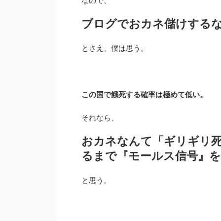
なので、
ブログでおカネ儲けする
とさえ、僕は思う。
この国で餓死する確率は極めて低い。
それなら、
おカネなんて「ギリギリ
るまで『モールス信号』を
と思う。