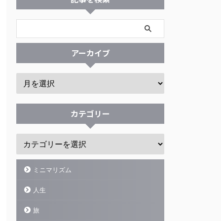
アーカイブ
カテゴリー
ミニマリズム
人生
旅