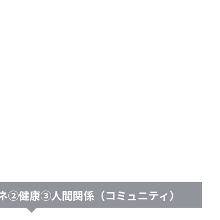
ネ②健康③人間関係（コミュニティ）