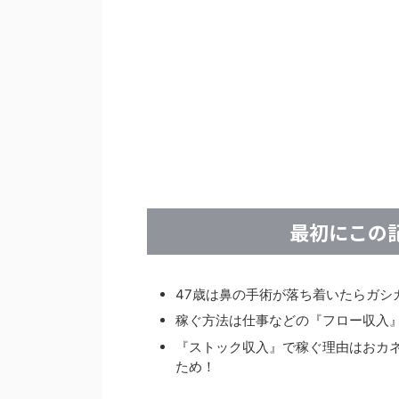
最初にこの
47歳は鼻の手術が落ち着いたらガシ
稼ぐ方法は仕事などの『フロー収入』では
『ストック収入』で稼ぐ理由はおカ
ため！