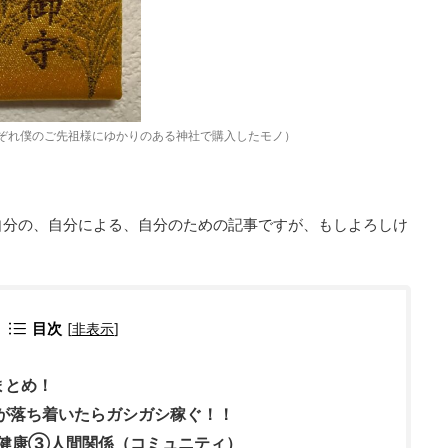
ぞれ僕のご先祖様にゆかりのある神社で購入したモノ）
自分の、自分による、自分のための記事ですが、もしよろしけ
目次
[
非表示
]
まとめ！
が落ち着いたらガシガシ稼ぐ！！
健康③人間関係（コミュニティ）