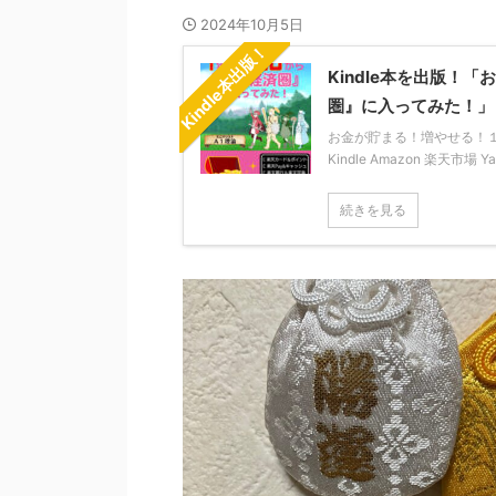
2024年10月5日
Kindle本出版！
Kindle本を出版
圏』に入ってみた！」
お金が貯まる！増やせる！１年か
Kindle Amazon 楽天市場 
続きを見る