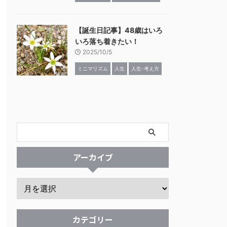
【誕生日記事】48歳はいろ
いろ落ち着きたい！
2025/10/5
ミニマリズム
人生
人生-考え方
アーカイブ
カテゴリー