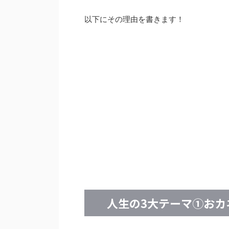
以下にその理由を書きます！
人生の3大テーマ①おカ