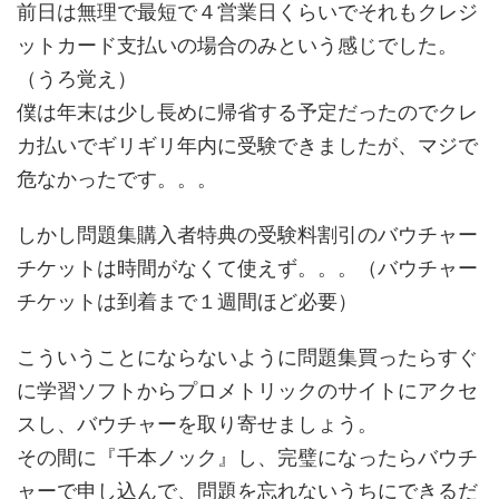
前日は無理で最短で４営業日くらいでそれもクレジ
ットカード支払いの場合のみという感じでした。
（うろ覚え）
僕は年末は少し長めに帰省する予定だったのでクレ
カ払いでギリギリ年内に受験できましたが、マジで
危なかったです。。。
しかし問題集購入者特典の受験料割引のバウチャー
チケットは時間がなくて使えず。。。（バウチャー
チケットは到着まで１週間ほど必要）
こういうことにならないように問題集買ったらすぐ
に学習ソフトからプロメトリックのサイトにアクセ
スし、バウチャーを取り寄せましょう。
その間に『千本ノック』し、完璧になったらバウチ
ャーで申し込んで、問題を忘れないうちにできるだ