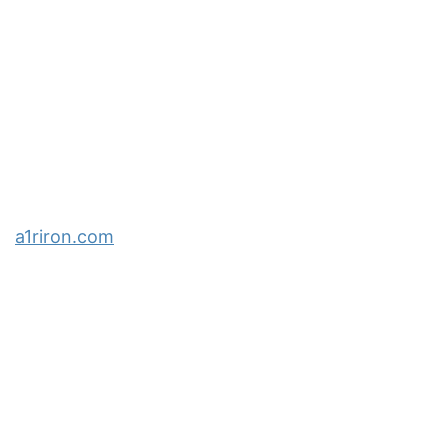
a1riron.com