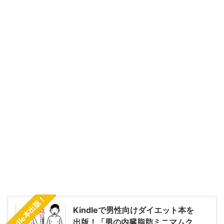
Kindle本出版！
Kindleで男性向けダイエット本を
出版！「男の内臓脂肪ミニマムク