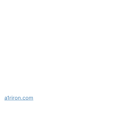
a1riron.com