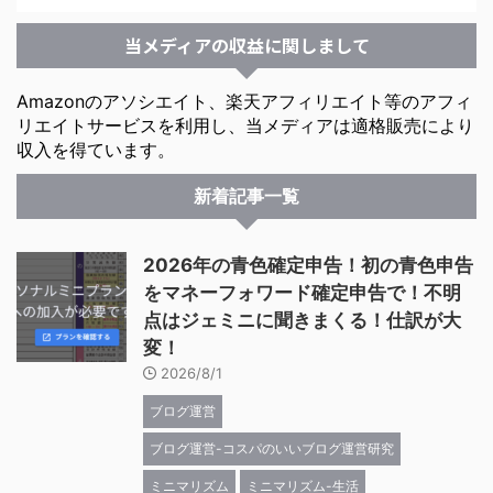
当メディアの収益に関しまして
Amazonのアソシエイト、楽天アフィリエイト等のアフィ
リエイトサービスを利用し、当メディアは適格販売により
収入を得ています。
新着記事一覧
2026年の青色確定申告！初の青色申告
をマネーフォワード確定申告で！不明
点はジェミニに聞きまくる！仕訳が大
変！
2026/8/1
ブログ運営
ブログ運営-コスパのいいブログ運営研究
ミニマリズム
ミニマリズム-生活