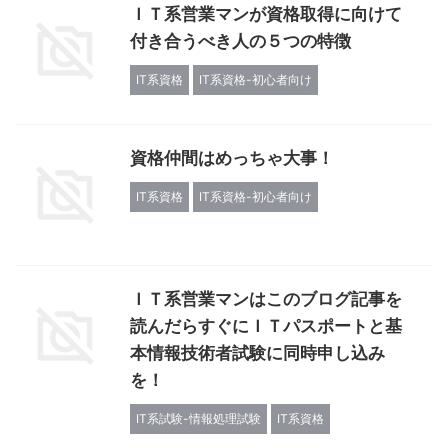
ＩＴ系営業マンが資格取得に向けて
付き合うべき人の５つの特徴
IT系資格
IT系資格-初心者向け
資格仲間はめっちゃ大事！
IT系資格
IT系資格-初心者向け
ＩＴ系営業マンはこのブログ記事を
読んだらすぐにＩＴパスポートと基
本情報技術者試験に同時申し込み
を！
IT系試験-情報処理試験
IT系資格