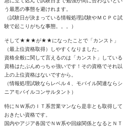
急に立て込んで試験日まで勉強が間に合わないとい
う最悪の事態を避けれます。
（試験日が決まっている情報処理試験やＭＣＰＣ試
験で起こりがちな事態。。。）
そして★★★が★★になったことで「カンスト」
（最上位資格取得）しやすくなりました。
資格全般に関して言えるのは「カンスト」している
資格はたぶんめっちゃ強いです！その資格でそれ以
上の上位資格はないですから。
（情報処理試験ならレベル４、モバイル関連ならシ
ニアモバイルコンサルタント）
特にＮＷ系のＩＴ系営業マンなら是非とも取得して
おきたい資格です。
国内やアジア各国でＮＷ系や回線関係となるとＮＴ