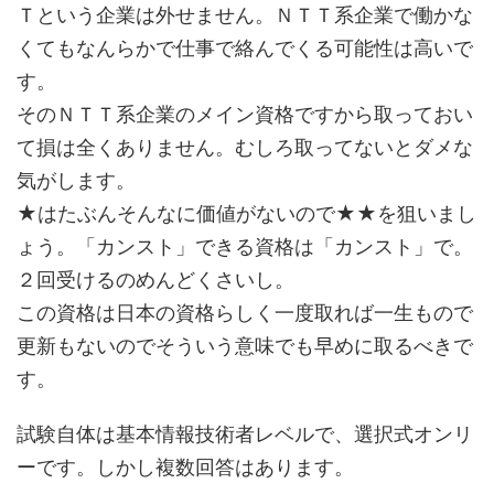
Ｔという企業は外せません。ＮＴＴ系企業で働かな
くてもなんらかで仕事で絡んでくる可能性は高いで
す。
そのＮＴＴ系企業のメイン資格ですから取っておい
て損は全くありません。むしろ取ってないとダメな
気がします。
★はたぶんそんなに価値がないので★★を狙いまし
ょう。「カンスト」できる資格は「カンスト」で。
２回受けるのめんどくさいし。
この資格は日本の資格らしく一度取れば一生もので
更新もないのでそういう意味でも早めに取るべきで
す。
試験自体は基本情報技術者レベルで、選択式オンリ
ーです。しかし複数回答はあります。