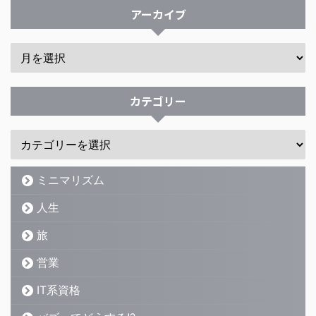
アーカイブ
カテゴリー
ミニマリズム
人生
旅
営業
IT系資格