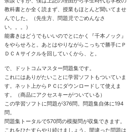
余談ですが、僕は上記の理由から学生時代も学校の
教科書とか全く読まず、授業もほとんど聞いてませ
んでした。（先生方、問題児でごめんなさ
い。。。）
能書きはどうでもいいのでとにかく『千本ノック』
をやらせろと。あとはやりながらこっちで勝手にＰ
ＤＣＡサイクルを回していくから、と。
で、ドットコムマスター問題集です。
これにはありがたいことに学習ソフトもついていま
す。ネット上からＰＣにダウンロードして使えま
す。（商品にアクセスキーがついている）
この学習ソフトに問題が376問。問題集自体に194
問。
問題集トータルで570問の模擬問が収集できます。
これをひたすらやり続けましょう。間違った問題は