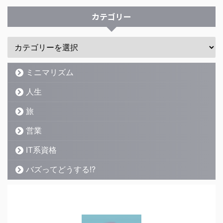
カテゴリー
ミニマリズム
人生
旅
営業
IT系資格
バズってどうする!?