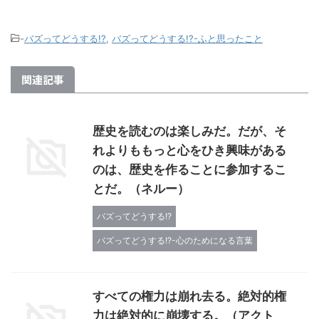
-
バズってどうする!?
,
バズってどうする!?-ふと思ったこと
関連記事
歴史を読むのは楽しみだ。だが、そ
れよりももっと心をひき興味がある
のは、歴史を作ることに参加するこ
とだ。（ネルー）
バズってどうする!?
バズってどうする!?-心のためになる言葉
すべての権力は崩れ去る。絶対的権
力は絶対的に崩壊する。（アクト