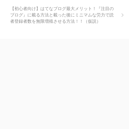
【初心者向け】はてなブログ最大メリット！『注目の
ブログ』に載る方法と載った後にミニマムな労力で読
者登録者数を無限増殖させる方法！！（仮説）