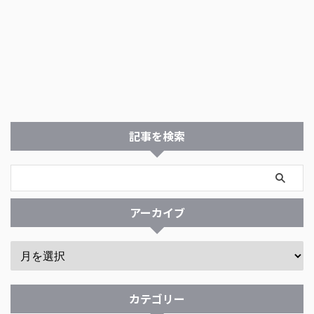
記事を検索
アーカイブ
カテゴリー