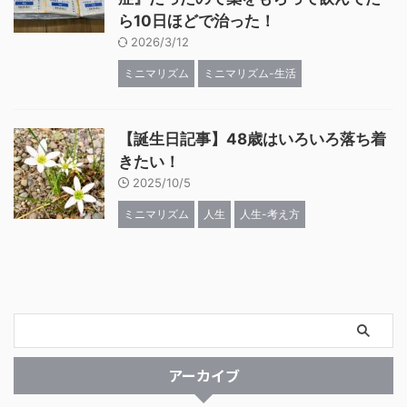
ら10日ほどで治った！
2026/3/12
ミニマリズム
ミニマリズム-生活
【誕生日記事】48歳はいろいろ落ち着
きたい！
2025/10/5
ミニマリズム
人生
人生-考え方
アーカイブ