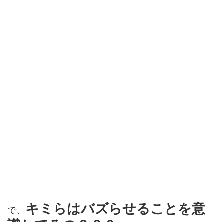
キミらはバズらせることを意
で、