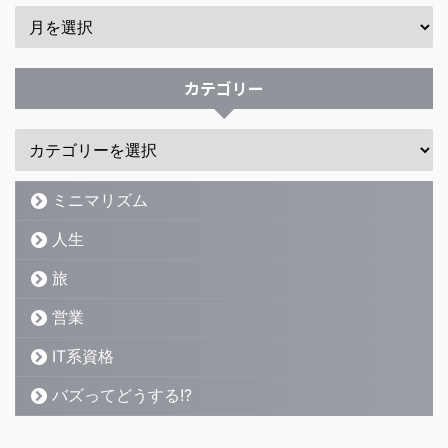
カテゴリー
ミニマリズム
人生
旅
営業
IT系資格
バズってどうする!?