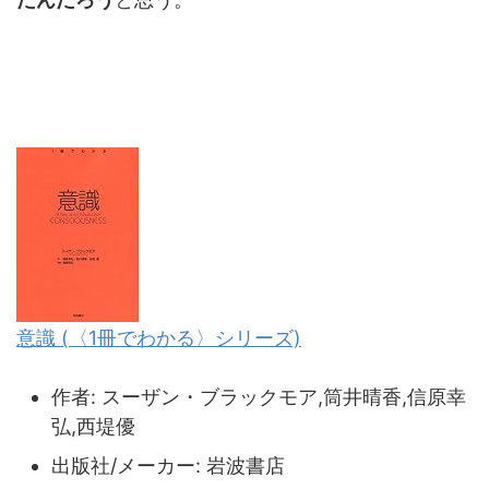
意識 (〈1冊でわかる〉シリーズ)
作者:
スーザン・ブラックモア,筒井晴香,信原幸
弘,西堤優
出版社/メーカー:
岩波書店