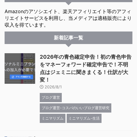
Amazonのアソシエイト、楽天アフィリエイト等のアフィ
リエイトサービスを利用し、当メディアは適格販売により
収入を得ています。
新着記事一覧
2026年の青色確定申告！初の青色申告
をマネーフォワード確定申告で！不明
点はジェミニに聞きまくる！仕訳が大
変！
2026/8/1
ブログ運営
ブログ運営-コスパのいいブログ運営研究
ミニマリズム
ミニマリズム-生活