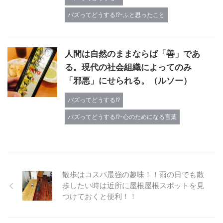
バズってどうする!?-ふと思ったこと
人間は自然のままならば「善」であ
る。現代の社会組織によってのみ
「邪悪」にせられる。（ルソー）
バズってどうする!?
バズってどうする!?-心のためになる言葉
散歩はコスパ最強の趣味！！雨の日でも散
歩したい時は近所に屋根屋根スポットを見
つけておくと便利！！