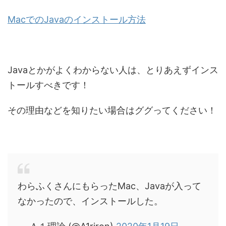
MacでのJavaのインストール方法
Javaとかがよくわからない人は、とりあえずインス
トールすべきです！
その理由などを知りたい場合はググってください！
わらふくさんにもらったMac、Javaが入って
なかったので、インストールした。