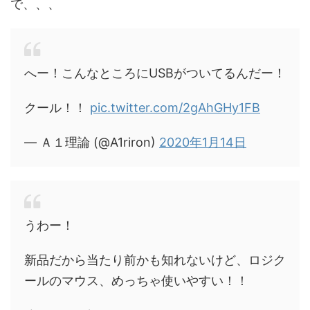
で、、、
へー！こんなところにUSBがついてるんだー！
クール！！
pic.twitter.com/2gAhGHy1FB
— Ａ１理論 (@A1riron)
2020年1月14日
うわー！
新品だから当たり前かも知れないけど、ロジク
ールのマウス、めっちゃ使いやすい！！