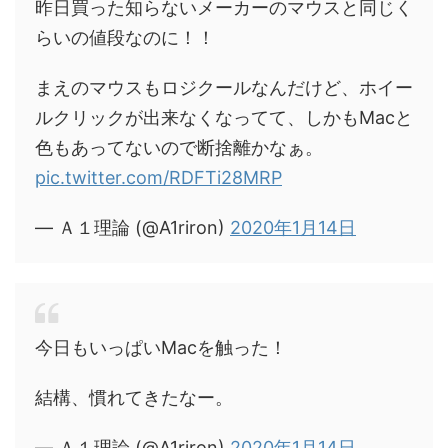
昨日買った知らないメーカーのマウスと同じく
らいの値段なのに！！
まえのマウスもロジクールなんだけど、ホイー
ルクリックが出来なくなってて、しかもMacと
色もあってないので断捨離かなぁ。
pic.twitter.com/RDFTi28MRP
— Ａ１理論 (@A1riron)
2020年1月14日
今日もいっぱいMacを触った！
結構、慣れてきたなー。
— Ａ１理論 (@A1riron)
2020年1月14日