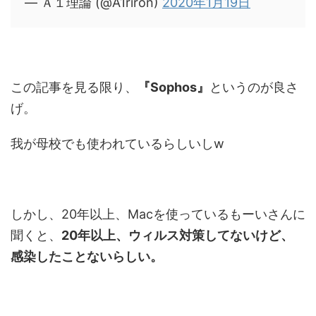
— Ａ１理論 (@A1riron)
2020年1月19日
この記事を見る限り、
『Sophos』
というのが良さ
げ。
我が母校でも使われているらしいしw
しかし、20年以上、Macを使っているもーいさんに
聞くと、
20年以上、ウィルス対策してないけど、
感染したことないらしい。