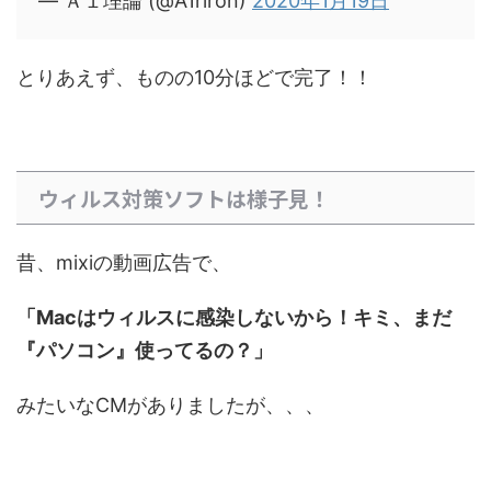
— Ａ１理論 (@A1riron)
2020年1月19日
とりあえず、ものの10分ほどで完了！！
ウィルス対策ソフトは様子見！
昔、mixiの動画広告で、
「Macはウィルスに感染しないから！キミ、まだ
『パソコン』使ってるの？」
みたいなCMがありましたが、、、