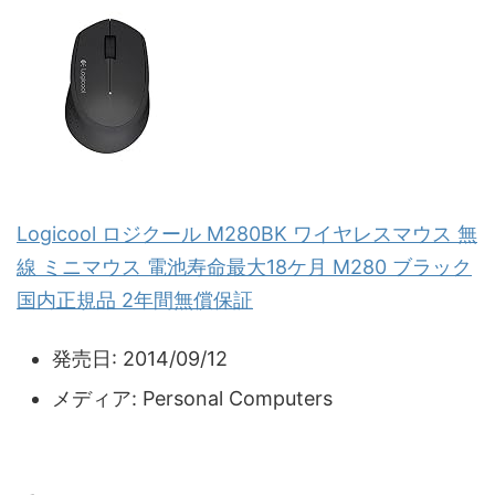
Logicool ロジクール M280BK ワイヤレスマウス 無
線 ミニマウス 電池寿命最大18ケ月 M280 ブラック
国内正規品 2年間無償保証
発売日:
2014/09/12
メディア:
Personal Computers