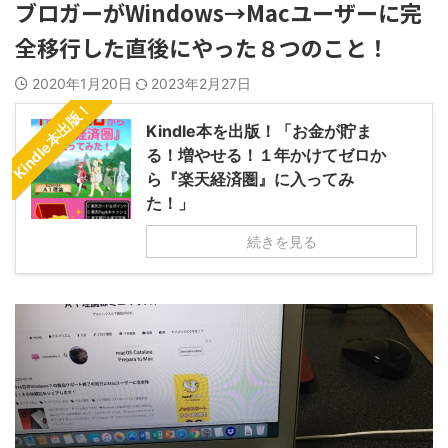
ブロガーがWindows→Macユーザーに完
全移行した直後にやった８つのこと！
2020年1月20日
2023年2月27日
Kindle本出版！
Kindle本を出版！「お金が貯ま
る！増やせる！１年かけてゼロか
ら『楽天経済圏』に入ってみ
た！」
続きを見る