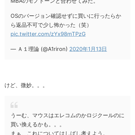
MBAのモノトーンと合わせてみた。
OSのバージョン確認せずに買いに行ったらか
ら返品不可で少し怖かった（笑）
pic.twitter.com/zYx98mTPzG
— Ａ１理論 (@A1riron)
2020年1月13日
けど、微妙。。。
うーむ、マウスはエレコムのかロジクールのに
買い換えるかも。。。
まぁ、これについてはしばし考えよう。