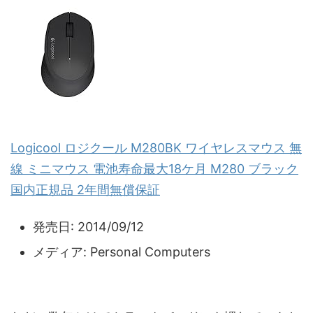
Logicool ロジクール M280BK ワイヤレスマウス 無
線 ミニマウス 電池寿命最大18ケ月 M280 ブラック
国内正規品 2年間無償保証
発売日:
2014/09/12
メディア:
Personal Computers