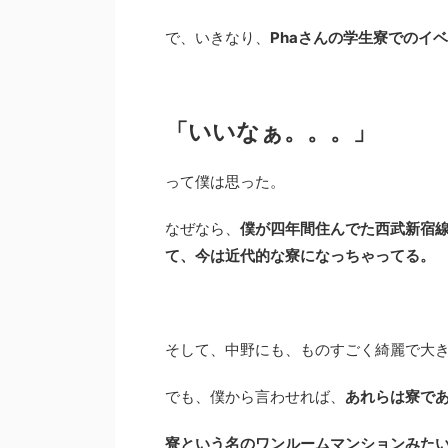
で、いきなり、
Phaさんの学生寮でのイ
「いいなぁ。。。」
って僕は思った。
なぜなら、
僕が四年間住んでた西武新宿線
て、今は近代的な寮になっちゃってる。
そして、中野にも、ものすごく綺麗で大
でも、僕から言わせれば、
あれらは寮で
寮という名のワンルームマンションみた