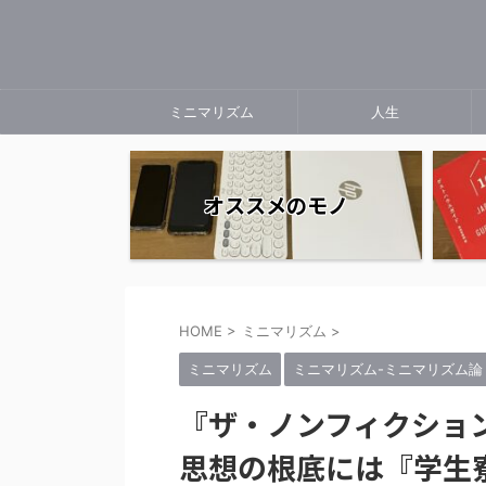
ミニマリズム
人生
オススメのモノ
HOME
>
ミニマリズム
>
ミニマリズム
ミニマリズム-ミニマリズム論
『ザ・ノンフィクション
思想の根底には『学生