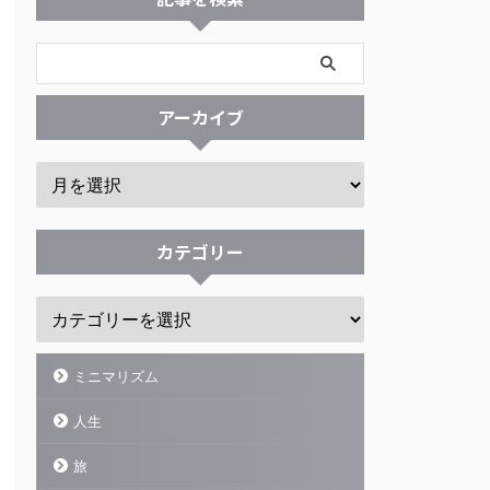
アーカイブ
カテゴリー
ミニマリズム
人生
旅