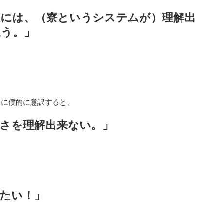
人には、（寮というシステムが）理解出
思う。」
らに僕的に意訳すると、
さを理解出来ない。」
たい！」