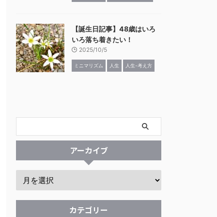
【誕生日記事】48歳はいろ
いろ落ち着きたい！
2025/10/5
ミニマリズム
人生
人生-考え方
アーカイブ
カテゴリー