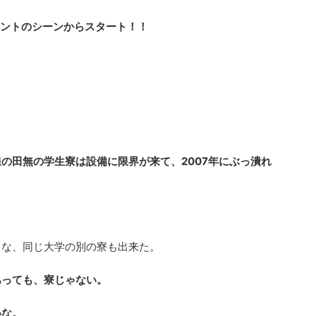
ベントのシーンからスタート！！
の田無の学生寮は設備に限界が来て、2007年にぶっ潰れ
きな、同じ大学の別の寮も出来た。
あっても、寮じゃない。
いな。