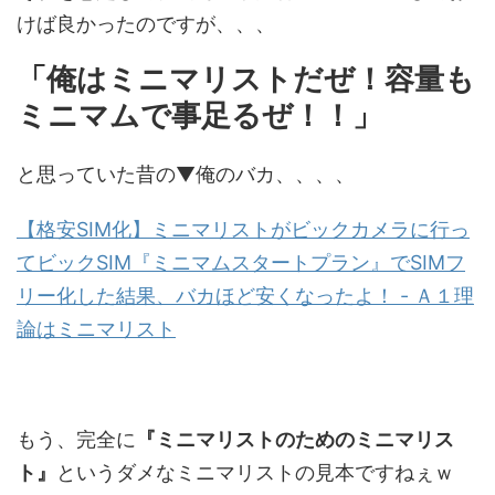
けば良かったのですが、、、
「俺はミニマリストだぜ！容量も
ミニマムで事足るぜ！！」
と思っていた昔の▼俺のバカ、、、、
【格安SIM化】ミニマリストがビックカメラに行っ
てビックSIM『ミニマムスタートプラン』でSIMフ
リー化した結果、バカほど安くなったよ！ - Ａ１理
論はミニマリスト
もう、完全に
『ミニマリストのためのミニマリス
ト』
というダメなミニマリストの見本ですねぇｗ