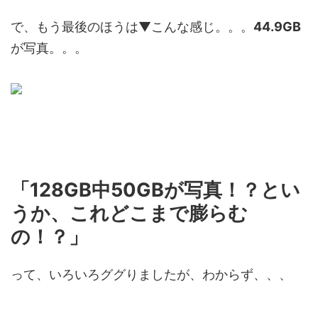
で、もう最後のほうは▼こんな感じ。。。
44.9GB
が写真。。。
「128GB中50GBが写真！？とい
うか、これどこまで膨らむ
の！？」
って、いろいろググりましたが、わからず、、、