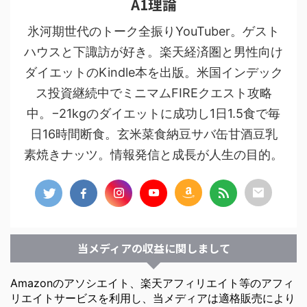
A1理論
氷河期世代のトーク全振りYouTuber。ゲスト
ハウスと下諏訪が好き。楽天経済圏と男性向け
ダイエットのKindle本を出版。米国インデック
ス投資継続中でミニマムFIREクエスト攻略
中。−21kgのダイエットに成功し1日1.5食で毎
日16時間断食。玄米菜食納豆サバ缶甘酒豆乳
素焼きナッツ。情報発信と成長が人生の目的。
当メディアの収益に関しまして
Amazonのアソシエイト、楽天アフィリエイト等のアフィ
リエイトサービスを利用し、当メディアは適格販売により