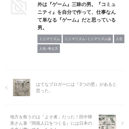
外は『ゲーム』三昧の男。『コミュ
ニティ』を自分で作って、仕事なん
て単なる『ゲーム』だと思っている
男。
ミニマリズム
ミニマリズム-ミニマリズム論
人生
人生-考え方
はてなブロガーには『3つの壁』があると
思った。
地方を救うのは「よそ者」だった！田中輝
美さん著『関係人口をつくる』には日本の