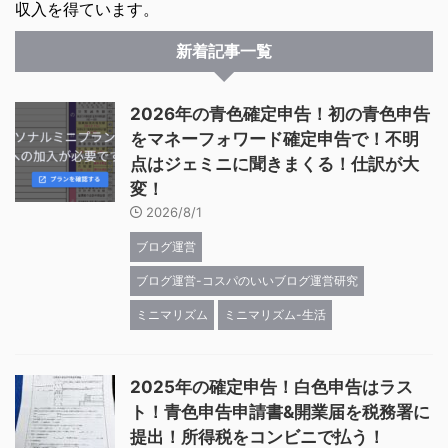
収入を得ています。
新着記事一覧
2026年の青色確定申告！初の青色申告
をマネーフォワード確定申告で！不明
点はジェミニに聞きまくる！仕訳が大
変！
2026/8/1
ブログ運営
ブログ運営-コスパのいいブログ運営研究
ミニマリズム
ミニマリズム-生活
2025年の確定申告！白色申告はラス
ト！青色申告申請書&開業届を税務署に
提出！所得税をコンビニで払う！