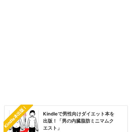
Kindle本出版！
Kindleで男性向けダイエット本を
出版！「男の内臓脂肪ミニマムク
エスト」