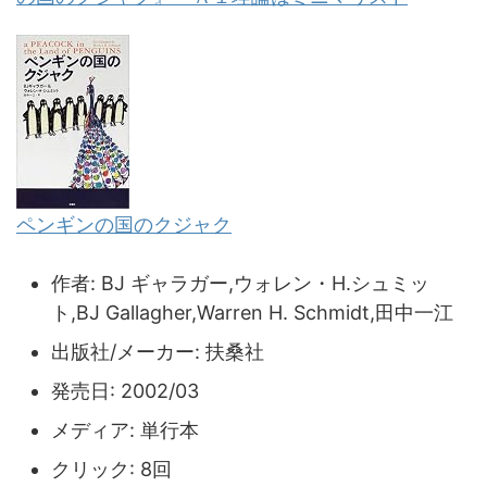
ペンギンの国のクジャク
作者:
BJ ギャラガー,ウォレン・H.シュミッ
ト,BJ Gallagher,Warren H. Schmidt,田中一江
出版社/メーカー:
扶桑社
発売日:
2002/03
メディア:
単行本
クリック
: 8回