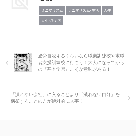
ミニマリズム
ミニマリズム-生活
人生
人生-考え方
過労自殺するくらいなら職業訓練校や求職
者支援訓練校に行こう！大人になってから
の『基本学習』こそが意味がある！
『潰れない会社』に入ることより『潰れない自分』を
構築することの方が絶対的に大事！