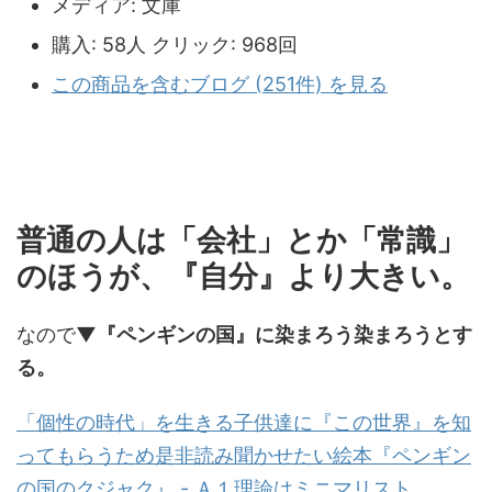
メディア:
文庫
購入
: 58人
クリック
: 968回
この商品を含むブログ (251件) を見る
普通の人は「会社」とか「常識」
のほうが、『自分』より大きい。
なので
▼『ペンギンの国』に染まろう染まろうとす
る。
「個性の時代」を生きる子供達に『この世界』を知
ってもらうため是非読み聞かせたい絵本『ペンギン
の国のクジャク』 - Ａ１理論はミニマリスト