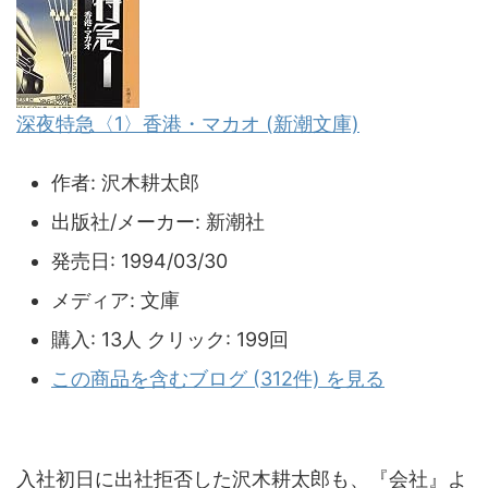
深夜特急〈1〉香港・マカオ (新潮文庫)
作者:
沢木耕太郎
出版社/メーカー:
新潮社
発売日:
1994/03/30
メディア:
文庫
購入
: 13人
クリック
: 199回
この商品を含むブログ (312件) を見る
入社初日に出社拒否した沢木耕太郎も、『会社』よ