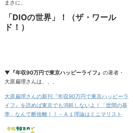
まさに、
「DIOの世界」！（ザ・ワール
ド！）
▼『年収90万円で東京ハッピーライフ』
の著者・
大原扁理さんは、、、
大原扁理さんの新刊『年収90万円で東京ハッピーラ
イフ』を読めば東京でも消耗しないよ！「世間の基
準」なんて断捨離！！ - Ａ１理論はミニマリスト