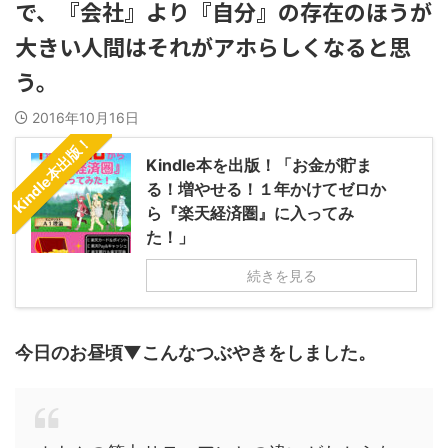
で、『会社』より『自分』の存在のほうが
大きい人間はそれがアホらしくなると思
う。
2016年10月16日
Kindle本出版！
Kindle本を出版！「お金が貯ま
る！増やせる！１年かけてゼロか
ら『楽天経済圏』に入ってみ
た！」
続きを見る
今日のお昼頃▼こんなつぶやきをしました。