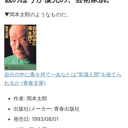
▼岡本太郎のようなものだ。
自分の中に毒を持て―あなたは“常識人間"を捨てら
れるか (青春文庫)
作者:
岡本太郎
出版社/メーカー:
青春出版社
発売日:
1993/08/01