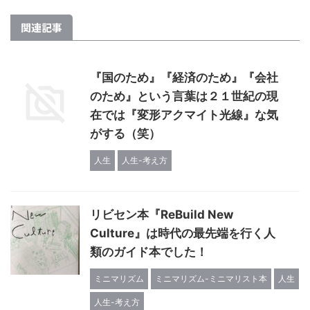
関連記事
『国のため』『経済のため』『会社
のため』という言葉は２１世紀の現
在では『変形アクマイト光線』な気
がする（笑）
人生
人生-考え方
リビセン本『ReBuild New
Culture』は時代の最先端を行く人
類のガイド本でした！
ミニマリズム
ミニマリズム-ミニマリスト本
人生
人生-考え方