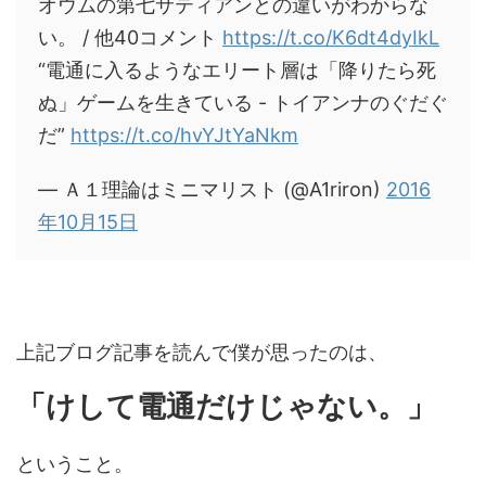
オウムの第七サティアンとの違いがわからな
い。 / 他40コメント
https://t.co/K6dt4dyIkL
“電通に入るようなエリート層は「降りたら死
ぬ」ゲームを生きている - トイアンナのぐだぐ
だ”
https://t.co/hvYJtYaNkm
— Ａ１理論はミニマリスト (@A1riron)
2016
年10月15日
上記ブログ記事を読んで僕が思ったのは、
「けして電通だけじゃない。」
ということ。