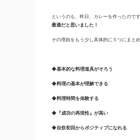
というのも、昨日、カレーを作ったので
最適だと思いました！
その理由をもう少し具体的に５つにまと
◆基本的な料理道具がそろう
◆料理の基本が理解できる
◆料理時間を体験する
◆『成功の再現性』が高い
◆自炊初回からポジティブになれる