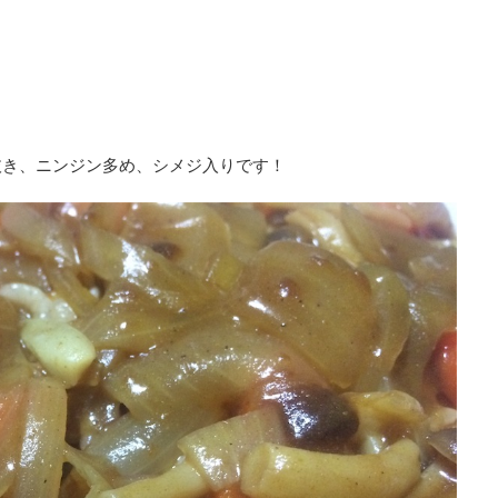
抜き、ニンジン多め、シメジ入りです！