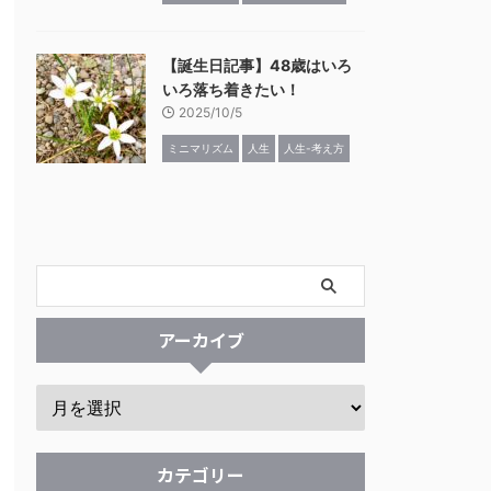
【誕生日記事】48歳はいろ
いろ落ち着きたい！
2025/10/5
ミニマリズム
人生
人生-考え方
アーカイブ
カテゴリー