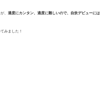
すが、
適度にカンタン、適度に難しいので、自炊デビューには
めてみました！