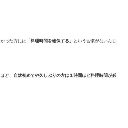
なかった方には
「料理時間を確保する」
という習慣がないんじ
分ほど、
自炊初めてや久しぶりの方は１時間ほど料理時間が必