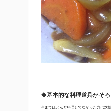
◆基本的な料理道具がそろ
今までほとんど料理してなかった方は炊