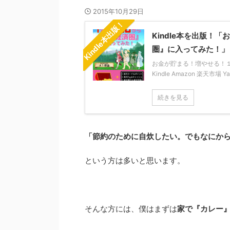
2015年10月29日
Kindle本出版！
Kindle本を出版
圏』に入ってみた！」
お金が貯まる！増やせる！１年か
Kindle Amazon 楽天市場 
続きを見る
「節約のために自炊したい。でもなにか
という方は多いと思います。
そんな方には、僕はまずは
家で『カレー