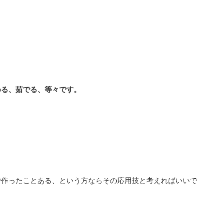
める、茹でる、等々です。
で作ったことある、という方ならその応用技と考えればいいで