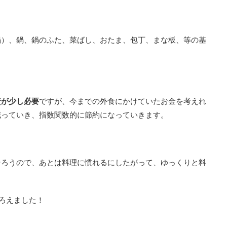
鍋）、鍋、鍋のふた、菜ばし、おたま、包丁、まな板、等の基
資が少し必要
ですが、今までの外食にかけていたお金を考えれ
減っていき、指数関数的に節約になっていきます。
そろうので、あとは料理に慣れるにしたがって、ゆっくりと料
そろえました！