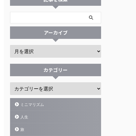
アーカイブ
カテゴリー
ミニマリズム
人生
旅