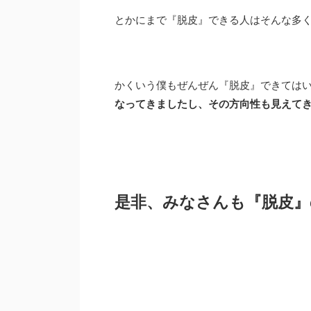
とかにまで『脱皮』できる人はそんな多
かくいう僕もぜんぜん『脱皮』できては
なってきましたし、その方向性も見えて
是非、みなさんも『脱皮』