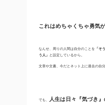
これはめちゃくちゃ勇気
なんせ、周りの人間は自分のことを
「そ
う人」
と設定しているから。
文章や文書、今だとネット上に過去の自
人生は日々『気づき』
でも、