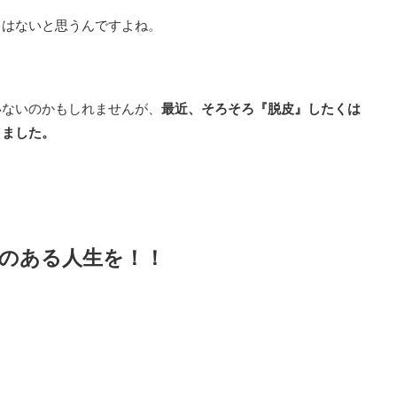
くはないと思うんですよね。
いないのかもしれませんが、
最近、そろそろ『脱皮』したくは
きました。
のある人生を！！