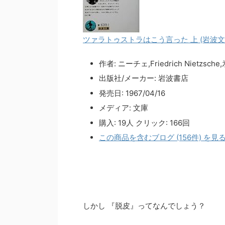
ツァラトゥストラはこう言った 上 (岩波文庫 
作者:
ニーチェ,Friedrich Nietzsch
出版社/メーカー:
岩波書店
発売日:
1967/04/16
メディア:
文庫
購入
: 19人
クリック
: 166回
この商品を含むブログ (156件) を見
しかし 『脱皮』ってなんでしょう？