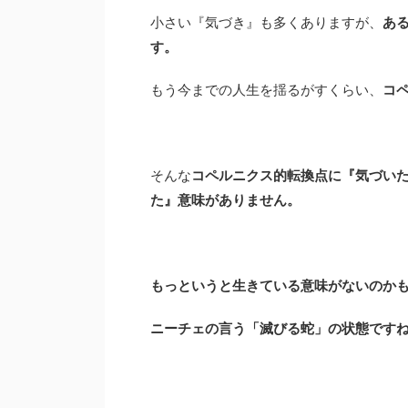
小さい『気づき』も多くありますが、
あ
す。
もう今までの人生を揺るがすくらい、
コ
そんな
コペルニクス的転換点に『気づい
た』意味がありません。
もっというと生きている意味がないのか
ニーチェの言う「滅びる蛇」の状態です