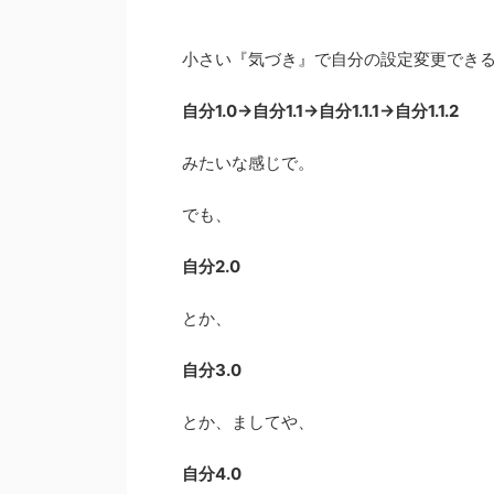
小さい『気づき』で自分の設定変更でき
自分1.0→自分1.1→自分1.1.1→自分1.1.2
みたいな感じで。
でも、
自分2.0
とか、
自分3.0
とか、ましてや、
自分4.0