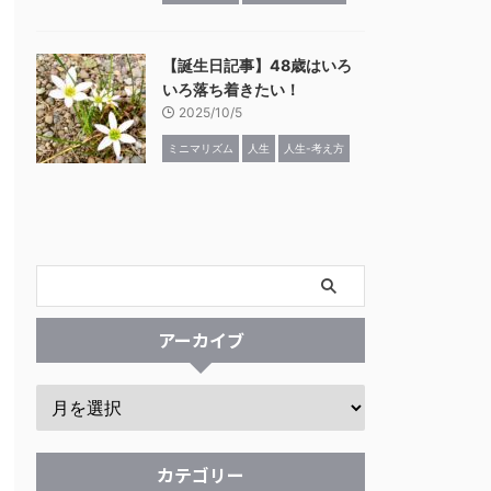
【誕生日記事】48歳はいろ
いろ落ち着きたい！
2025/10/5
ミニマリズム
人生
人生-考え方
アーカイブ
カテゴリー