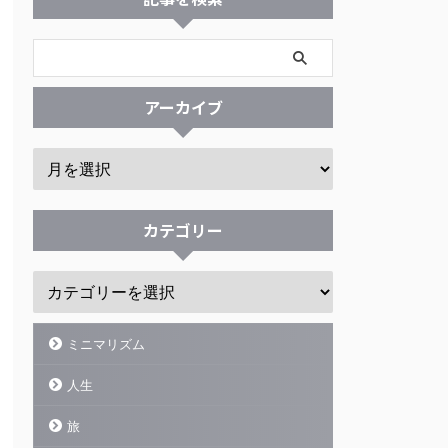
アーカイブ
カテゴリー
ミニマリズム
人生
旅