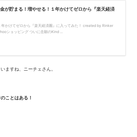
！「お金が貯まる！増やせる！１年かけてゼロから『楽天経済
けてゼロから『楽天経済圏』に入ってみた！ created by Rinker
Yahooショッピング ついに念願のKind ...
ていますね、ニーチェさん。
けのことはある！