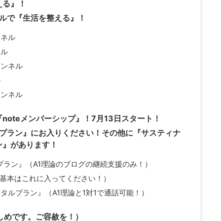
える』！
ネルで『生活を整える』！
ネル
ネル
ンネル
ル
ンネル
noteメンバーシップ』！7月13日スタート！
本プラン』にお入りください！その他に『サスティナ
ン』があります！
プラン』（A1理論のブログの継続支援のみ！）
（基本はこれに入ってください！）
ンタルプラン』（A1理論と1対1で通話可能！）
しめです。ご容赦を！）