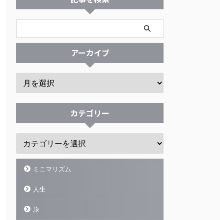
アーカイブ
カテゴリー
ミニマリズム
人生
旅