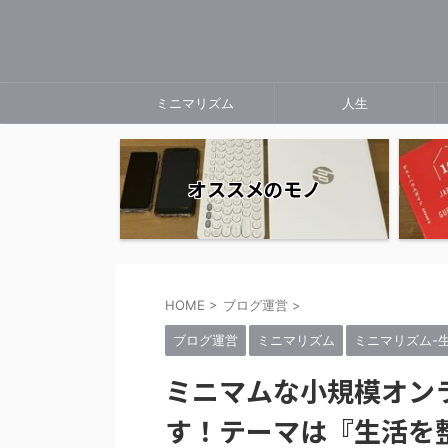
ミニマリズム
人生
オススメのモノ
HOME
>
ブログ運営
>
ブログ運営
ミニマリズム
ミニマリズム-
ミニマムな小規模オン
す！テーマは『生活を