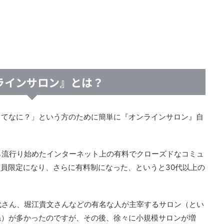
ラインサロン』とは？
ってなに？」という方のために簡単に『オンラインサロン』自
ら流行り始めたインターネット上の有料でクローズドなコミュ
会員限定になり、さらに有料制になった、というと30代以上の
代さん、堀江貴文さんなどの有名な人が主宰するサロン（とい
ね）が多かったのですが、その後、徐々に小規模サロンが増