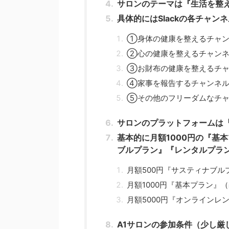
サロンのテーマは『生活を整
具体的にはSlackの各チャン
①身体の健康を整えるチャン
②心の健康を整えるチャン
③お財布の健康を整えるチャ
④家事を報告するチャンネ
⑤その他のフリーダムなチャ
サロンのプラットフォームは『
基本的に月額1000円の『基
ブルプラン』『レンタルプラ
月額500円『サスティナブル
月額1000円『基本プラン』
月額5000円『オンラインレ
A1サロンの参加条件（少し厳