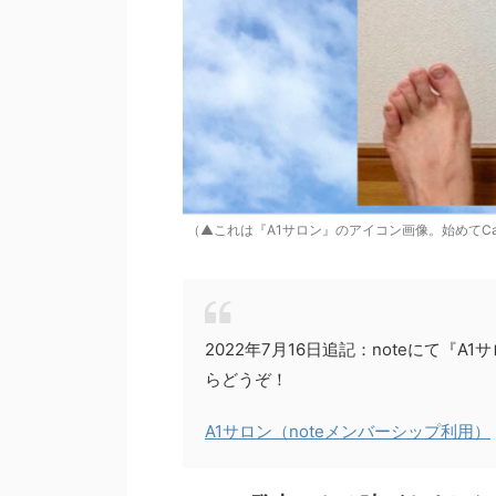
（▲これは『A1サロン』のアイコン画像。始めてC
2022年7月16日追記：noteにて
らどうぞ！
A1サロン（noteメンバーシップ利用）