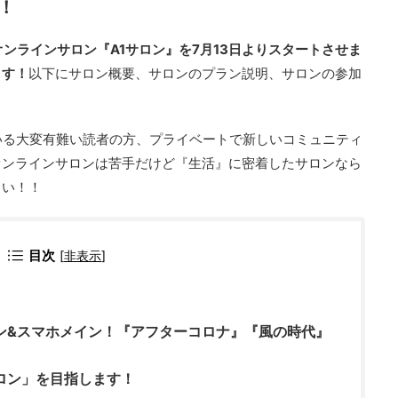
！
ンラインサロン『A1サロン』を7月13日よりスタートさせま
ます！
以下にサロン概要、サロンのプラン説明、サロンの参加
いる大変有難い読者の方、プライベートで新しいコミュニティ
オンラインサロンは苦手だけど『生活』に密着したサロンなら
さい！！
目次
[
非表示
]
ン&スマホメイン！『アフターコロナ』『風の時代』
ロン」を目指します！