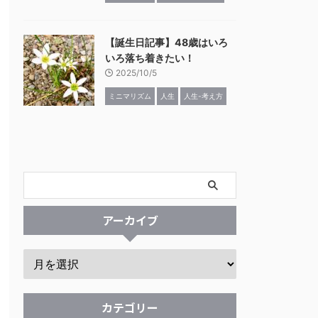
【誕生日記事】48歳はいろ
いろ落ち着きたい！
2025/10/5
ミニマリズム
人生
人生-考え方
アーカイブ
カテゴリー