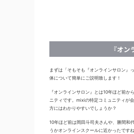
『オン
まずは「そもそも『オンラインサロン』
体について簡単にご説明致します！
『オンラインサロン』とは10年ほど前か
ニティです。mixiの特定コミュニティが
方にはわかりやすいでしょうか？
10年ほど前は岡田斗司夫さんや、勝間和
うかオンラインスクールに近かったです