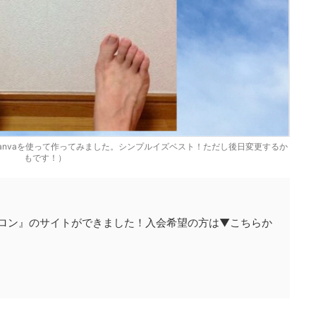
anvaを使って作ってみました。シンプルイズベスト！ただし後日変更するか
もです！）
『A1サロン』のサイトができました！入会希望の方は▼こちらか