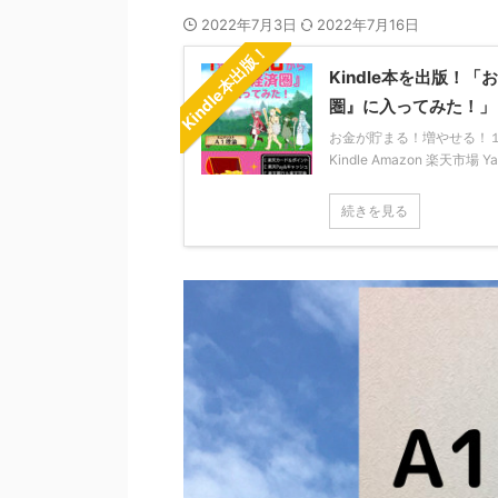
2022年7月3日
2022年7月16日
Kindle本出版！
Kindle本を出版
圏』に入ってみた！」
お金が貯まる！増やせる！１年か
Kindle Amazon 楽天市場 
続きを見る