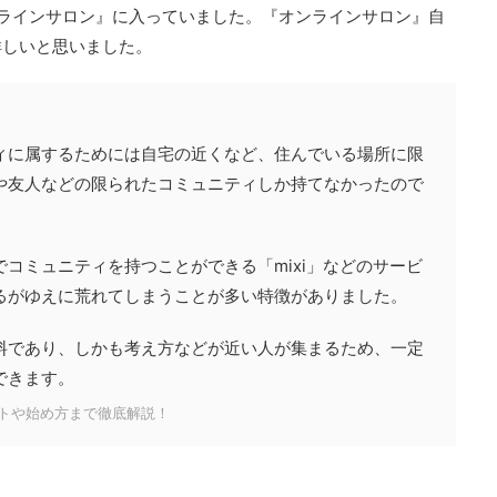
ラインサロン』に入っていました。『オンラインサロン』自
詳しいと思いました。
ィに属するためには自宅の近くなど、住んでいる場所に限
や友人などの限られたコミュニティしか持てなかったので
コミュニティを持つことができる「mixi」などのサービ
るがゆえに荒れてしまうことが多い特徴がありました。
料であり、しかも考え方などが近い人が集まるため、一定
できます。
トや始め方まで徹底解説！