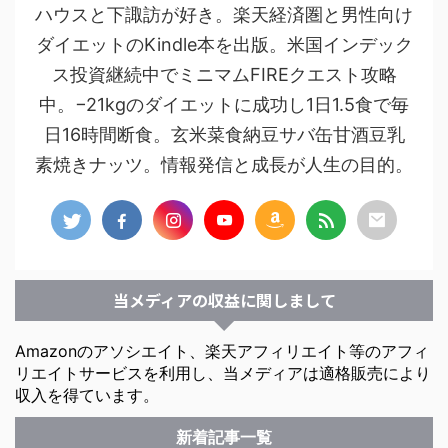
ハウスと下諏訪が好き。楽天経済圏と男性向け
ダイエットのKindle本を出版。米国インデック
ス投資継続中でミニマムFIREクエスト攻略
中。−21kgのダイエットに成功し1日1.5食で毎
日16時間断食。玄米菜食納豆サバ缶甘酒豆乳
素焼きナッツ。情報発信と成長が人生の目的。
当メディアの収益に関しまして
Amazonのアソシエイト、楽天アフィリエイト等のアフィ
リエイトサービスを利用し、当メディアは適格販売により
収入を得ています。
新着記事一覧