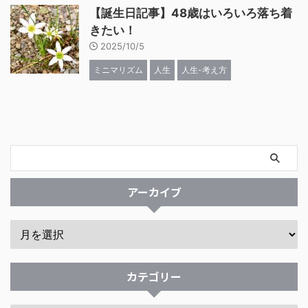
【誕生日記事】48歳はいろいろ落ち着
きたい！
2025/10/5
ミニマリズム
人生
人生-考え方
アーカイブ
カテゴリー