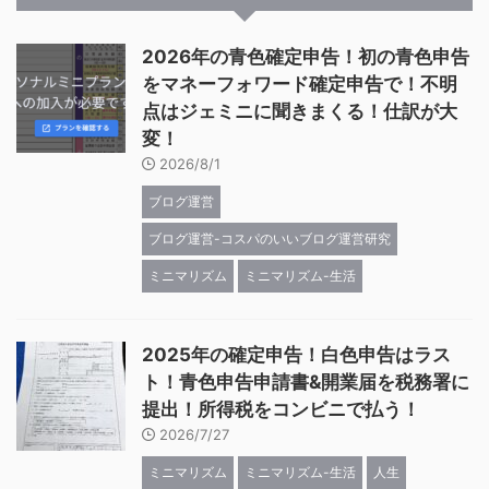
2026年の青色確定申告！初の青色申告
をマネーフォワード確定申告で！不明
点はジェミニに聞きまくる！仕訳が大
変！
2026/8/1
ブログ運営
ブログ運営-コスパのいいブログ運営研究
ミニマリズム
ミニマリズム-生活
2025年の確定申告！白色申告はラス
ト！青色申告申請書&開業届を税務署に
提出！所得税をコンビニで払う！
2026/7/27
ミニマリズム
ミニマリズム-生活
人生