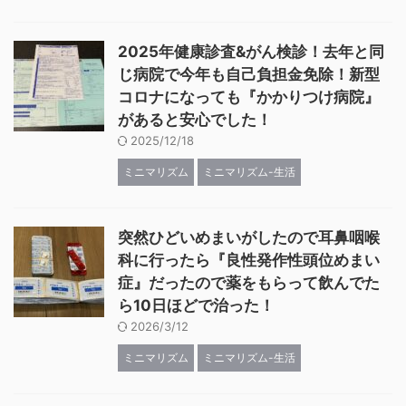
2025年健康診査&がん検診！去年と同
じ病院で今年も自己負担金免除！新型
コロナになっても『かかりつけ病院』
があると安心でした！
2025/12/18
ミニマリズム
ミニマリズム-生活
突然ひどいめまいがしたので耳鼻咽喉
科に行ったら『良性発作性頭位めまい
症』だったので薬をもらって飲んでた
ら10日ほどで治った！
2026/3/12
ミニマリズム
ミニマリズム-生活