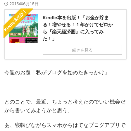
2015年6月16日
Kindle本出版！
Kindle本を出版！「お金が貯ま
る！増やせる！１年かけてゼロか
ら『楽天経済圏』に入ってみ
た！」
続きを見る
今週のお題「私がブログを始めたきっかけ」
とのことで、最近、ちょっと考えたのでいい機会だ
から書いてみようかと思う。
あ、寝転びながらスマホからはてなブログアプリで