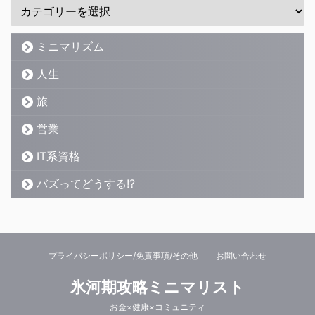
ミニマリズム
人生
旅
営業
IT系資格
バズってどうする!?
プライバシーポリシー/免責事項/その他
お問い合わせ
氷河期攻略ミニマリスト
お金×健康×コミュニティ