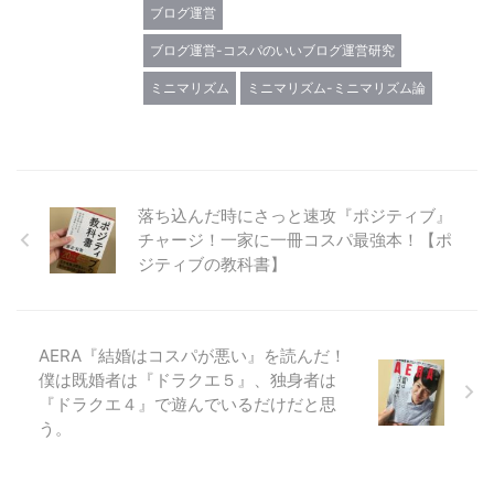
ブログ運営
ブログ運営-コスパのいいブログ運営研究
ミニマリズム
ミニマリズム-ミニマリズム論
落ち込んだ時にさっと速攻『ポジティブ』
チャージ！一家に一冊コスパ最強本！【ポ
ジティブの教科書】
AERA『結婚はコスパが悪い』を読んだ！
僕は既婚者は『ドラクエ５』、独身者は
『ドラクエ４』で遊んでいるだけだと思
う。