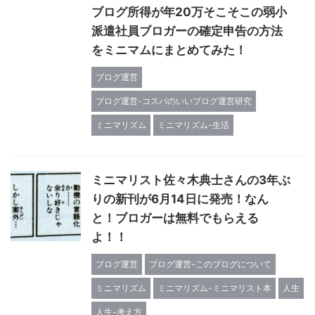
ブログ所得が年20万そこそこの弱小
派遣社員ブロガーの確定申告の方法
をミニマムにまとめてみた！
ブログ運営
ブログ運営-コスパのいいブログ運営研究
ミニマリズム
ミニマリズム-生活
ミニマリスト佐々木典士さんの3年ぶ
りの新刊が6月14日に発売！なん
と！ブロガーは無料でもらえる
よ！！
ブログ運営
ブログ運営-このブログについて
ミニマリズム
ミニマリズム-ミニマリスト本
人生
人生-考え方