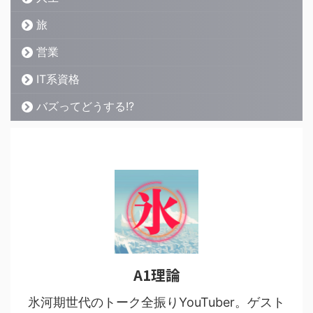
旅
営業
IT系資格
バズってどうする!?
A1理論
氷河期世代のトーク全振りYouTuber。ゲスト