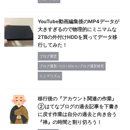
YouTube動画編集後のMP4データが
大きすぎるので物理的にミニマムな
2TBの外付けHDDを買ってデータ移
行してみた！
ブログ運営
ブログ運営-コスパのいいブログ運営研究
ミニマリズム
移行後の『アカウント関連の作業』
②はてなブログの過去記事を下書き
に戻す作業は自分の過去と向き合う
『禅』の時間と割り切ろう！