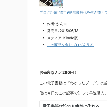
ブログ起業: 10年9割廃業時代を生き抜
作者:
かん吉
発売日:
2015/06/18
メディア:
Kindle版
この商品を含むブログを見る
お値段なんと280円！
この電子書籍は『わかったブログ』の
僕は今日のこの記事で知って早速購入