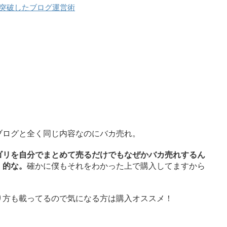
を突破したブログ運営術
ブログと全く同じ内容なのにバカ売れ。
ゴリを自分でまとめて売るだけでもなぜかバカ売れするん
」的な。
確かに僕もそれをわかった上で購入してますから
り方も載ってるので気になる方は購入オススメ！