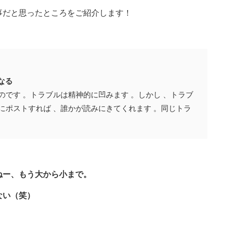
事だと思ったところをご紹介します！
なる
のです 。トラブルは精神的に凹みます 。しかし 、トラブ
にポストすれば 、誰かが読みにきてくれます 。同じトラ
ねー、もう大から小まで。
ない（笑）