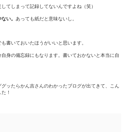
足してしまって記録してないんですよね（笑）
少ない。
あっても紙だと意味ないし。
でも書いておいたほうがいいと思います。
分自身の備忘録にもなります。書いておかないと本当に自
ググッたらかん吉さんのわかったブログが出てきて、こん
した！