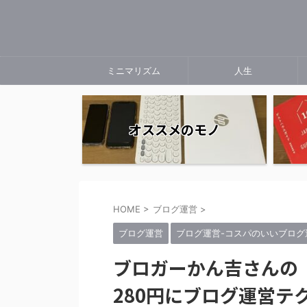
ミニマリズム
人生
オススメのモノ
HOME
>
ブログ運営
>
ブログ運営
ブログ運営-コスパのいいブログ
ブロガーかん吉さんの
280円にブログ運営テ