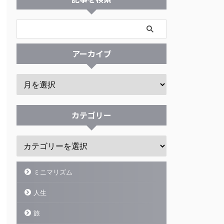
アーカイブ
カテゴリー
ミニマリズム
人生
旅