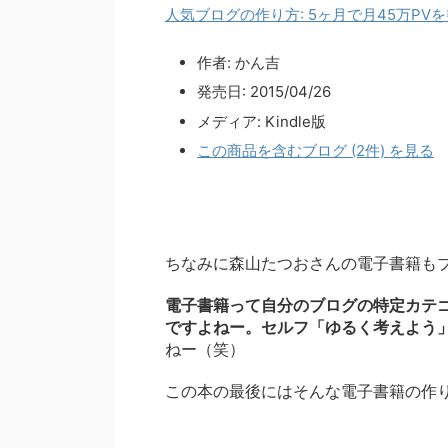
人気ブログの作り方: 5ヶ月で月45万PV
作者:
かん吉
発売日:
2015/04/26
メディア:
Kindle版
この商品を含むブログ (2件) を見る
ちなみに森山たつおさんの電子書籍も
電子書籍って自分のブログの特定カテ
ですよねー。セルフ「ゆるく考えよう
ねー（笑）
この本の最後にはそんな電子書籍の作