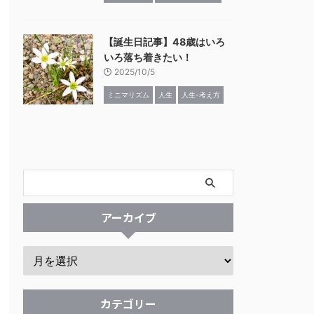
【誕生日記事】48歳はいろ
いろ落ち着きたい！
2025/10/5
ミニマリズム
人生
人生-考え方
アーカイブ
カテゴリー