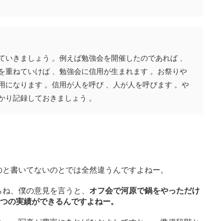
ていきましょう 。例えば勉強会を開催したのであれば 、
を重ねていけば 、勉強会に信用が生まれます 。お祭りや
用になります 。信用が人を呼び 、人が人を呼びます 。や
かり記録しておきましょう 。
のと書いてないのとでは全然違うんですよねー。
らね、僕の意見を言うと、
オフ会で河原で鍋をやっただけ
２つの実績ができるんですよねー。