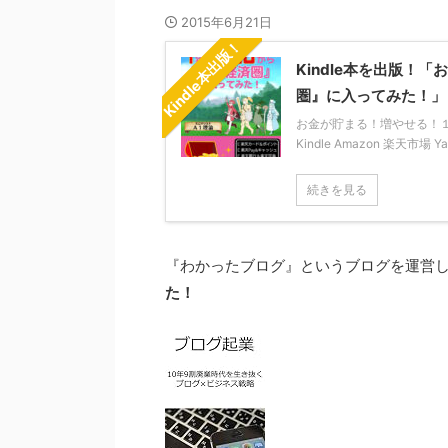
2015年6月21日
Kindle本出版！
Kindle本を出版
圏』に入ってみた！」
お金が貯まる！増やせる！１年か
Kindle Amazon 楽天市場 
続きを見る
『わかったブログ』というブログを運営
た！