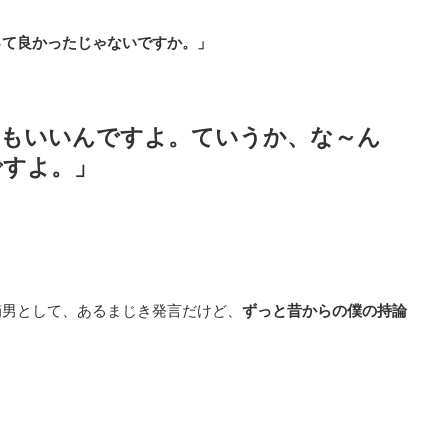
って良かったじゃないですか。」
てもいいんですよ。ていうか、な～ん
ですよ。」
嫡男として、あるまじき発言だけど、
ずっと昔からの僕の持論