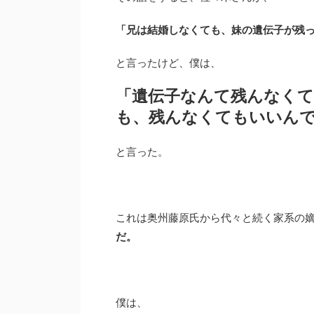
「兄は結婚しなくても、妹の遺伝子が残
と言ったけど、僕は、
「遺伝子なんて残んなく
も、残んなくてもいいん
と言った。
これは奥州藤原氏から代々と続く家系の
だ。
僕は、