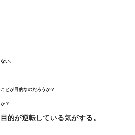
らない。
ることが目的なのだろうか？
うか？
と目的が逆転している気がする。