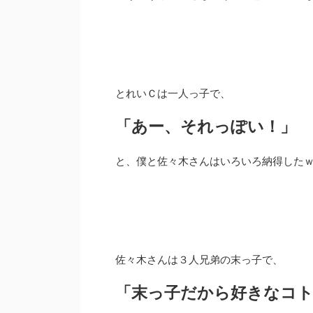
とれいＣは一人っ子で、
「あー、それっぽい！」
と、僕と佐々木さんはいろいろ納得した
佐々木さんは３人兄弟の末っ子で、
「末っ子だから好きなコ