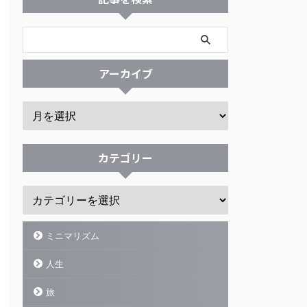
アーカイブ
カテゴリー
ミニマリズム
人生
旅