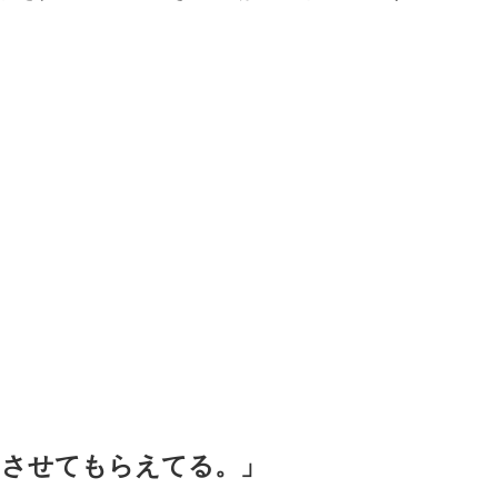
ｗ
トさせてもらえてる。」