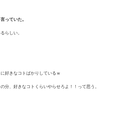
を言っていた。
いるらしい。
当に好きなコトばかりしているｗ
その分、好きなコトくらいやらせろよ！！って思う。