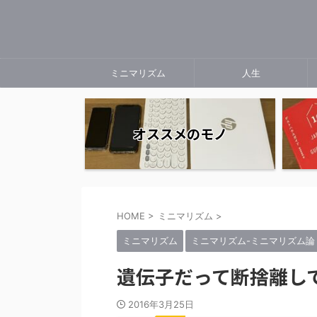
ミニマリズム
人生
オススメのモノ
HOME
>
ミニマリズム
>
ミニマリズム
ミニマリズム-ミニマリズム論
遺伝子だって断捨離し
2016年3月25日