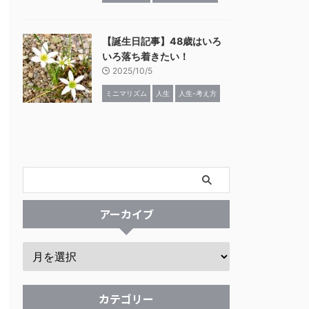
【誕生日記事】48歳はいろ
いろ落ち着きたい！
2025/10/5
ミニマリズム
人生
人生-考え方
アーカイブ
カテゴリー