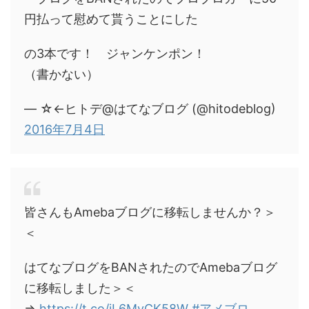
円払って慰めて貰うことにした
の3本です！ ジャンケンポン！
（書かない）
— ☆←ヒトデ@はてなブログ (@hitodeblog)
2016年7月4日
皆さんもAmebaブログに移転しませんか？＞
＜
はてなブログをBANされたのでAmebaブログ
に移転しました＞＜
⇒
https://t.co/jL6MvCK58W
#アメブロ