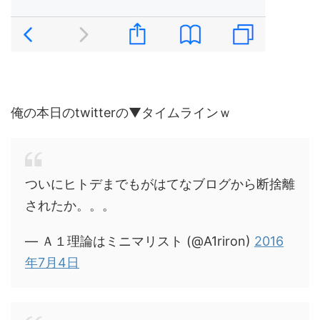
俺の本日のtwitterの▼タイムラインｗ
ついにヒトデまでもがはてなブログから断捨離
されたか。。。
— Ａ１理論はミニマリスト (@A1riron)
2016
年7月4日