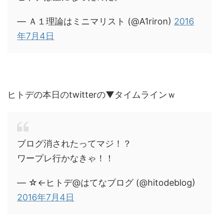
— Ａ１理論はミニマリスト (@A1riron)
2016
年7月4日
ヒトデの本日のtwitterの▼タイムラインｗ
ブログ消されたってマジ！？
ワープレ行かなきゃ！！
— ☆←ヒトデ@はてなブログ (@hitodeblog)
2016年7月4日