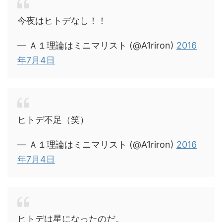
今夜はヒトデなし！！
— Ａ１理論はミニマリスト (@A1riron)
2016
年7月4日
ヒトデ不足（笑）
— Ａ１理論はミニマリスト (@A1riron)
2016
年7月4日
ヒトデは星になったのだ。