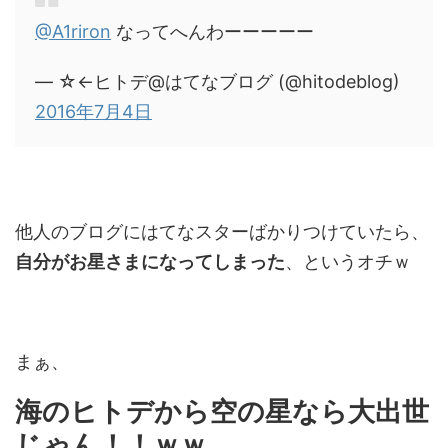
@A1riron
なってへんわーーーーー
— ☆←ヒトデ@はてなブログ (@hitodeblog)
2016年7月4日
他人のブログにはてなスターばかりつけていたら、
自分がお星さまになってしまった
、というオチｗ
まぁ、
海のヒトデから空の星なら大出世
じゃん！！ｗｗ