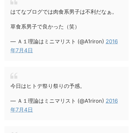
はてなブログでは肉食系男子は不利だなぁ。
草食系男子で良かった（笑）
— Ａ１理論はミニマリスト (@A1riron)
2016
年7月4日
今日はヒトデ祭り祭りの予感。
— Ａ１理論はミニマリスト (@A1riron)
2016
年7月4日