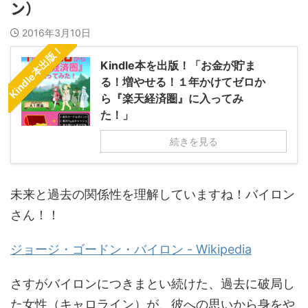
ン）
2016年3月10日
Kindle本出版！
Kindle本を出版！「お金が貯ま
る！増やせる！１年かけてゼロか
ら『楽天経済圏』に入ってみ
た！」
続きを見る
未来と過去の関係性を理解していますね！バイロン
さん！！
ジョージ・ゴードン・バイロン - Wikipedia
さすがバイロンにつきまとい続けた、過去に破局し
た女性（キャロライン）が、彼への思いから身をや