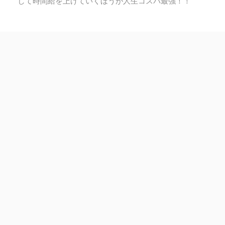
して時間給を上げていくほうが人生コスパ最強！！