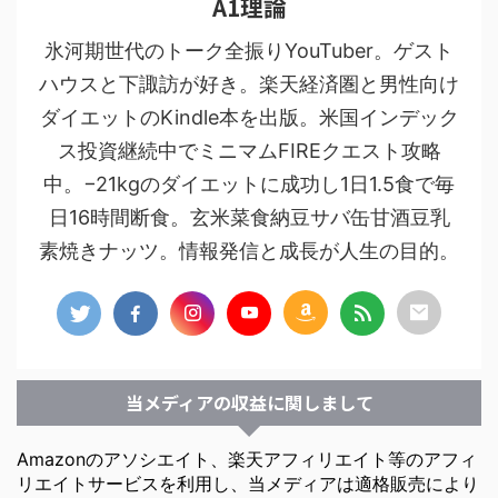
A1理論
氷河期世代のトーク全振りYouTuber。ゲスト
ハウスと下諏訪が好き。楽天経済圏と男性向け
ダイエットのKindle本を出版。米国インデック
ス投資継続中でミニマムFIREクエスト攻略
中。−21kgのダイエットに成功し1日1.5食で毎
日16時間断食。玄米菜食納豆サバ缶甘酒豆乳
素焼きナッツ。情報発信と成長が人生の目的。
当メディアの収益に関しまして
Amazonのアソシエイト、楽天アフィリエイト等のアフィ
リエイトサービスを利用し、当メディアは適格販売により