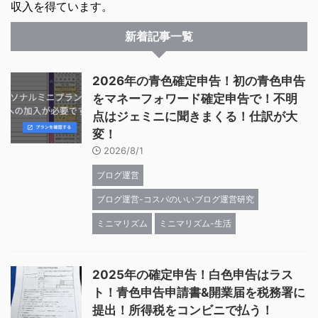
収入を得ています。
新着記事一覧
2026年の青色確定申告！初の青色申告
をマネーフォワード確定申告で！不明
点はジェミニに聞きまくる！仕訳が大
変！
2026/8/1
ブログ運営
ブログ運営-コスパのいいブログ運営研究
ミニマリズム
ミニマリズム-生活
2025年の確定申告！白色申告はラス
ト！青色申告申請書&開業届を税務署に
提出！所得税をコンビニで払う！