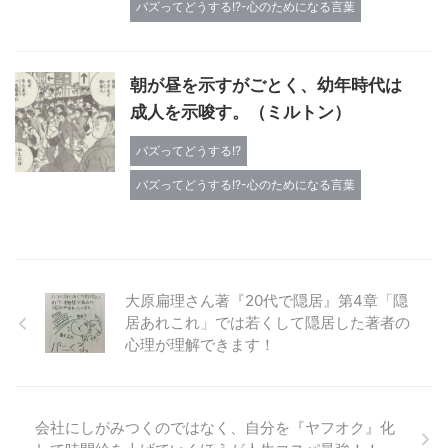
バズってどうする!?-心のためになる言葉
朝が昼を示すがごとく、幼年時代は
成人を示唆す。（ミルトン）
バズってどうする!?
バズってどうする!?-心のためになる言葉
大原扁理さん著『20代で隠居』第4章「隠
居あれこれ」では若くして隠居した著者の
心理が理解できます！
会社にしがみつくのではなく、自分を『ヤフオク』化