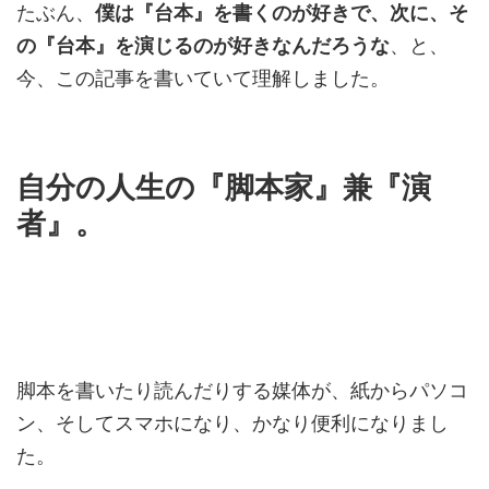
たぶん、
僕は『台本』を書くのが好きで、次に、そ
の『台本』を演じるのが好きなんだろうな
、と、
今、この記事を書いていて理解しました。
自分の人生の『脚本家』兼『演
者』。
脚本を書いたり読んだりする媒体が、紙からパソコ
ン、そしてスマホになり、かなり便利になりまし
た。