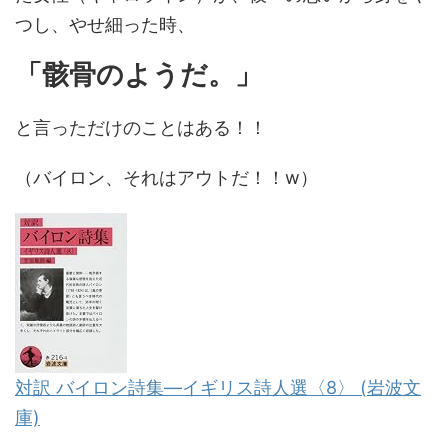
つし、やせ細った時、
「骸骨のようだ。」
と言っただけのことはある！！
（バイロン、それはアウトだ！！w）
対訳 バイロン詩集―イギリス詩人選〈8〉 (岩波文
庫)