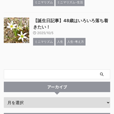
ミニマリズム
ミニマリズム-生活
【誕生日記事】48歳はいろいろ落ち着
きたい！
2025/10/5
ミニマリズム
人生
人生-考え方
アーカイブ