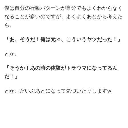
僕は自分の行動パターンが自分でもよくわからなく
なることが多いのですが、よくよくあとから考えた
ら、
「あ、そうだ！俺は元々、こういうヤツだった！」
とか、
「そうか！あの時の体験がトラウマになってるん
だ！」
とか、だいぶあとになって気づいたりしますw