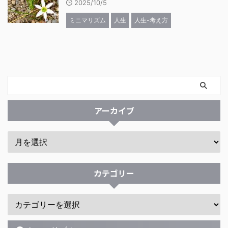
2025/10/5
ミニマリズム
人生
人生-考え方
アーカイブ
カテゴリー