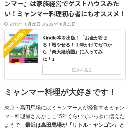
ンマー』は家族経営でゲストハウスみた
い！ミャンマー料理初心者にもオススメ！
2015年10月26日
2024年6月23日
Kindle本出版！
Kindle本を出版！「お金が貯ま
る！増やせる！１年かけてゼロか
ら『楽天経済圏』に入ってみ
た！」
続きを見る
ミャンマー料理が大好きです！
東京・高田馬場にはミャンマー人が経営するミャン
マー料理屋さんがここ15年くらいでいっきに増えた
ようで、
最近は高田馬場が『リトル・ヤンゴン』と