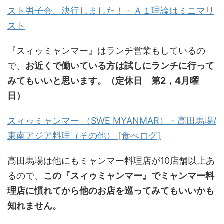
スト男子会、決行しました！ - Ａ１理論はミニマリ
スト
『スィゥミャンマー』はランチ営業もしているの
で、
お近くで働いている方は試しにランチに行って
みてもいいと思います。（定休日 第2，4月曜
日）
スィゥミャンマー （SWE MYANMAR） - 高田馬場/
東南アジア料理（その他） [食べログ]
高田馬場は他にもミャンマー料理店が10店舗以上あ
るので、
この『スィゥミャンマー』でミャンマー料
理店に慣れてから他のお店を巡ってみてもいいかも
知れません。