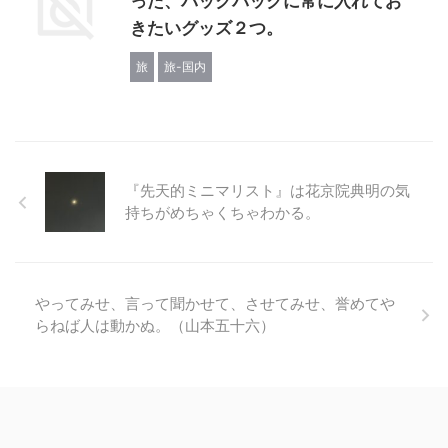
った、バックパックに常に入れてお
きたいグッズ２つ。
旅
旅-国内
『先天的ミニマリスト』は花京院典明の気
持ちがめちゃくちゃわかる。
やってみせ、言って聞かせて、させてみせ、誉めてや
らねば人は動かぬ。（山本五十六）