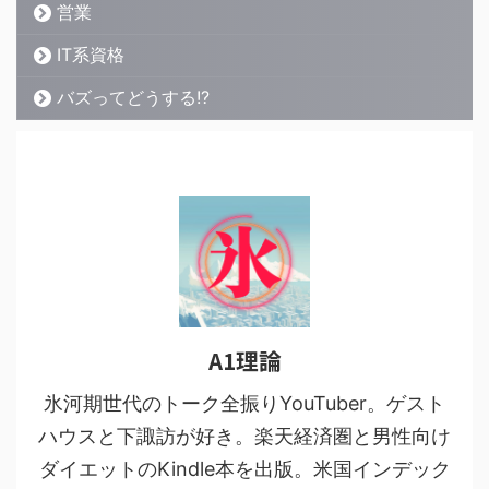
営業
IT系資格
バズってどうする!?
A1理論
氷河期世代のトーク全振りYouTuber。ゲスト
ハウスと下諏訪が好き。楽天経済圏と男性向け
ダイエットのKindle本を出版。米国インデック