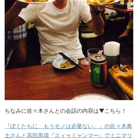
ちなみに佐々木さんとの会話の内容は▼こちら！
『ぼくたちに、もうモノは必要ない。』の佐々木典
士さんと高田馬場『スィゥミャンマー』でミニマリ