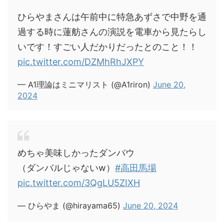
ひらやまさんは午前中に特急あずさで中野を通
過する時に蓮舫さんの演説を電車から見たらし
いです！すごい人だかりだったとのこと！！
pic.twitter.com/DZMhRhJXPY
— A1理論はミニマリスト (@A1riron)
June 20,
2024
めちゃ美味しかったダンバウ
（ダンバルじゃないw）
#高田馬場
pic.twitter.com/3QgLU5ZIXH
— ひらやま (@hirayama65)
June 20, 2024