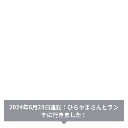
2024年6月23日追記：ひらやまさんとラン
チに行きました！