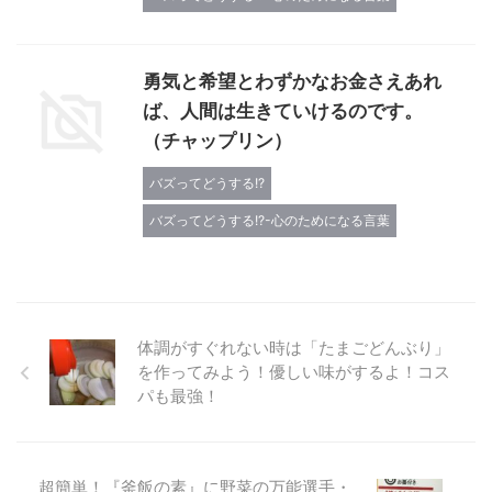
勇気と希望とわずかなお金さえあれ
ば、人間は生きていけるのです。
（チャップリン）
バズってどうする!?
バズってどうする!?-心のためになる言葉
体調がすぐれない時は「たまごどんぶり」
を作ってみよう！優しい味がするよ！コス
パも最強！
超簡単！『釜飯の素』に野菜の万能選手・