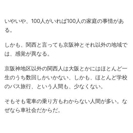
いやいや、100人がいれば100人の家庭の事情があ
る。
しかも、関西と言っても京阪神とそれ以外の地域で
は、感覚が異なる。
京阪神地区以外の関西人は大阪とかにはほとんど一
生のうち数回しかいかない、しかも、ほとんど学校
のバス旅行、という人間も、少なくない。
そもそも電車の乗り方もわからない人間が多い。な
ぜなら車社会だからだ。