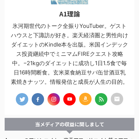
A1理論
氷河期世代のトーク全振りYouTuber。ゲスト
ハウスと下諏訪が好き。楽天経済圏と男性向け
ダイエットのKindle本を出版。米国インデック
ス投資継続中でミニマムFIREクエスト攻略
中。−21kgのダイエットに成功し1日1.5食で毎
日16時間断食。玄米菜食納豆サバ缶甘酒豆乳
素焼きナッツ。情報発信と成長が人生の目的。
当メディアの収益に関しまして