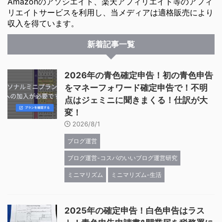
Amazonのアソシエイト、楽天アフィリエイト等のアフィ
リエイトサービスを利用し、当メディアは適格販売により
収入を得ています。
新着記事一覧
2026年の青色確定申告！初の青色申告
をマネーフォワード確定申告で！不明
点はジェミニに聞きまくる！仕訳が大
変！
2026/8/1
ブログ運営
ブログ運営-コスパのいいブログ運営研究
ミニマリズム
ミニマリズム-生活
2025年の確定申告！白色申告はラス