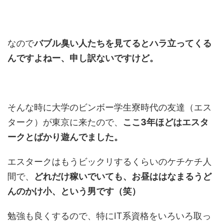
なので
バブル臭い人たちを見てるとハラ立ってくる
んですよねー、申し訳ないですけど。
そんな時に大学のビンボー学生寮時代の友達（エス
ターク）が東京に来たので、
ここ3年ほどはエスタ
ークとばかり遊んでました。
エスタークはもうビックリするくらいのケチケチ人
間で、
どれだけ稼いでいても、お昼ははなまるうど
んのかけ小、という男です（笑）
勉強も良くするので、特にIT系資格をいろいろ取っ