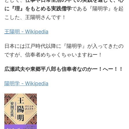
に『理』をもとめる実践儒学
である『陽明学』を起
こした、王陽明さんです！
王陽明 - Wikipedia
日本には江戸時代以降に『陽明学』が入ってきたの
ですが、信奉者めちゃくちゃいますねー！
広瀬武夫や東郷平八郎も信奉者なのかー！へー！！
陽明学 - Wikipedia