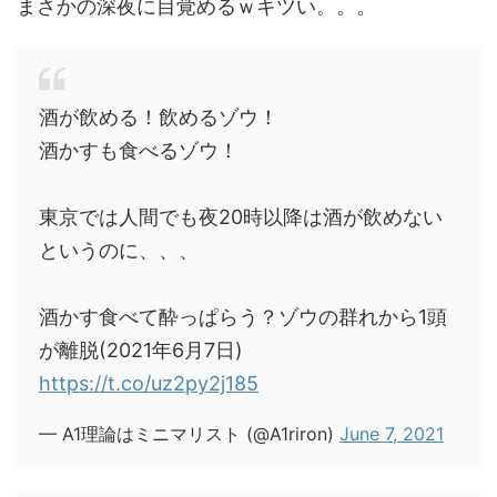
まさかの深夜に目覚めるｗキツい。。。
酒が飲める！飲めるゾウ！
酒かすも食べるゾウ！
東京では人間でも夜20時以降は酒が飲めない
というのに、、、
酒かす食べて酔っぱらう？ゾウの群れから1頭
が離脱(2021年6月7日)
https://t.co/uz2py2j185
— A1理論はミニマリスト (@A1riron)
June 7, 2021