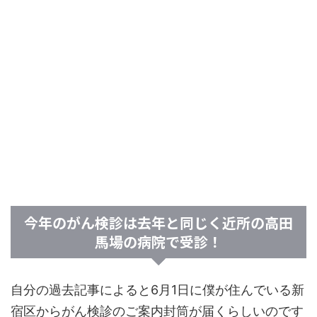
今年のがん検診は去年と同じく近所の高田
馬場の病院で受診！
自分の過去記事によると6月1日に僕が住んでいる新
宿区からがん検診のご案内封筒が届くらしいのです