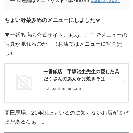
— A1理論はミニマリスト (@A1riron)
June 8, 2021
ちょい野菜多めのメニューにしましたｗ
▼一番飯店の公式サイト。ああ、ここでメニューの
写真が見れるのか。（お店ではメニューに写真無
し）
一番飯店 - 手塚治虫先生の愛した具
だくさんのあんかけ焼きそば
ichibanhanten.com
高田馬場、20年以上もいるのに知らないお店がまだ
まだあるなぁ。。。