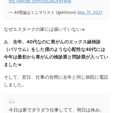
pic.twitter.com/cp2bUtXrWw
— A1理論はミニマリスト (@A1riron)
May 31, 2021
なぜエスタークの家には届いていないｗ
あ、
去年、40代なのに胃がんのエックス線検診
（バリウム）をした僕のような心配性な40代には
今年は最初から胃がんの検診票と問診票が入ってい
ましたｗ
そして、翌日、仕事の合間に去年と同じ病院に電話
しました。
今日は家でダラダラ仕事してて、明日は休み。