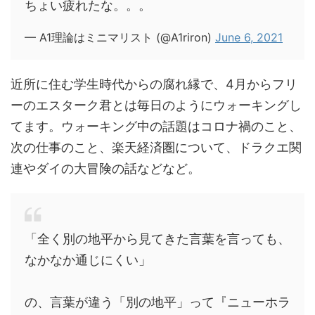
ちょい疲れたな。。。
— A1理論はミニマリスト (@A1riron)
June 6, 2021
近所に住む学生時代からの腐れ縁で、4月からフリ
ーのエスターク君とは毎日のようにウォーキングし
てます。ウォーキング中の話題はコロナ禍のこと、
次の仕事のこと、楽天経済圏について、ドラクエ関
連やダイの大冒険の話などなど。
「全く別の地平から見てきた言葉を言っても、
なかなか通じにくい」
の、言葉が違う「別の地平」って『ニューホラ