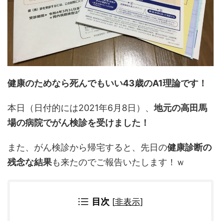
健康のためなら死んでもいい43歳のA1理論です！
本日（日付的には2021年6月8日）、
地元の高田馬
場の病院でがん検診を受けました！
また、がん検診から帰宅すると、先日の
健康診断の
残念な結果
も来たのでご報告いたします！ｗ
目次
[
非表示
]