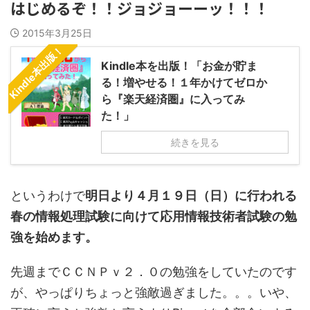
はじめるぞ！！ジョジョーーッ！！！
2015年3月25日
Kindle本出版！
Kindle本を出版！「お金が貯ま
る！増やせる！１年かけてゼロか
ら『楽天経済圏』に入ってみ
た！」
続きを見る
というわけで
明日より４月１９日（日）に行われる
春の情報処理試験に向けて応用情報技術者試験の勉
強を始めます。
先週までＣＣＮＰｖ２．０の勉強をしていたのです
が、やっぱりちょっと強敵過ぎました。。。いや、