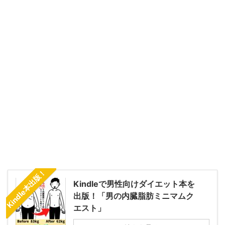
Kindle本出版！
Kindleで男性向けダイエット本を
出版！「男の内臓脂肪ミニマムク
エスト」