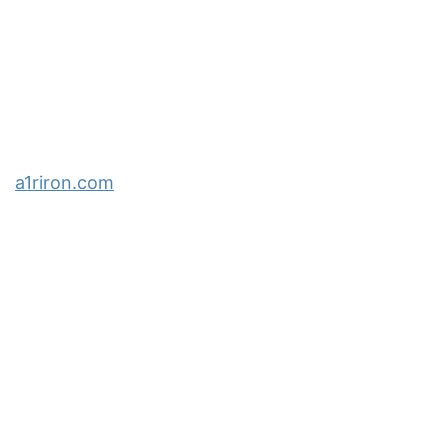
a1riron.com