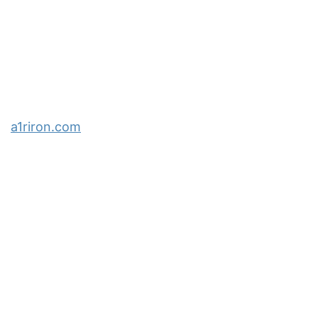
a1riron.com