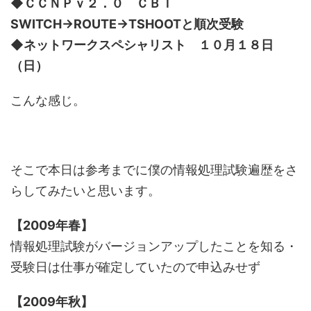
◆ＣＣＮＰｖ２．０ ＣＢＴ
SWITCH→ROUTE→TSHOOTと順次受験
◆ネットワークスペシャリスト １０月１８日
（日）
こんな感じ。
そこで本日は参考までに僕の情報処理試験遍歴をさ
らしてみたいと思います。
【2009年春】
情報処理試験がバージョンアップしたことを知る・
受験日は仕事が確定していたので申込みせず
【2009年秋】