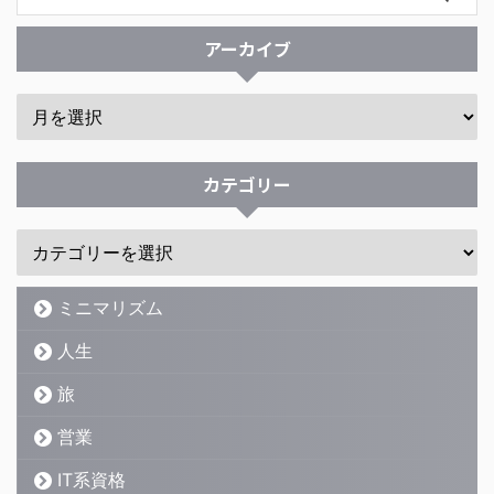
アーカイブ
カテゴリー
ミニマリズム
人生
旅
営業
IT系資格