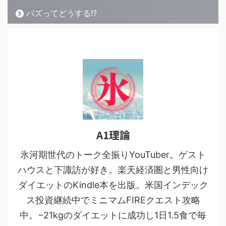
バズってどうする!?
A1理論
氷河期世代のトーク全振りYouTuber。ゲスト
ハウスと下諏訪が好き。楽天経済圏と男性向け
ダイエットのKindle本を出版。米国インデック
ス投資継続中でミニマムFIREクエスト攻略
中。−21kgのダイエットに成功し1日1.5食で毎