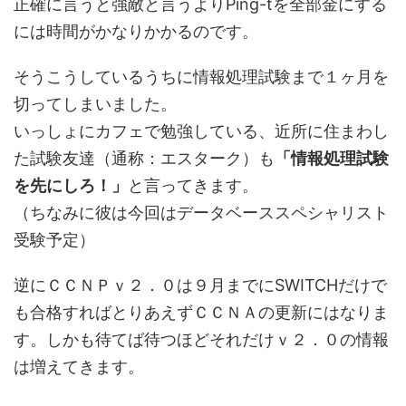
正確に言うと強敵と言うよりPing-tを全部金にする
には時間がかなりかかるのです。
そうこうしているうちに情報処理試験まで１ヶ月を
切ってしまいました。
いっしょにカフェで勉強している、近所に住まわし
た試験友達（通称：エスターク）も
「情報処理試験
を先にしろ！」
と言ってきます。
（ちなみに彼は今回はデータベーススペシャリスト
受験予定）
逆にＣＣＮＰｖ２．０は９月までにSWITCHだけで
も合格すればとりあえずＣＣＮＡの更新にはなりま
す。しかも待てば待つほどそれだけｖ２．０の情報
は増えてきます。