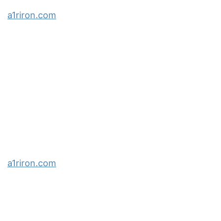
a1riron.com
a1riron.com