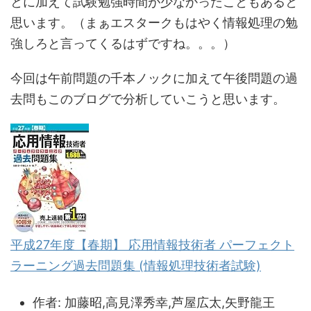
とに加えて試験勉強時間が少なかったこともあると
思います。（まぁエスタークもはやく情報処理の勉
強しろと言ってくるはずですね。。。）
今回は午前問題の千本ノックに加えて午後問題の過
去問もこのブログで分析していこうと思います。
平成27年度【春期】 応用情報技術者 パーフェクト
ラーニング過去問題集 (情報処理技術者試験)
作者:
加藤昭,高見澤秀幸,芦屋広太,矢野龍王