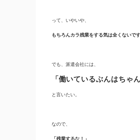
って、いやいや、
もちろんカラ残業をする気は全くないで
でも、派遣会社には、
「働いているぶんはちゃ
と言いたい。
なので、
「残業するな！」