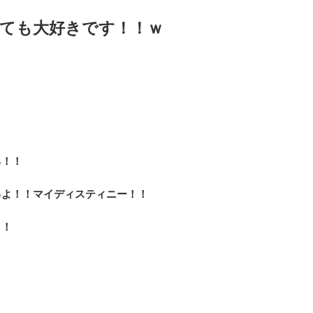
ても大好きです！！ｗ
る！！
るよ！！マイディスティニー！！
！！