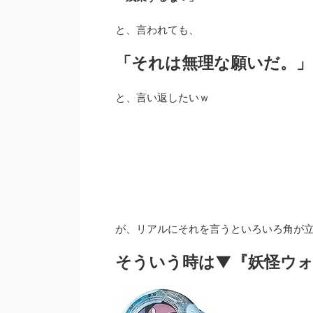
と、言われても、
「それは無理な願いだ。」
と、言い返したいｗ
が、リアルにそれを言うといろいろ角が
そういう時は▼『妖怪ウォ