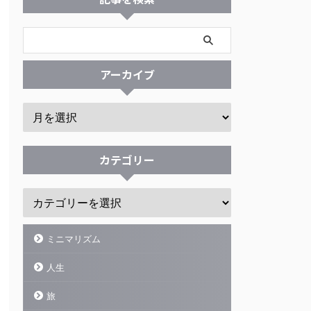
アーカイブ
カテゴリー
ミニマリズム
人生
旅