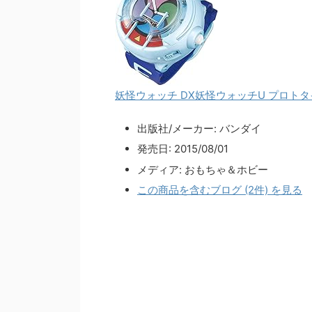
妖怪ウォッチ DX妖怪ウォッチU プロト
出版社/メーカー:
バンダイ
発売日:
2015/08/01
メディア:
おもちゃ＆ホビー
この商品を含むブログ (2件) を見る