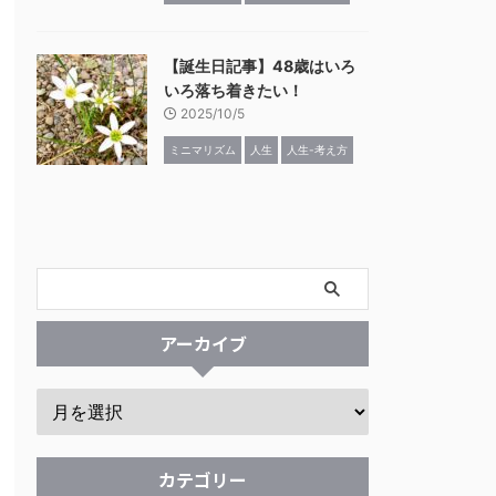
【誕生日記事】48歳はいろ
いろ落ち着きたい！
2025/10/5
ミニマリズム
人生
人生-考え方
アーカイブ
カテゴリー