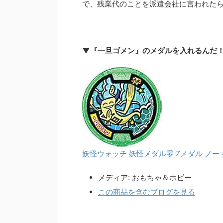
で、残業代のことを派遣会社に言われた
▼『一旦ゴメン』のメダルを入れるんだ
妖怪ウォッチ 妖怪メダル零 Zメダル ノー
メディア:
おもちゃ＆ホビー
この商品を含むブログを見る