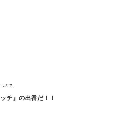
立つので、
ッチ』の出番だ！！