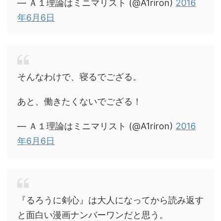
— Ａ１理論はミニマリスト (@A1riron)
2016
年6月6日
そんなわけで、寝るでござる。
あと、働きたくないでござる！
— Ａ１理論はミニマリスト (@A1riron)
2016
年6月6日
『るろうに剣心』は大人になってから読み返す
と面白い漫画ナンバーワンだと思う。