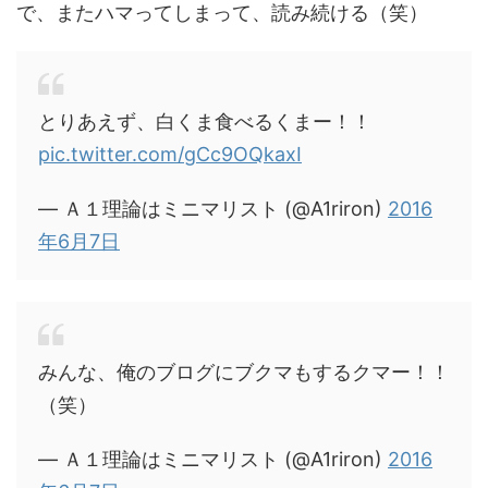
で、またハマってしまって、読み続ける（笑）
とりあえず、白くま食べるくまー！！
pic.twitter.com/gCc9OQkaxI
— Ａ１理論はミニマリスト (@A1riron)
2016
年6月7日
みんな、俺のブログにブクマもするクマー！！
（笑）
— Ａ１理論はミニマリスト (@A1riron)
2016