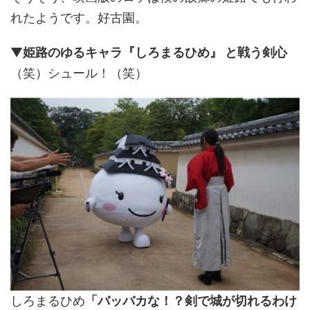
れたようです。好古園。
▼
姫路のゆるキャラ『しろまるひめ』 と戦う剣心
（笑）シュール！（笑）
しろまるひめ
「バッバカな！？剣で城が切れるわけ