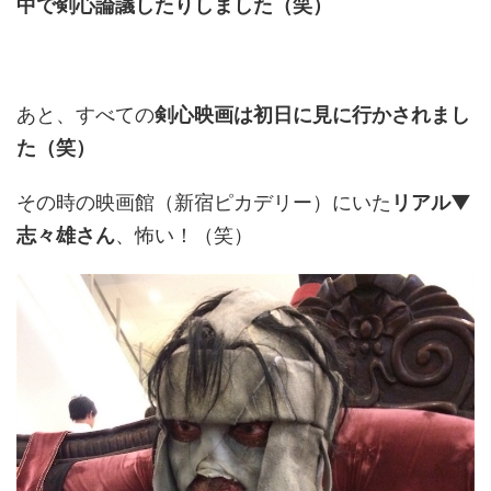
中で剣心論議したりしました（笑）
あと、すべての
剣心映画は初日に見に行かされまし
た（笑）
その時の映画館（新宿ピカデリー）にいた
リアル▼
志々雄さん
、怖い！（笑）