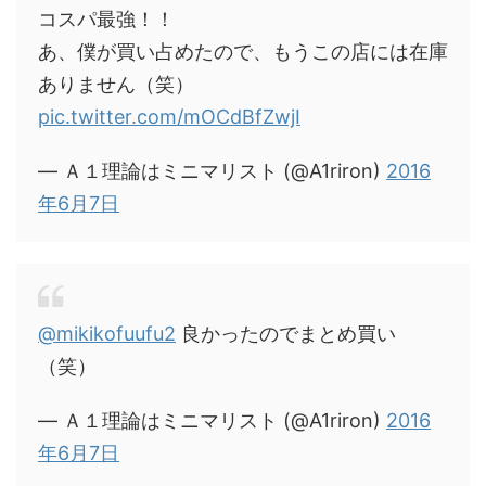
コスパ最強！！
あ、僕が買い占めたので、もうこの店には在庫
ありません（笑）
pic.twitter.com/mOCdBfZwjI
— Ａ１理論はミニマリスト (@A1riron)
2016
年6月7日
@mikikofuufu2
良かったのでまとめ買い
（笑）
— Ａ１理論はミニマリスト (@A1riron)
2016
年6月7日