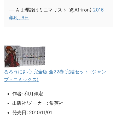
— Ａ１理論はミニマリスト (@A1riron)
2016
年6月6日
るろうに剣心 完全版 全22巻 完結セット (ジャン
プ・コミックス)
作者:
和月伸宏
出版社/メーカー:
集英社
発売日:
2010/11/01