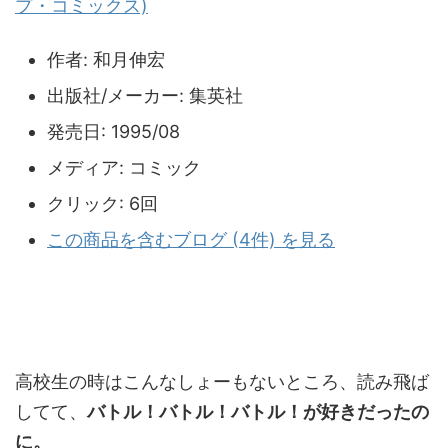
プ・コミックス)
作者:
和月伸宏
出版社/メーカー:
集英社
発売日:
1995/08
メディア:
コミック
クリック
: 6回
この商品を含むブログ (4件) を見る
高校生の時はこんなしょーもないところ、読み飛ば
してて、
バトル！バトル！バトル！が好きだったの
に。