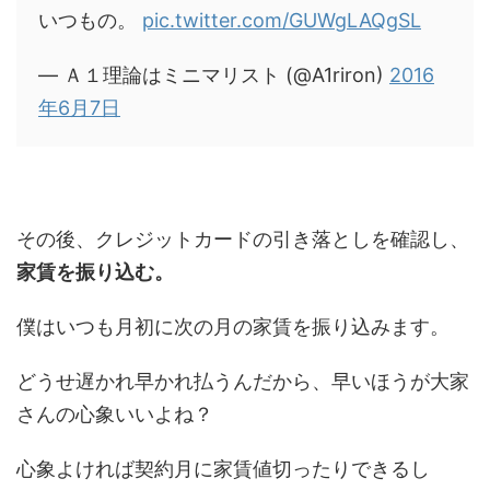
いつもの。
pic.twitter.com/GUWgLAQgSL
— Ａ１理論はミニマリスト (@A1riron)
2016
年6月7日
その後、クレジットカードの引き落としを確認し、
家賃を振り込む。
僕はいつも月初に次の月の家賃を振り込みます。
どうせ遅かれ早かれ払うんだから、早いほうが大家
さんの心象いいよね？
心象よければ契約月に家賃値切ったりできるし