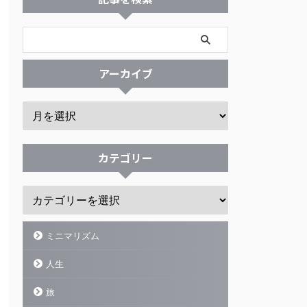
アーカイブ
カテゴリー
ミニマリズム
人生
旅