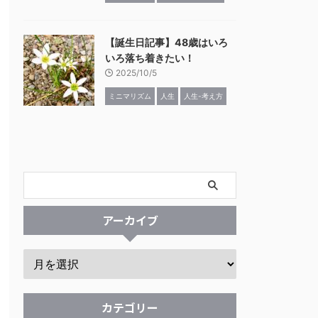
【誕生日記事】48歳はいろ
いろ落ち着きたい！
2025/10/5
ミニマリズム
人生
人生-考え方
アーカイブ
カテゴリー