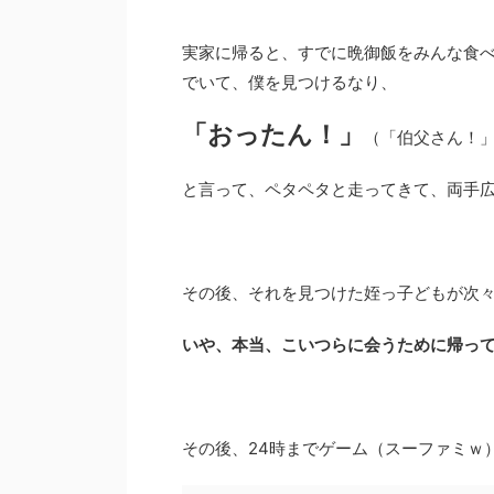
実家に帰ると、すでに晩御飯をみんな食
でいて、僕を見つけるなり、
「おったん！」
（「伯父さん！
と言って、ペタペタと走ってきて、両手
その後、それを見つけた姪っ子どもが次
いや、本当、こいつらに会うために帰っ
その後、24時までゲーム（スーファミｗ