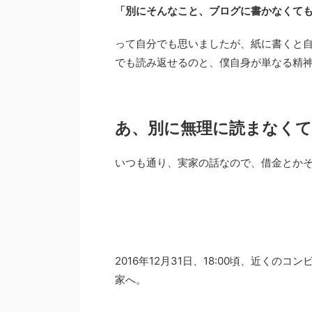
「別にそんなこと、ブログに書かなくて
って自分でも思いましたが、紙に書くと
でも読み返せるのと、僕自身が単なる精
あ、別に無理に読まなく
いつも通り、実家の話なので、借金とか
2016年12月31日、18:00頃、近く
家へ。