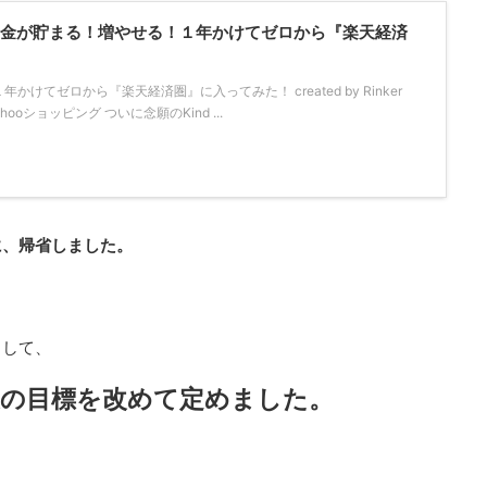
！「お金が貯まる！増やせる！１年かけてゼロから『楽天経済
けてゼロから『楽天経済圏』に入ってみた！ created by Rinker
Yahooショッピング ついに念願のKind ...
に、帰省しました。
として、
後の目標を改めて定めました。