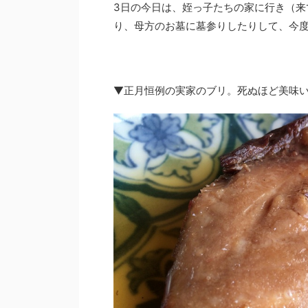
3日の今日は、姪っ子たちの家に行き（来
り、母方のお墓に墓参りしたりして、今度
▼正月恒例の実家のブリ。死ぬほど美味