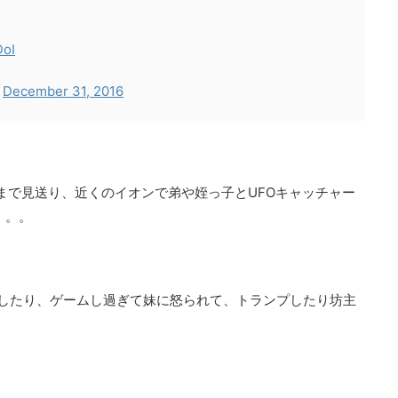
DoI
)
December 31, 2016
まで見送り、近くのイオンで弟や姪っ子とUFOキャッチャー
。。。
したり、ゲームし過ぎて妹に怒られて、トランプしたり坊主