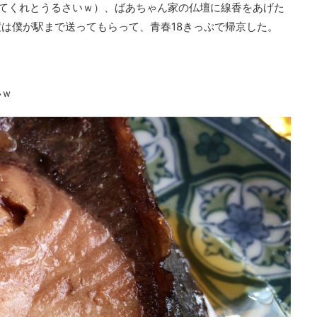
てくれとうるさいｗ）、ばあちゃん家の仏壇に線香をあげた
は僕が駅まで送ってもらって、青春18きっぷで帰京した。
いｗ