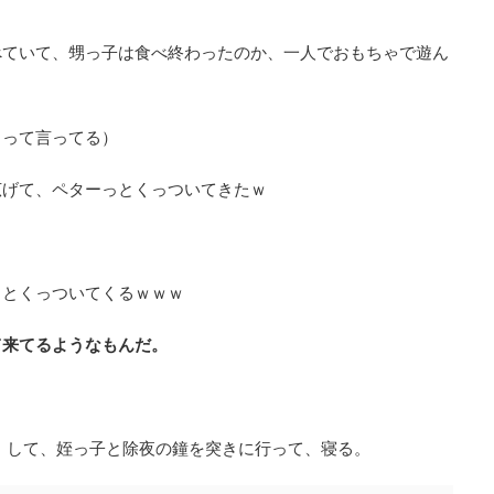
べていて、甥っ子は食べ終わったのか、一人でおもちゃで遊ん
」って言ってる）
広げて、ペターっとくっついてきたｗ
々とくっついてくるｗｗｗ
て来てるようなもんだ。
）して、姪っ子と除夜の鐘を突きに行って、寝る。