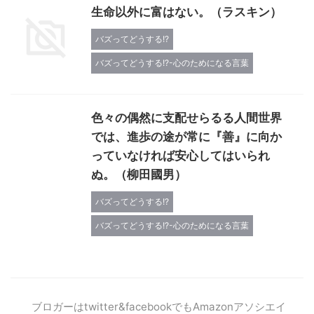
生命以外に富はない。（ラスキン）
バズってどうする!?
バズってどうする!?-心のためになる言葉
色々の偶然に支配せらるる人間世界
では、進歩の途が常に『善』に向か
っていなければ安心してはいられ
ぬ。（柳田國男）
バズってどうする!?
バズってどうする!?-心のためになる言葉
ブロガーはtwitter&facebookでもAmazonアソシエイ