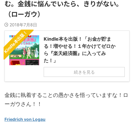
む。金銭に悩んでいたら、きりがない。
（ローガウ）
2018年7月8日
Kindle本出版！
Kindle本を出版！「お金が貯ま
る！増やせる！１年かけてゼロか
ら『楽天経済圏』に入ってみ
た！」
続きを見る
金銭に執着することの愚かさを悟っていますな！ロ
ーガウさん！！
Friedrich von Logau