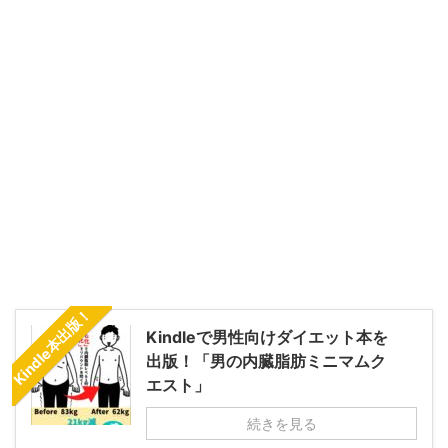
Kindle本出版！
Kindleで男性向けダイエット本を
出版！「男の内臓脂肪ミニマムク
エスト」
続きを見る