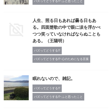
バズってどうする!?-ふと思ったこと
人生、照る日もあれば曇る日もあ
る。四面楚歌の中で眼に涙を浮かべ
つつ笑っていなければならぬことも
ある。（王陽明）
バズってどうする!?
バズってどうする!?-心のためになる言葉
眠れないので、雑記。
バズってどうする!?
バズってどうする!?-ふと思ったこと