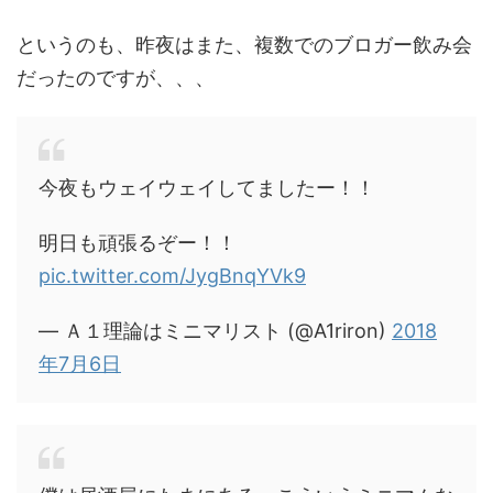
というのも、昨夜はまた、複数でのブロガー飲み会
だったのですが、、、
今夜もウェイウェイしてましたー！！
明日も頑張るぞー！！
pic.twitter.com/JygBnqYVk9
— Ａ１理論はミニマリスト (@A1riron)
2018
年7月6日