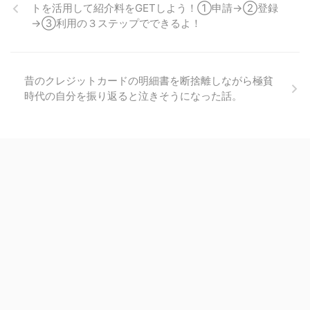
トを活用して紹介料をGETしよう！①申請→②登録
→③利用の３ステップでできるよ！
昔のクレジットカードの明細書を断捨離しながら極貧
時代の自分を振り返ると泣きそうになった話。