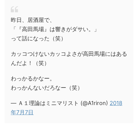
昨日、居酒屋で、
「『高田馬場』は響きがダサい。」
って話になった（笑）
カッコつけないカッコよさが高田馬場にはある
んだよ！（笑）
わっかるかなー。
わっかんないだろなー（笑）
— Ａ１理論はミニマリスト (@A1riron)
2018
年7月7日