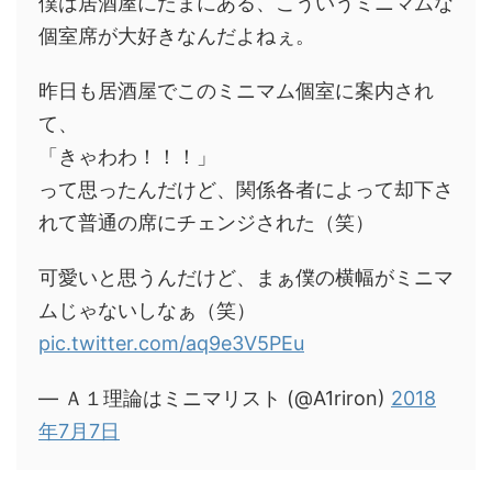
僕は居酒屋にたまにある、こういうミニマムな
個室席が大好きなんだよねぇ。
昨日も居酒屋でこのミニマム個室に案内され
て、
「きゃわわ！！！」
って思ったんだけど、関係各者によって却下さ
れて普通の席にチェンジされた（笑）
可愛いと思うんだけど、まぁ僕の横幅がミニマ
ムじゃないしなぁ（笑）
pic.twitter.com/aq9e3V5PEu
— Ａ１理論はミニマリスト (@A1riron)
2018
年7月7日