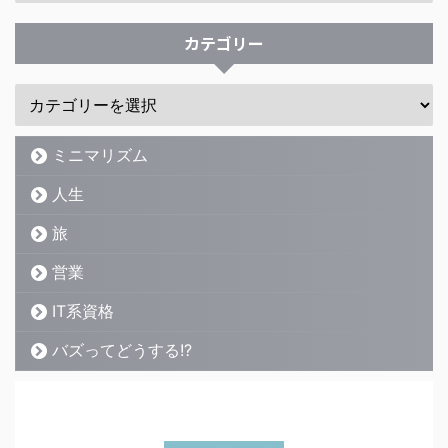
カテゴリー
ミニマリズム
人生
旅
営業
IT系資格
バズってどうする!?