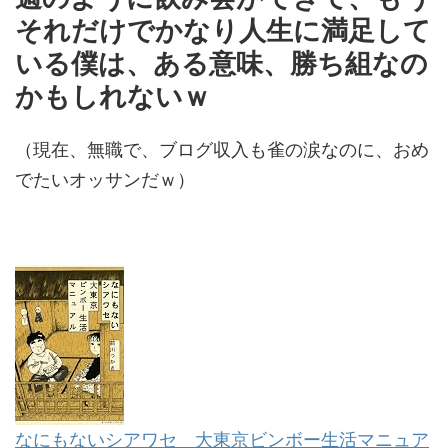
それだけでかなり人生に満足して
いる僕は、ある意味、勝ち組なの
かもしれないｗ
（現在、無職で、ブログ収入も雀の涙なのに、おめ
でたいオッサンだｗ）
なにもないシアワセ 大東京ビンボー生活マニュア