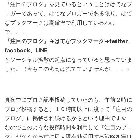
『注目のブログ』を見ているということははてなブ
ロガーであって、はてなブロガーである限り、はて
なブックマークは高確率で利用しているわけ
で、、、
『注目のブログ』→はてなブックマーク→twitter、
facebook、LINE
とソーシャル拡散の起点になっていると思っていま
した。（今もこの考えは捨てていませんが、、、）
真夜中にブログ記事投稿していたのも、午前２時に
ブログ投稿すると、１０時間以上に渡って『注目の
ブログ』に掲載され続けるからという理由ですｗ
なのでこのような投稿時間を利用して『注目のブロ
グ』がなくなる前に最大限有効活用する戦略を実は