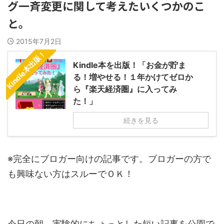
グ一斉変更に関して考えたいくつかのこ
と。
2015年7月2日
Kindle本出版！
Kindle本を出版！「お金が貯ま
る！増やせる！１年かけてゼロか
ら『楽天経済圏』に入ってみ
た！」
続きを見る
※完全にブロガー向けの記事です。ブロガーの方で
も興味ない方はスルーでＯＫ！
今日の朝、実験的にちょっとした短い記事を公園で