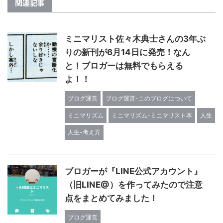
関連記事
ミニマリスト佐々木典士さんの3年ぶ
りの新刊が6月14日に発売！なん
と！ブロガーは無料でもらえる
よ！！
ブログ運営
ブログ運営-このブログについて
ミニマリズム
ミニマリズム-ミニマリスト本
人生
人生-考え方
ブロガーが『LINE公式アカウント』
（旧LINE@）を作ってみたので注意
点をまとめてみました！
ブログ運営