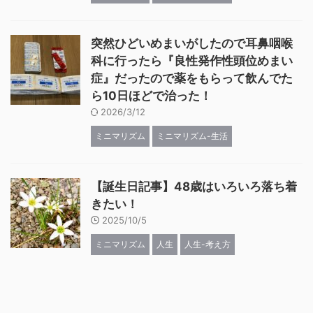
突然ひどいめまいがしたので耳鼻咽喉
科に行ったら『良性発作性頭位めまい
症』だったので薬をもらって飲んでた
ら10日ほどで治った！
2026/3/12
ミニマリズム
ミニマリズム-生活
【誕生日記事】48歳はいろいろ落ち着
きたい！
2025/10/5
ミニマリズム
人生
人生-考え方