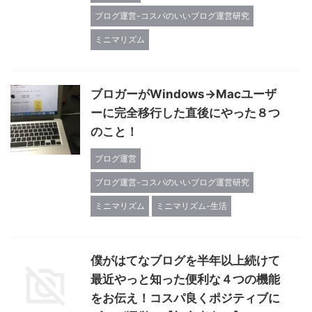
ブログ運営-コスパのいいブログ運営研究
ミニマリズム
ブロガーがWindows→Macユーザ
ーに完全移行した直後にやった８つ
のこと！
ブログ運営
ブログ運営-コスパのいいブログ運営研究
ミニマリズム
ミニマリズム-生活
僕がはてなブログを半年以上続けて
最近やっと知った便利な４つの機能
をお伝え！コスパ良くポジティブに