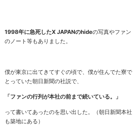
1998年に急死したX JAPANのhide
の写真やファン
のノート等もありました。
僕が東京に出てきてすぐの頃で、僕が住んでた寮で
とっていた朝日新聞の社説で、
「ファンの行列が本社の前まで続いている。」
って書いてあったのを思い出した。（朝日新聞本社
も築地にある）