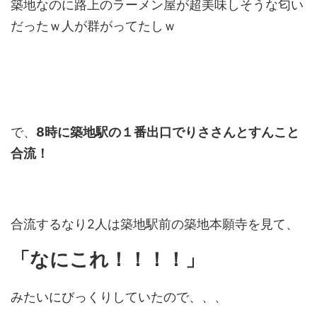
築地なのに路上のラーメン屋が超美味しそうな匂い
だったｗ人が群がってたしｗ
で、
8時に築地駅の１番出口でりささんとすんこと
合流！
合流するなり2人は築地駅前の築地本願寺を見て、
「なにこれ！！！！」
みたいにびっくりしていたので、、、