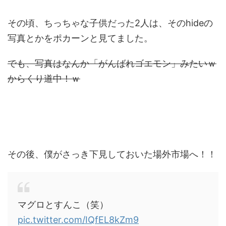
その頃、ちっちゃな子供だった2人は、そのhideの
写真とかをポカーンと見てました。
でも、写真はなんか「がんばれゴエモン」みたいｗ
からくり道中！ｗ
その後、僕がさっき下見しておいた場外市場へ！！
マグロとすんこ（笑）
pic.twitter.com/IQfEL8kZm9