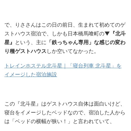
で、りささんはこの日の前日、生まれて初めてのゲ
ストハウス宿泊で、しかも日本橋馬喰町の
▼『北斗
星』
という、主に
「鉄っちゃん専用」な感じの変わ
り種ゲストハウス
しか空いてなかった。
トレインホステル北斗星｜「寝台列車 北斗星」を
イメージした宿泊施設
この『北斗星』はゲストハウス自体は面白いけど、
寝台をイメージしたベッドなので、宿泊した人から
は「ベッドの横幅が狭い！」と言われていて、