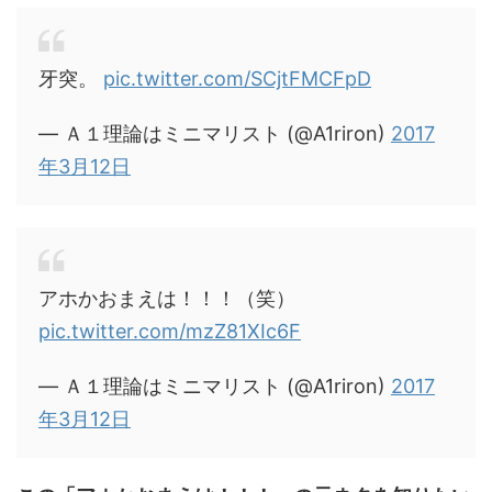
牙突。
pic.twitter.com/SCjtFMCFpD
— Ａ１理論はミニマリスト (@A1riron)
2017
年3月12日
アホかおまえは！！！（笑）
pic.twitter.com/mzZ81XIc6F
— Ａ１理論はミニマリスト (@A1riron)
2017
年3月12日