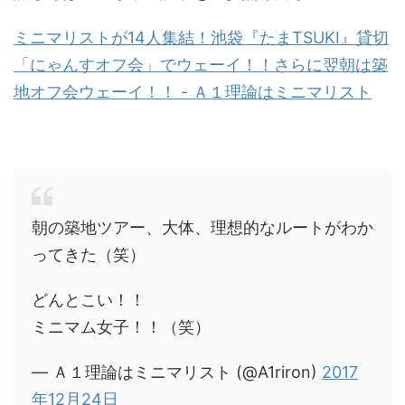
ミニマリストが14人集結！池袋『たまTSUKI』貸切
「にゃんすオフ会」でウェーイ！！さらに翌朝は築
地オフ会ウェーイ！！ - Ａ１理論はミニマリスト
朝の築地ツアー、大体、理想的なルートがわか
ってきた（笑）
どんとこい！！
ミニマム女子！！（笑）
— Ａ１理論はミニマリスト (@A1riron)
2017
年12月24日