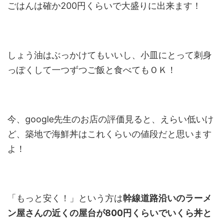
ごはんは確か200円くらいで大盛りに出来ます！
しょう油はぶっかけてもいいし、小皿にとって刺身
っぽくして一つずつご飯と食べてもＯＫ！
今、google先生のお店の評価見ると、えらい低いけ
ど、築地で海鮮丼はこれくらいの値段だと思います
よ！
「もっと安く！」という方は
幹線道路沿いのラーメ
ン屋さんの近くの屋台が800円くらいでいくら丼と