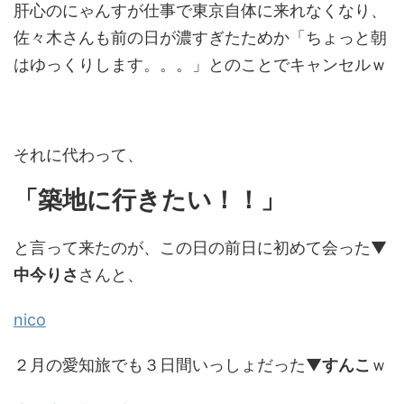
肝心のにゃんすが仕事で東京自体に来れなくなり、
佐々木さんも前の日が濃すぎたためか「ちょっと朝
はゆっくりします。。。」とのことでキャンセルｗ
それに代わって、
「築地に行きたい！！」
と言って来たのが、この日の前日に初めて会った▼
中今りさ
さんと、
nico
２月の愛知旅でも３日間いっしょだった▼
すんこ
ｗ