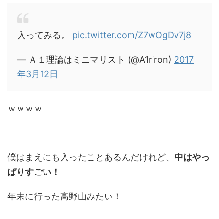
入ってみる。
pic.twitter.com/Z7wOgDv7j8
— Ａ１理論はミニマリスト (@A1riron)
2017
年3月12日
ｗｗｗｗ
僕はまえにも入ったことあるんだけれど、
中はやっ
ぱりすごい！
年末に行った高野山みたい！