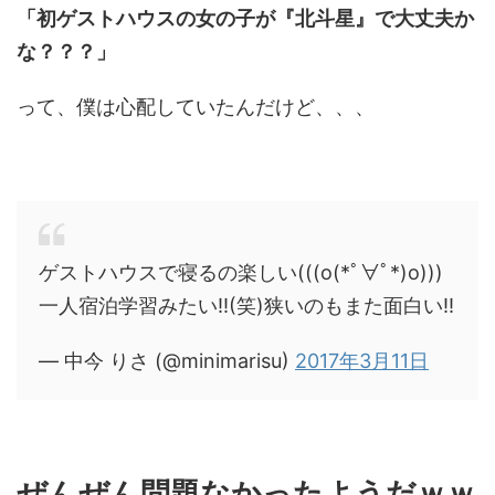
「初ゲストハウスの女の子が『北斗星』で大丈夫か
な？？？」
って、僕は心配していたんだけど、、、
ゲストハウスで寝るの楽しい(((o(*ﾟ∀ﾟ*)o)))
一人宿泊学習みたい!!(笑)狭いのもまた面白い!!
— 中今 りさ (@minimarisu)
2017年3月11日
ぜんぜん問題なかったようだｗｗ