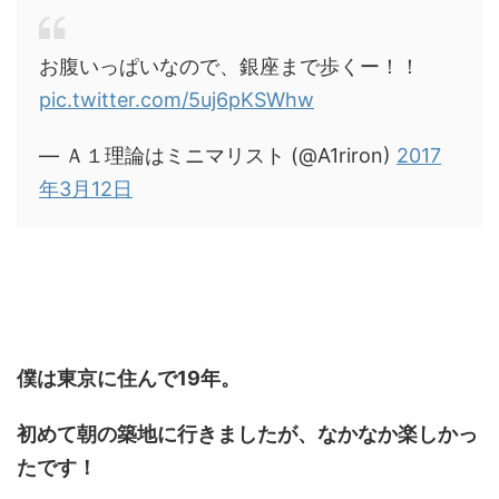
お腹いっぱいなので、銀座まで歩くー！！
pic.twitter.com/5uj6pKSWhw
— Ａ１理論はミニマリスト (@A1riron)
2017
年3月12日
僕は東京に住んで19年。
初めて朝の築地に行きましたが、なかなか楽しかっ
たです！