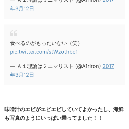
年3月12日
食べるのがもったいない（笑）
pic.twitter.com/stWzothbc1
— Ａ１理論はミニマリスト (@A1riron)
2017
年3月12日
味噌汁のエビがエビエビしていてよかったし、海鮮
も写真のようにいっぱい乗ってました！！