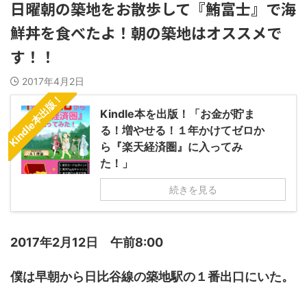
日曜朝の築地をお散歩して『鮪富士』で海
鮮丼を食べたよ！朝の築地はオススメで
す！！
2017年4月2日
Kindle本出版！
Kindle本を出版！「お金が貯ま
る！増やせる！１年かけてゼロか
ら『楽天経済圏』に入ってみ
た！」
続きを見る
2017年2月12日 午前8:00
僕は早朝から日比谷線の築地駅の１番出口にいた。