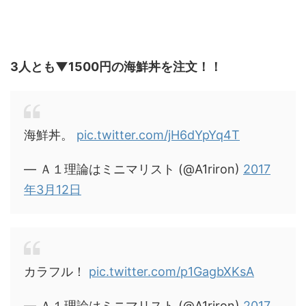
3人とも▼1500円の海鮮丼を注文！！
海鮮丼。
pic.twitter.com/jH6dYpYq4T
— Ａ１理論はミニマリスト (@A1riron)
2017
年3月12日
カラフル！
pic.twitter.com/p1GagbXKsA
— Ａ１理論はミニマリスト (@A1riron)
2017