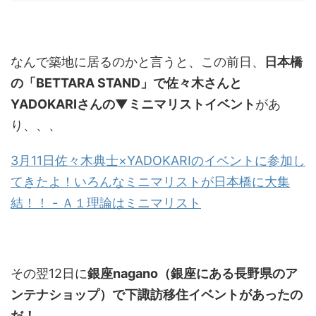
なんで築地に居るのかと言うと、この前日、
日本橋
の「BETTARA STAND」で佐々木さんと
YADOKARIさんの▼ミニマリストイベント
があ
り、、、
3月11日佐々木典士×YADOKARIのイベントに参加し
てきたよ！いろんなミニマリストが日本橋に大集
結！！ - Ａ１理論はミニマリスト
その翌12日に
銀座nagano（銀座にある長野県のア
ンテナショップ）で下諏訪移住イベントがあったの
だ！