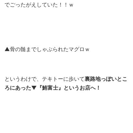
でごったがえしていた！！ｗ
▲骨の髄までしゃぶられたマグロｗ
というわけで、テキトーに歩いて
裏路地っぽいとこ
ろにあった▼『鮪富士』というお店へ！