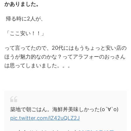
かありました。
帰る時に2人が、
「ここ安い！！」
って言ってたので、20代にはもうちょっと安い店の
ほうが魅力的なのかな？ってアラフォーのおっさん
は思ってしまいました。。。
築地で朝ごはん。海鮮丼美味しかった(о´∀`о)
pic.twitter.com/lZ42uQLZ2J