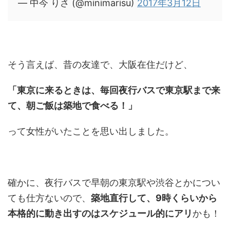
— 中今 りさ (@minimarisu)
2017年3月12日
そう言えば、昔の友達で、大阪在住だけど、
「東京に来るときは、毎回夜行バスで東京駅まで来
て、朝ご飯は築地で食べる！」
って女性がいたことを思い出しました。
確かに、夜行バスで早朝の東京駅や渋谷とかについ
ても仕方ないので、
築地直行して、9時くらいから
本格的に動き出すのはスケジュール的にアリ
かも！