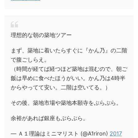
理想的な朝の築地ツアー
まず、築地に着いたらすぐに『かん乃』の二階
で腹ごしらえ。
（時間が経てば経つほど築地は混むので、朝ご
飯は早めに食べたほうがいい。かん乃は4時半
からやってて安い。二階は空いてる。）
その後、築地市場や築地本願寺をぶらぶら。
余裕があれば銀座もぶらぶら。
— Ａ１理論はミニマリスト (@A1riron)
2017