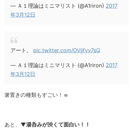
— Ａ１理論はミニマリスト (@A1riron)
2017
年3月12日
アート。
pic.twitter.com/OVjjfyv7sQ
— Ａ１理論はミニマリスト (@A1riron)
2017
年3月12日
箸置きの種類もすごい！ｗ
あと、
▼湯呑みが渋くて面白い！！