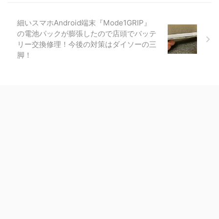
細いスマホAndroid端末『Mode1GRIP』
の電池パックが膨張したので店頭でバッテ
リー交換修理！今後の対策はダイソーの三
脚！