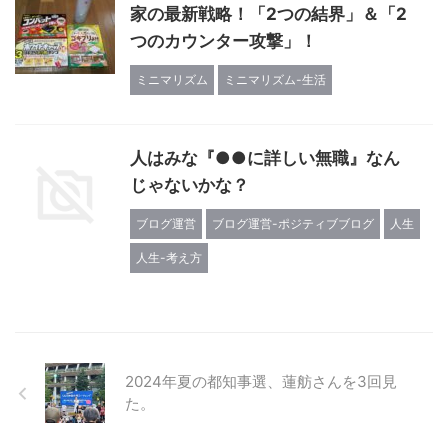
家の最新戦略！「2つの結界」＆「2
つのカウンター攻撃」！
ミニマリズム
ミニマリズム-生活
人はみな『●●に詳しい無職』なん
じゃないかな？
ブログ運営
ブログ運営-ポジティブブログ
人生
人生-考え方
2024年夏の都知事選、蓮舫さんを3回見
た。