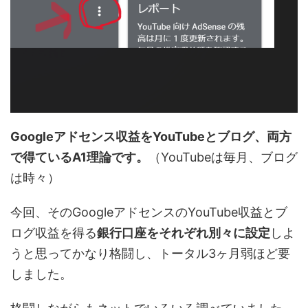
Googleアドセンス収益をYouTubeとブログ、両方
で得ているA1理論です。
（YouTubeは毎月、ブログ
は時々）
今回、そのGoogleアドセンスのYouTube収益とブ
ログ収益を得る
銀行口座をそれぞれ別々に設定
しよ
うと思ってかなり格闘し、トータル3ヶ月弱ほど要
しました。