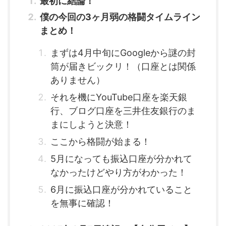
最初に結論！
僕の今回の3ヶ月弱の格闘タイムライン
まとめ！
まずは4月中旬にGoogleから謎の封
筒が届きビックリ！（口座とは関係
ありません）
それを機にYouTube口座を楽天銀
行、ブログ口座を三井住友銀行のま
まにしようと決意！
ここから格闘が始まる！
5月になっても振込口座が分かれて
なかったけどやり方がわかった！
6月に振込口座が分かれていること
を無事に確認！