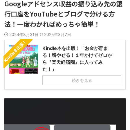
Googleアドセンス収益の振り込み先の銀
行口座をYouTubeとブログで分ける方
法！一度わかればめっちゃ簡単！
2024年8月31日
2025年3月7日
Kindle本出版！
Kindle本を出版！「お金が貯ま
る！増やせる！１年かけてゼロか
ら『楽天経済圏』に入ってみ
た！」
続きを見る