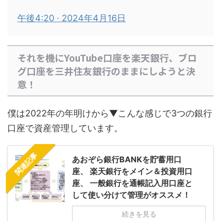
午後4:20 · 2024年4月16日
それを機にYouTube口座を楽天銀行、ブロ
グ口座を三井住友銀行のままにしようと決
意！
僕は2022年の年明けから▼こんな感じで3つの銀行
口座で資産管理しています。
関連記事
あおぞら銀行BANKを貯蓄用口
座、 楽天銀行をメイン＆投資用口
座、 一般銀行を通帳記入用口座と
して使い分けて管理がオススメ！
続きを見る