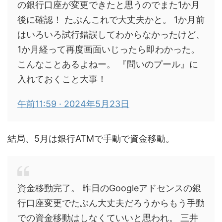
の銀行口座が変更できたと思うのでまた1か月
後に確認！ たぶんこれで大丈夫かと。 1か月前
はいろいろ試行錯誤してわからなかったけど、
1か月経って再度画面いじったら即わかった。
こんなことあるよねー。 『問いのプール』に
入れておくこと大事！
午前11:59 · 2024年5月23日
結局、5月は銀行ATMで手動で資金移動。
資金移動完了。 昨日のGoogleアドセンスの銀
行口座変更でたぶん大丈夫だろうからもう手動
での資金移動はしなくていいと思われ。 三井