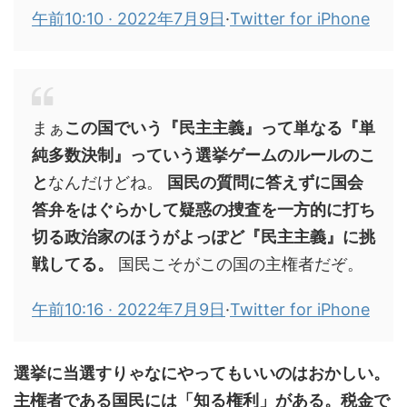
午前10:10 · 2022年7月9日
·
Twitter for iPhone
まぁ
この国でいう『民主主義』って単なる『単
純多数決制』っていう選挙ゲームのルールのこ
と
なんだけどね。
国民の質問に答えずに国会
答弁をはぐらかして疑惑の捜査を一方的に打ち
切る政治家のほうがよっぽど『民主主義』に挑
戦してる。
国民こそがこの国の主権者だぞ。
午前10:16 · 2022年7月9日
·
Twitter for iPhone
選挙に当選すりゃなにやってもいいのはおかしい。
主権者である国民には「知る権利」がある。税金で