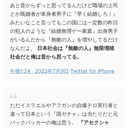
あと昔からずっと思ってるんだけど職場の上司
とか既婚者が単身者男子に『早く結婚しろ！』
みたいなこと言ってもこの国には一定数の昨日
の犯人のような『結婚無理ゲー家庭』出身男子
がいるんだから『無敵の人』を増やしてるだけ
なんだよ。
日本社会は『無敵の人』無限増殖
社会だと俺は昔から思ってる。
午後1:24 · 2022年7月9日
·
Twitter for iPhone
ただイスラエルやアフガンの自爆テロ実行者と
違って日本という『国ガチャ』は当たりだと元
バックパッカーの俺は思う。
『アセクシャ