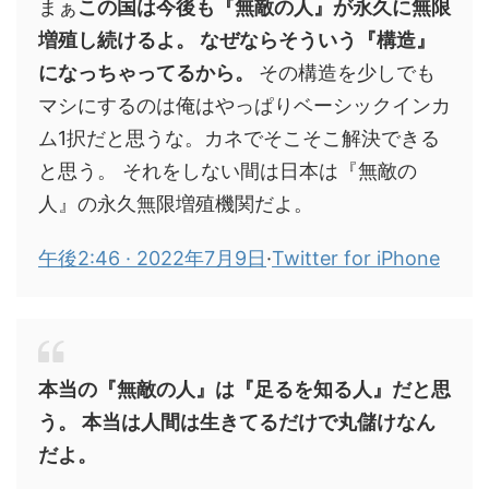
まぁ
この国は今後も『無敵の人』が永久に無限
増殖し続けるよ。 なぜならそういう『構造』
になっちゃってるから。
その構造を少しでも
マシにするのは俺はやっぱりベーシックインカ
ム1択だと思うな。カネでそこそこ解決できる
と思う。 それをしない間は日本は『無敵の
人』の永久無限増殖機関だよ。
午後2:46 · 2022年7月9日
·
Twitter for iPhone
本当の『無敵の人』は『足るを知る人』だと思
う。 本当は人間は生きてるだけで丸儲けなん
だよ。