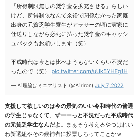
『所得制限無しの奨学金を拡充させる』らしい
けど、所得制限なんて余裕で関係なかった家庭
出身の元貧乏学生寮生がアラサーの頃に実家に
仕送りしながら必死に払った奨学金のキャッシ
ュバックもお願いします（笑）
平成時代は今とは比べようもないくらい不況だ
ったので（笑）
pic.twitter.com/uUk5YHFg1H
— A1理論はミニマリスト (@A1riron)
July 7, 2022
支援して欲しいのは今の景気のいい令和時代の普通
の学生じゃなくて、ずーーっと不況だった平成時代
の元貧乏学生なんだよ。
まぁそう考えるやつはれい
わ新選組やその候補者に投票しろってことかｗ