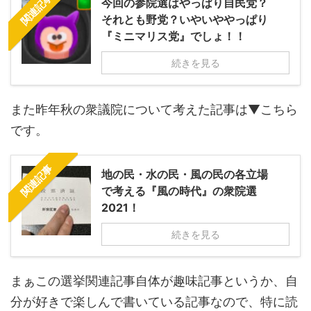
関連記事
今回の参院選はやっぱり自民党？
それとも野党？いやいややっぱり
『ミニマリス党』でしょ！！
続きを見る
また昨年秋の衆議院について考えた記事は▼こちら
です。
関連記事
地の民・水の民・風の民の各立場
で考える『風の時代』の衆院選
2021！
続きを見る
まぁこの選挙関連記事自体が趣味記事というか、自
分が好きで楽しんで書いている記事なので、特に読