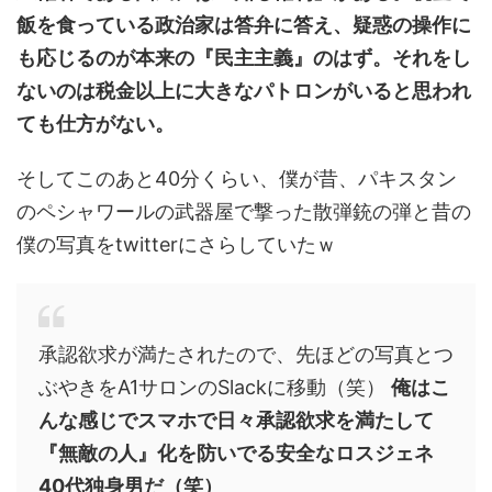
飯を食っている政治家は答弁に答え、疑惑の操作に
も応じるのが本来の『民主主義』のはず。それをし
ないのは税金以上に大きなパトロンがいると思われ
ても仕方がない。
そしてこのあと40分くらい、僕が昔、パキスタン
のペシャワールの武器屋で撃った散弾銃の弾と昔の
僕の写真をtwitterにさらしていたｗ
承認欲求が満たされたので、先ほどの写真とつ
ぶやきをA1サロンのSlackに移動（笑）
俺はこ
んな感じでスマホで日々承認欲求を満たして
『無敵の人』化を防いでる安全なロスジェネ
40代独身男だ（笑）