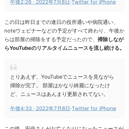
午後2:26 · 2022年7月8日
·
Twitter for iPhone
この日は昨日までの連日の役所通いや病院通い、
noteウェビナーなどの予定がすべて終わり、午後か
らは部屋の掃除をする予定だったので、
掃除しなが
らYouTubeのリアルタイムニュースを流し続ける。
とりあえず、YouTubeでニュースを見ながら
掃除が完了。 部屋はかなり綺麗になったけ
ど、ニュースはあんまり更新されてない。
午後4:33 · 2022年7月8日
·
Twitter for iPhone
この後、安倍さんがお亡くなりになったニュースが