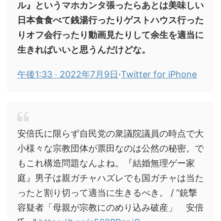
ル』というマホカンタ張ったらあとは美味しい
日本食食べて銭湯行ったりゲストハウス行った
りオフ会行ったり動画見たりして余生を適当に
生きればいいと思うんだけどな。
午後1:33 · 2022年7月9日
·
Twitter for iPhone
安倍氏に限らず自民党の衆議院議員の時点で大
小様々な宗教団体が票田なのは公然の秘密。で
もこれ構造問題なんよね。『結婚無理ゲー家
庭』男子は親ガチャハズレでも国ガチャは当た
ったと割り切って適当に生きるべき。 / “銃撃
容疑者「母親が宗教にのめり込み破産」 安倍