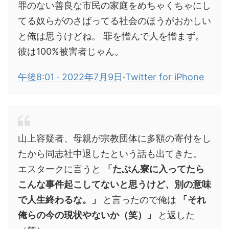
罪のない善良な市民の家庭をめちゃくちゃにし
てる奴らがのさばってる社会のほうがおかしい
と俺は思うけどね。 罪を憎んで人を憎まず。
彼は100%被害者じゃん。
午後8:01 · 2022年7月9日
·
Twitter for iPhone
山上容疑者、母親が宗教団体に多額の寄付をし
たから同志社中退したという話も出てきた。
エスタークに言うと
「たぶん寮に入ってたら
こんな事件起こしてないと思うけど、別の意味
で人生終わるな。」
と言ったので俺は
「それ
俺らの今の現状やないか（笑）」
と返した