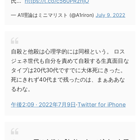
氏…”
https://t.co/c560PRznjO
— A1理論はミニマリスト (@A1riron)
July 9, 2022
自殺と他殺は心理学的には同根という。 ロス
ジェネ世代も自分を責めて自殺する生真面目な
タイプは20代30代ですでに大体死にきった。
死にきれず40代まで残ったのは、まぁああな
るわな。
午後2:09 · 2022年7月9日
·
Twitter for iPhone