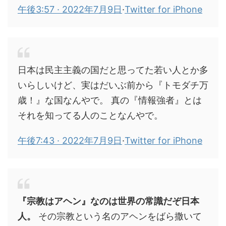
午後3:57 · 2022年7月9日
·
Twitter for iPhone
日本は民主主義の国だと思ってた若い人とか多
いらしいけど、実はだいぶ前から『トモダチ万
歳！』な国なんやで。 真の『情報強者』とは
それを知ってる人のことなんやで。
午後7:43 · 2022年7月9日
·
Twitter for iPhone
『宗教はアヘン』なのは世界の常識だぞ日本
人。
その宗教という名のアヘンをばら撒いて