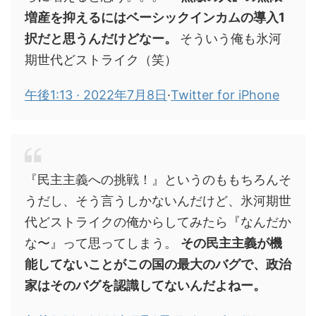
増産を抑えるにはベーシックインカムの導入1
択だと思うんだけどなー。
そういう俺も氷河
期世代どストライク（笑）
午後1:13 · 2022年7月8日
·
Twitter for iPhone
『民主主義への挑戦！』というのももちろんそ
うだし、そう言うしかないんだけど、氷河期世
代どストライクの俺からしてみたら『なんだか
な〜』って思ってしまう。
その民主主義が機
能してないことがこの国の最大のバグで、政治
家はそのバグを認識してないんだよねー。