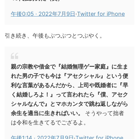
午後0:05 · 2022年7月9日
·
Twitter for iPhone
引き続き、午後もぶつぶつとつぶやく。
親の宗教や借金で『結婚無理ゲー家庭』に生ま
れた男の子でも今は『アセクシャル』という便
利な言葉があるんだから、上司や既婚者に『早
く結婚しろよ！』って言われたら『僕、アセク
シャルなんで』とマホカンタで跳ね返しながら
余生を適当に生きればいい。
そうやって拙者
は令和を生きてるでござるよ。
午後1:14 · 2022年7月9日
·
Twitter for iPhone