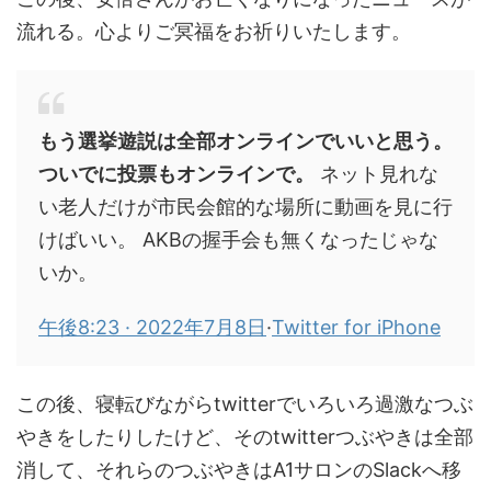
流れる。心よりご冥福をお祈りいたします。
もう選挙遊説は全部オンラインでいいと思う。
ついでに投票もオンラインで。
ネット見れな
い老人だけが市民会館的な場所に動画を見に行
けばいい。 AKBの握手会も無くなったじゃな
いか。
午後8:23 · 2022年7月8日
·
Twitter for iPhone
この後、寝転びながらtwitterでいろいろ過激なつぶ
やきをしたりしたけど、そのtwitterつぶやきは全部
消して、それらのつぶやきはA1サロンのSlackへ移