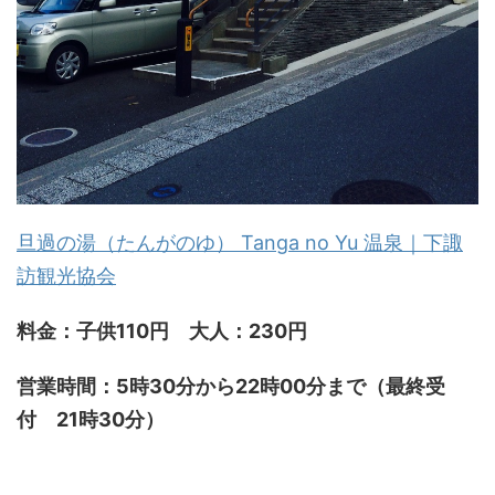
旦過の湯（たんがのゆ） Tanga no Yu 温泉｜下諏
訪観光協会
料金：子供110円 大人：230円
営業時間：5時30分から22時00分まで（最終受
付 21時30分）