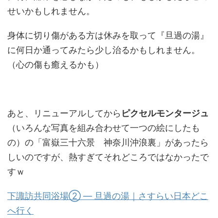
せいかもしれません。
身体に切り傷がある方は休みを取って『旦過の湯』
に何日か通ってみたら少し治るかもしれません。
（心の傷も癒えるかも）
あと、リニューアルしてから
ピクセルモンタージュ
（いろんな写真を組み合わせて一つの絵にしたも
の）の「富嶽三十六景 神奈川沖浪裏」があったら
しいのですが、熱すぎてそれどころではなかったで
すｗ
下諏訪共同浴場② ― 旦過の湯｜さすらい日本どこ
へ行く