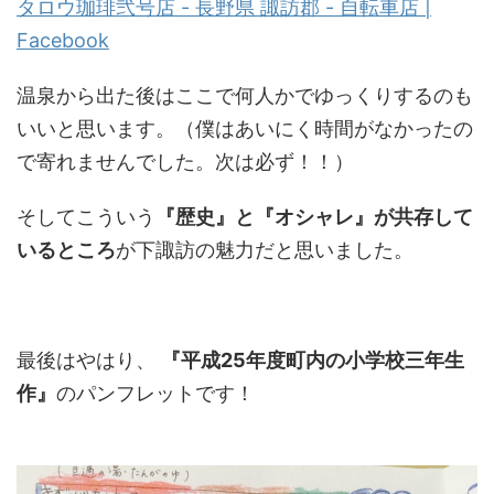
タロウ珈琲弐号店 - 長野県 諏訪郡 - 自転車店 |
Facebook
温泉から出た後はここで何人かでゆっくりするのも
いいと思います。（僕はあいにく時間がなかったの
で寄れませんでした。次は必ず！！）
そしてこういう
『歴史』と『オシャレ』が共存して
いるところ
が下諏訪の魅力だと思いました。
最後はやはり、
『平成25年度町内の小学校三年生
作』
のパンフレットです！