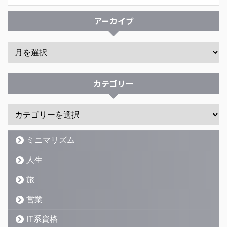
アーカイブ
カテゴリー
ミニマリズム
人生
旅
営業
IT系資格