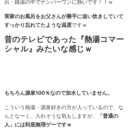
呂・銭湯の中でナンバーワンに熱いです！！ｗ
実家のお風呂をお父さんが勝手に追い炊きしていて
すっかり忘れてたような温度
ですｗ
昔のテレビであった『熱湯コマー
シャル』みたいな感じｗ
もちろん源泉100％なので加水していません。
こういう熱湯・源泉好きの方が入っているので、な
んとなーく、入れそうな気もしますが、
「普通の
人」には到底無理ゲーですｗ