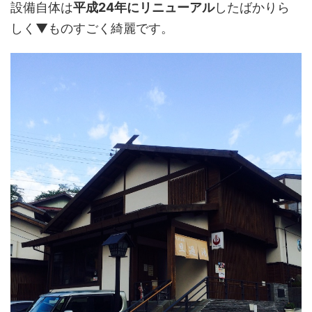
設備自体は
平成24年にリニューアル
したばかりら
しく▼ものすごく綺麗です。