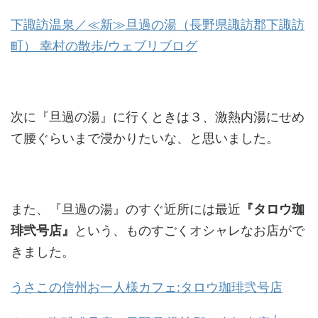
下諏訪温泉／≪新≫旦過の湯（長野県諏訪郡下諏訪
町） 幸村の散歩/ウェブリブログ
次に『旦過の湯』に行くときは３、激熱内湯にせめ
て腰ぐらいまで浸かりたいな、と思いました。
また、『旦過の湯』のすぐ近所には最近
『タロウ珈
琲弐号店』
という、ものすごくオシャレなお店がで
きました。
うさこの信州お一人様カフェ:タロウ珈琲弐号店