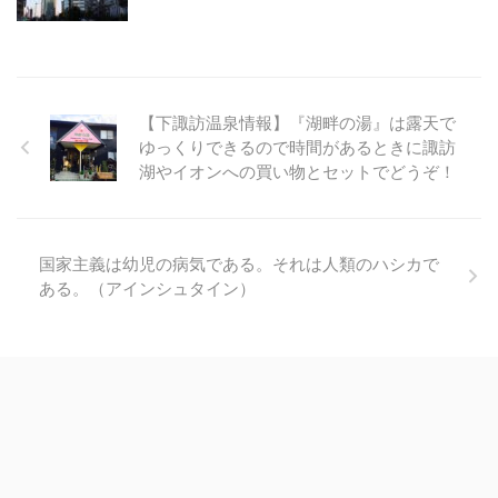
【下諏訪温泉情報】『湖畔の湯』は露天で
ゆっくりできるので時間があるときに諏訪
湖やイオンへの買い物とセットでどうぞ！
国家主義は幼児の病気である。それは人類のハシカで
ある。（アインシュタイン）