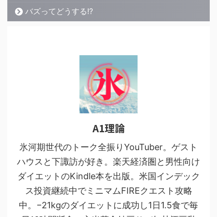
バズってどうする!?
A1理論
氷河期世代のトーク全振りYouTuber。ゲスト
ハウスと下諏訪が好き。楽天経済圏と男性向け
ダイエットのKindle本を出版。米国インデック
ス投資継続中でミニマムFIREクエスト攻略
中。−21kgのダイエットに成功し1日1.5食で毎