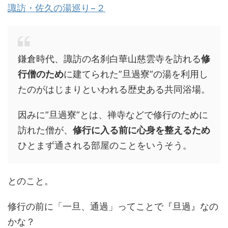
諏訪・佐久の湯巡り−２
鎌倉時代、諏訪の名刹白華山慈雲寺を訪れる
修
行僧のため
に建てられた”旦過寮”の湯を利用し
たのがはじまりといわれる歴史ある共同浴場。
因みに”旦過寮”とは、禅寺などで修行のために
訪れた僧が、
修行に入る前に心身を整えるため
ひとまず通される部屋のことをいうそう。
とのこと。
修行の前に「一旦、通過」ってことで『旦過』なの
かな？