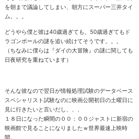
を朝まで議論してしまい、朝方にスーパー三井タイ
ム。。。
どうやら僕と彼は40歳過ぎても、50歳過ぎてもド
ラゴンボールの謎を追い続けてそうです。。。
（ちなみに僕らは『ダイの大冒険』の謎に関しても
日夜研究を重ねています）
そんな彼なので翌日が情報処理試験のデータベース
スペシャリスト試験なのに映画公開初日の土曜日に
見に行きたいと言いだし、、、
１８日になった瞬間の００：００ジャストに新宿の
映画館で見ることになりましたｗ世界最速上映時
間。