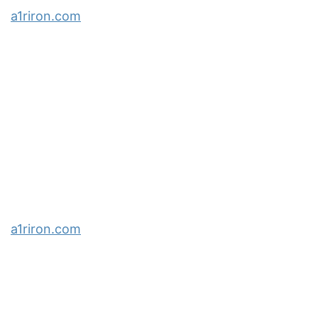
a1riron.com
a1riron.com