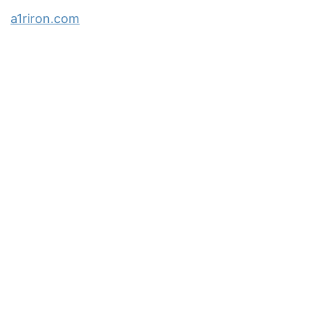
a1riron.com