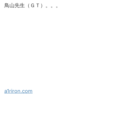
鳥山先生（ＧＴ）。。。
a1riron.com