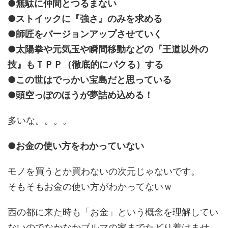
●無駄に仲間とつるまない
●ストイックに『強さ』のみを求める
●師匠をバージョンアップさせていく
●太陽拳や元気玉や瞬間移動などの『王道以外の
技』もＴＰＰ（徹底的にパクる）する
●この世はでっかい宝島だと思っている
●頭空っぽのほうが夢詰め込める！
多いな。。。。
●お金の使い方をわかっていない
モノを買うとか買わないの次元じゃないです。
そもそもお金の使い方がわかってないｗ
西の都に来た時も「お金」という概念を理解してい
ないのでなかなかブルマの家までたどり着けませ