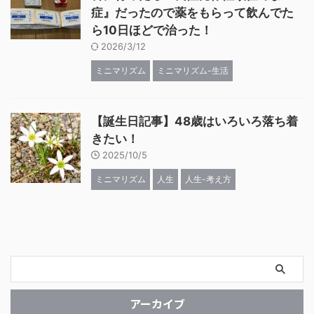
症』だったので薬をもらって飲んでた
ら10日ほどで治った！
2026/3/12
ミニマリズム
ミニマリズム-生活
【誕生日記事】48歳はいろいろ落ち着
きたい！
2025/10/5
ミニマリズム
人生
人生-考え方
アーカイブ