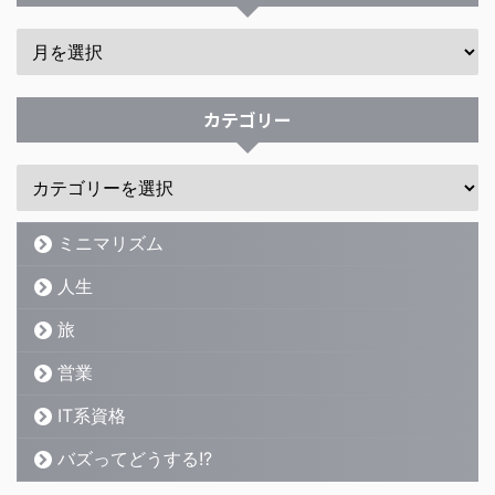
カテゴリー
ミニマリズム
人生
旅
営業
IT系資格
バズってどうする!?