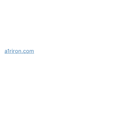
a1riron.com