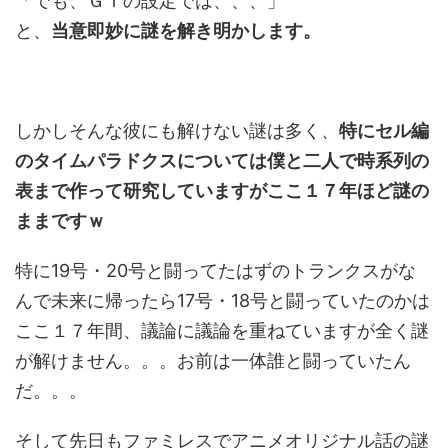
「でも、ＧＴの設定では、、、」
と、
当意即妙に謎を解き明かします。
しかしそんな彼にも解けない謎は多く、
特にセル編
のタイムパラドクスについては僕と二人で時系列の
表まで作って研究していますがここ１７年ほど謎の
ままですｗ
特に19号・20号と闘ってたはずのトランクスがな
んで未来に帰ったら17号・18号と闘っていたのかは
ここ１７年間、議論に議論を重ねていますが全く謎
が解けません。。。お前は一体誰と闘っていたん
だ。。。
そして先日もファミレスでアニメオリジナル話の謎