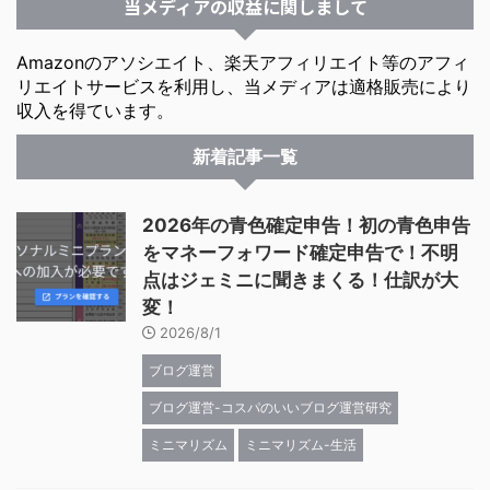
当メディアの収益に関しまして
Amazonのアソシエイト、楽天アフィリエイト等のアフィ
リエイトサービスを利用し、当メディアは適格販売により
収入を得ています。
新着記事一覧
2026年の青色確定申告！初の青色申告
をマネーフォワード確定申告で！不明
点はジェミニに聞きまくる！仕訳が大
変！
2026/8/1
ブログ運営
ブログ運営-コスパのいいブログ運営研究
ミニマリズム
ミニマリズム-生活