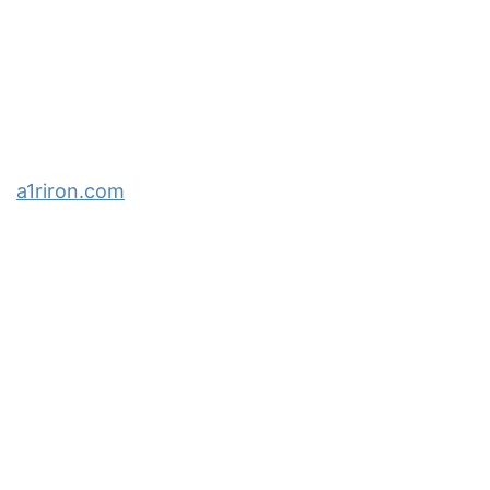
a1riron.com