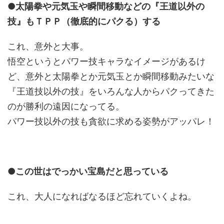
●太陽拳や元気玉や瞬間移動などの『王道以外の
技』もＴＰＰ（徹底的にパクる）する
これ、意外と大事。
悟空というとパワー技キャラなイメージがあるけ
ど、意外と太陽拳とか元気玉とか瞬間移動みたいな
『王道技以外の技』をいろんな人からパクってきた
のが勝利の遠因になってる。
パワー技以外の技も貪欲に求める姿勢がアッパレ！
●この世はでっかい宝島だと思っている
これ、大人になればなるほど忘れていくよね。